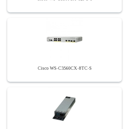
Cisco WS-C3560CX-8TC-S