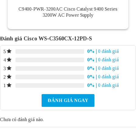
C9400-PWR-3200AC Cisco Catalyst 9400 Series
3200W AC Power Supply
Đánh giá Cisco WS-C3560CX-12PD-S
0%
| 0 đánh giá
5
0%
| 0 đánh giá
4
0%
| 0 đánh giá
3
0%
| 0 đánh giá
2
0%
| 0 đánh giá
1
ĐÁNH GIÁ NGAY
Chưa có đánh giá nào.