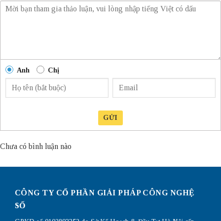
Anh
Chị
GỬI
Chưa có bình luận nào
CÔNG TY CỔ PHẦN GIẢI PHÁP CÔNG NGHỆ
SỐ