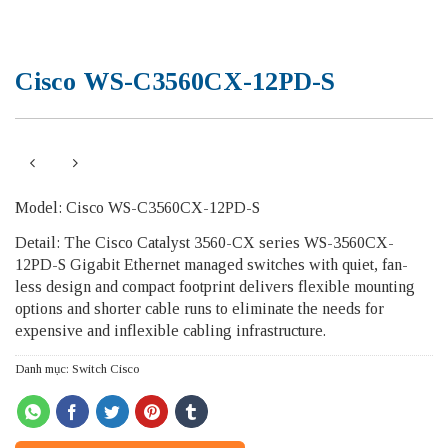
Cisco WS-C3560CX-12PD-S
Model: Cisco WS-C3560CX-12PD-S
Detail: The Cisco Catalyst 3560-CX series WS-3560CX-
12PD-S Gigabit Ethernet managed switches with quiet, fan-
less design and compact footprint delivers flexible mounting
options and shorter cable runs to eliminate the needs for
expensive and inflexible cabling infrastructure.
Danh mục:
Switch Cisco