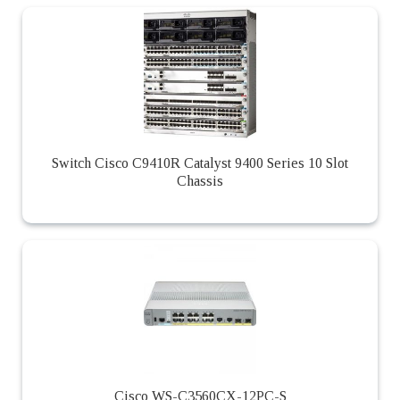
Switch Cisco C9410R Catalyst 9400 Series 10 Slot
Chassis
Cisco WS-C3560CX-12PC-S