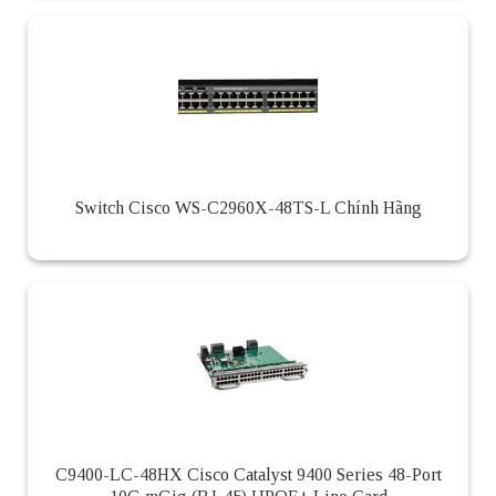
Switch Cisco WS-C2960X-48TS-L Chính Hãng
C9400-LC-48HX Cisco Catalyst 9400 Series 48-Port