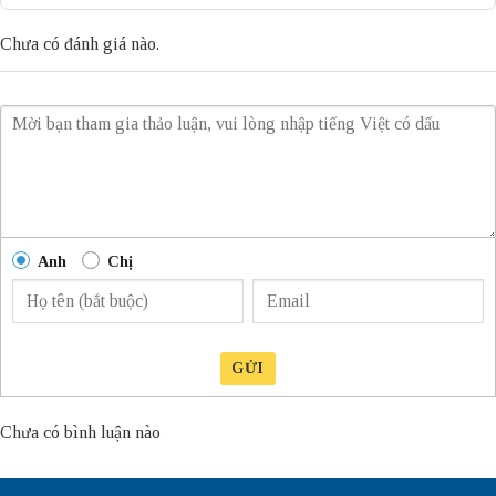
Chưa có đánh giá nào.
Anh
Chị
GỬI
Chưa có bình luận nào