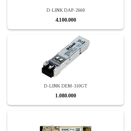
D-LINK DAP-2660
4.100.000
D-LINK DEM-310GT
1.080.000