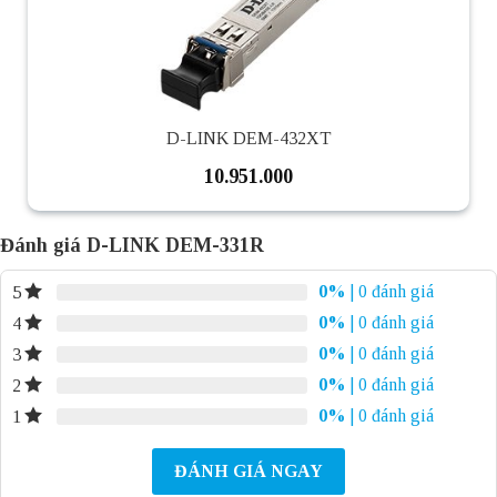
D-LINK DEM-432XT
10.951.000
Đánh giá D-LINK DEM-331R
0%
| 0 đánh giá
5
0%
| 0 đánh giá
4
0%
| 0 đánh giá
3
0%
| 0 đánh giá
2
0%
| 0 đánh giá
1
ĐÁNH GIÁ NGAY