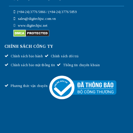
(+84-24) 3776 5866 / (+84-24) 3776 5859
sales@digitechjsc.com.vn
www.digitechjsc.net
CHÍNH SÁCH CÔNG TY
Chính sách bảo hành
Chính sách đổi trả
Chính sách bảo mật thông tin
Thông tin chuyển khoản
Phương thức vận chuyển