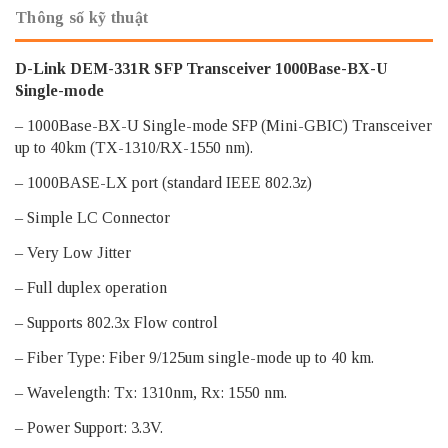
Thông số kỹ thuật
D-Link
DEM-331R
SFP Transceiver 1000Base-BX-U
Single-mode
– 1000Base-BX-U Single-mode SFP (Mini-GBIC) Transceiver
up to 40km (TX-1310/RX-1550 nm).
– 1000BASE-LX port (standard IEEE 802.3z)
– Simple LC Connector
– Very Low Jitter
– Full duplex operation
– Supports 802.3x Flow control
– Fiber Type: Fiber 9/125um single-mode up to 40 km.
– Wavelength: Tx: 1310nm, Rx: 1550 nm.
– Power Support: 3.3V.