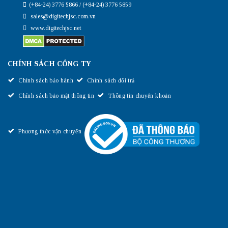
(+84-24) 3776 5866 / (+84-24) 3776 5859
sales@digitechjsc.com.vn
www.digitechjsc.net
CHÍNH SÁCH CÔNG TY
Chính sách bảo hành
Chính sách đổi trả
Chính sách bảo mật thông tin
Thông tin chuyển khoản
Phương thức vận chuyển