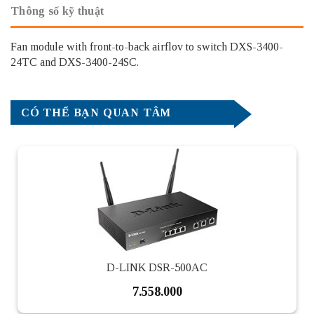
Thông số kỹ thuật
Fan module with front-to-back airflov to switch DXS-3400-
24TC and DXS-3400-24SC.
CÓ THỂ BẠN QUAN TÂM
D-LINK DSR-500AC
7.558.000