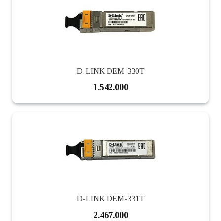
D-LINK DEM-330T
1.542.000
D-LINK DEM-331T
2.467.000