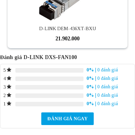
D-LINK DEM-436XT-BXU
21.902.000
Đánh giá D-LINK DXS-FAN100
0%
| 0 đánh giá
5
0%
| 0 đánh giá
4
0%
| 0 đánh giá
3
0%
| 0 đánh giá
2
0%
| 0 đánh giá
1
ĐÁNH GIÁ NGAY