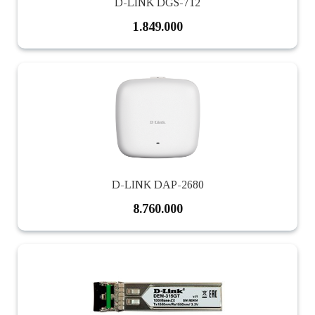
D-LINK DGS-712
1.849.000
D-LINK DAP-2680
8.760.000