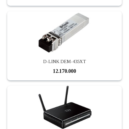
D-LINK DEM-435XT
12.170.000