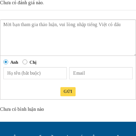
Chưa có đánh giá nào.
Anh
Chị
GỬI
Chưa có bình luận nào