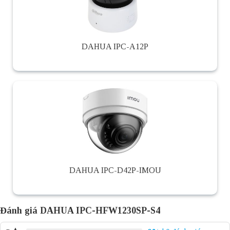
DAHUA IPC-A12P
DAHUA IPC-D42P-IMOU
Đánh giá DAHUA IPC-HFW1230SP-S4