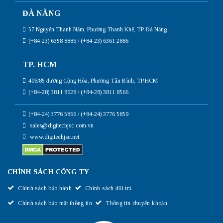
ĐÀ NẴNG
57 Nguyễn Thanh Năm, Phường Thanh Khê, TP Đà Nẵng
(+84-23) 6358 8886 / (+84-23) 6361 2886
TP. HCM
406/85 đường Cộng Hòa, Phường Tân Bình, TP.HCM
(+84-28) 3811 8628 / (+84-28) 3811 8566
(+84-24) 3776 5866 / (+84-24) 3776 5859
sales@digitechjsc.com.vn
www.digitechjsc.net
CHÍNH SÁCH CÔNG TY
Chính sách bảo hành
Chính sách đổi trả
Chính sách bảo mật thông tin
Thông tin chuyển khoản