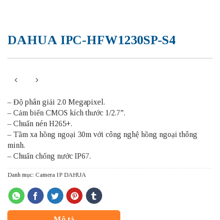
DAHUA IPC-HFW1230SP-S4
– Độ phân giải 2.0 Megapixel.
– Cảm biến CMOS kích thước 1/2.7”.
– Chuẩn nén H265+.
– Tầm xa hồng ngoại 30m với công nghệ hồng ngoại thông
minh.
– Chuẩn chống nước IP67.
Danh mục:
Camera IP DAHUA
Mô tả