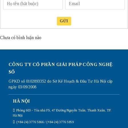
GỬI
Chưa có bình luận nào
CÔNG TY CỔ PHẦN GIẢI PHÁP CÔNG NGHỆ
SỐ
GPKD số 0102893352 do Sở Kế Hoạch & Đầu Tư Hà Nội cấp
ngày 03/09/2008
HÀ NỘI
Phòng 603 - Tòa nhà FS, 47 Đường Nguyễn Tuân, Thanh Xuân, TP.
Hà Nội
(+84-24) 3776 5866 / (+84-24) 3776 5859