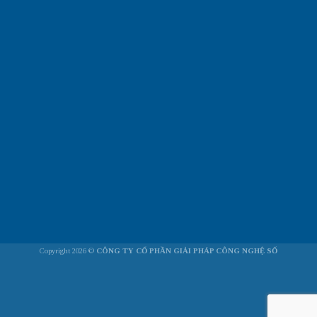
Copyright 2026 ©
CÔNG TY CỔ PHẦN GIẢI PHÁP CÔNG NGHỆ SỐ