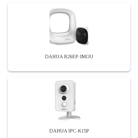
DAHUA B26EP-IMOU
DAHUA IPC-K15P