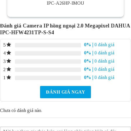
IPC-A26HP-IMOU
Đánh giá Camera IP hồng ngoại 2.0 Megapixel DAHUA
IPC-HFW4231TP-S-S4
0%
| 0 đánh giá
5
0%
| 0 đánh giá
4
0%
| 0 đánh giá
3
0%
| 0 đánh giá
2
0%
| 0 đánh giá
1
ĐÁNH GIÁ NGAY
Chưa có đánh giá nào.