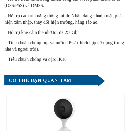
(DSS/PSS) và DMSS.
– Hỗ trợ các tính năng thông minh: Nhận dạng khuôn mặt, phát
hiện xâm nhập, thay đổi hiện trường, hàng rào ảo.
– Hỗ trợ khe cắm thẻ nhớ tối đa 256Gb.
– Tiêu chuẩn chống bụi và nước: IP67 (thích hợp sử dụng trong
nhà và ngoài trời).
– Tiêu chuẩn chống va đập: IK10.
CÓ THỂ BẠN QUAN TÂM