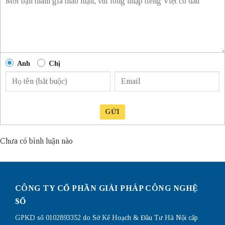
Anh
Chị
GỬI
Chưa có bình luận nào
CÔNG TY CỔ PHẦN GIẢI PHÁP CÔNG NGHỆ
SỐ
GPKD số 0102893352 do Sở Kế Hoạch & Đầu Tư Hà Nội cấp