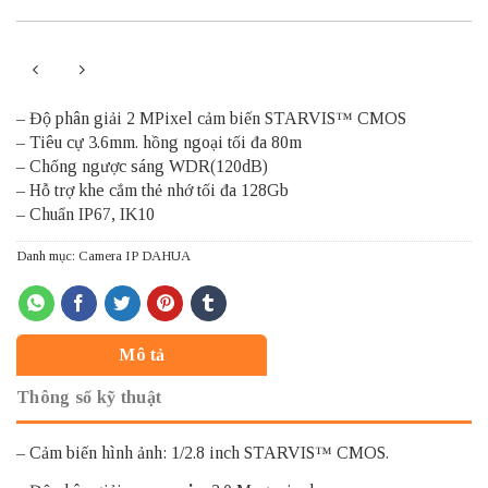
– Độ phân giải 2 MPixel cảm biến STARVIS™ CMOS
– Tiêu cự 3.6mm. hồng ngoại tối đa 80m
– Chống ngược sáng WDR(120dB)
– Hỗ trợ khe cắm thẻ nhớ tối đa 128Gb
– Chuẩn IP67, IK10
Danh mục:
Camera IP DAHUA
Mô tả
Thông số kỹ thuật
– Cảm biến hình ảnh: 1/2.8 inch STARVIS™ CMOS.