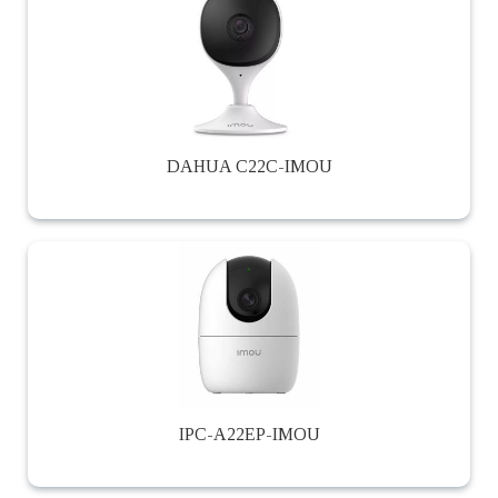
DAHUA C22C-IMOU
IPC-A22EP-IMOU