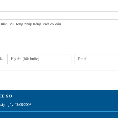
hị
HỆ SỐ
ấp ngày 03/09/2008