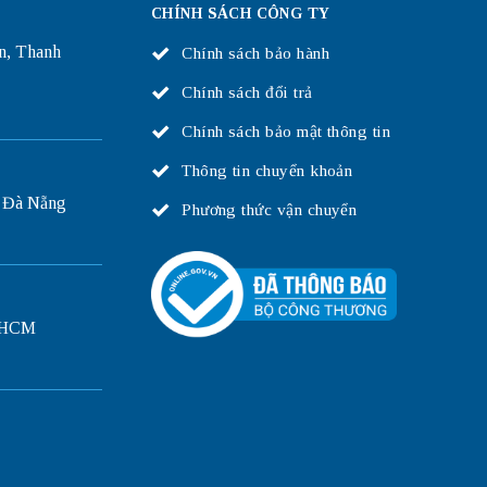
CHÍNH SÁCH CÔNG TY
n, Thanh
Chính sách bảo hành
Chính sách đổi trả
Chính sách bảo mật thông tin
Thông tin chuyển khoản
 Đà Nẵng
Phương thức vận chuyển
P.HCM