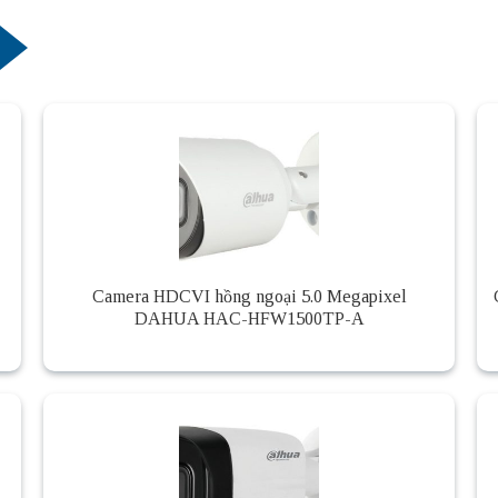
Camera HDCVI hồng ngoại 5.0 Megapixel
DAHUA HAC-HFW1500TP-A