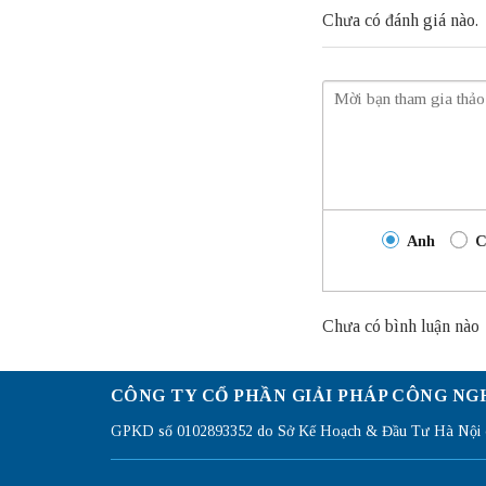
Chưa có đánh giá nào.
Anh
C
Chưa có bình luận nào
CÔNG TY CỔ PHẦN GIẢI PHÁP CÔNG NG
GPKD số 0102893352 do Sở Kế Hoạch & Đầu Tư Hà Nội c