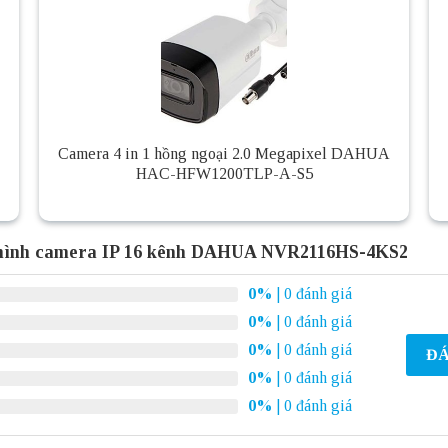
Camera 4 in 1 hồng ngoại 2.0 Megapixel DAHUA
HAC-HFW1200TLP-A-S5
 hình camera IP 16 kênh DAHUA NVR2116HS-4KS2
0%
| 0 đánh giá
0%
| 0 đánh giá
0%
| 0 đánh giá
ĐÁ
0%
| 0 đánh giá
0%
| 0 đánh giá