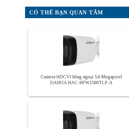
CÓ THỂ BẠN QUAN TÂM
Camera HDCVI hồng ngoại 5.0 Megapixel
DAHUA HAC-HFW1500TLP-A