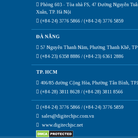
Phòng 603 - Tòa nhà FS, 47 Đường Nguyễn Tuâ
Xuân, TP. Hà Nội
(+84-24) 3776 5866 / (+84-24) 3776 5859
ĐÀ NẴNG
57 Nguyễn Thanh Năm, Phường Thanh Khê, TP
(+84-23) 6358 8886 / (+84-23) 6361 2886
TP. HCM
406/85 đường Cộng Hòa, Phường Tân Bình, T
(+84-28) 3811 8628 / (+84-28) 3811 8566
(+84-24) 3776 5866 / (+84-24) 3776 5859
sales@digitechjsc.com.vn
www.digitechjsc.net