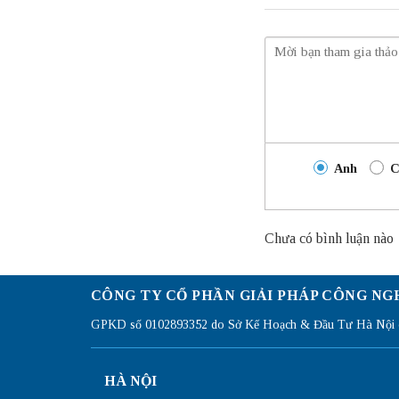
Anh
C
Chưa có bình luận nào
CÔNG TY CỔ PHẦN GIẢI PHÁP CÔNG NG
GPKD số 0102893352 do Sở Kế Hoạch & Đầu Tư Hà Nội c
HÀ NỘI