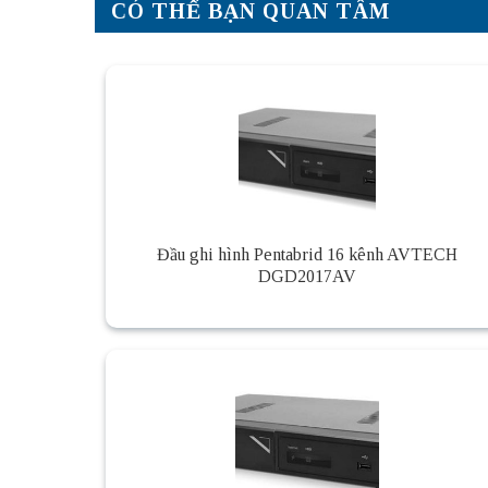
CÓ THỂ BẠN QUAN TÂM
Đầu ghi hình Pentabrid 16 kênh AVTECH
DGD2017AV