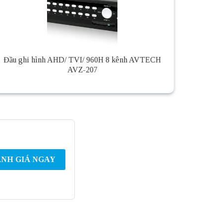
Đầu ghi hình AHD/ TVI/ 960H 8 kênh AVTECH
AVZ-207
NH GIÁ NGAY