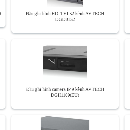
8
Đầu ghi hình HD-TVI 32 kênh AVTECH
DGD8132
Đầu ghi hình camera IP 9 kênh AVTECH
DGH1109(EU)