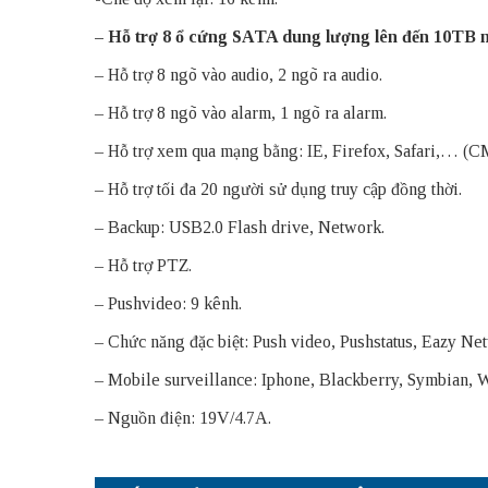
– Hỗ trợ 8 ổ cứng SATA dung lượng lên đến 10TB m
– Hỗ trợ 8 ngõ vào audio, 2 ngõ ra audio.
– Hỗ trợ 8 ngõ vào alarm, 1 ngõ ra alarm.
– Hỗ trợ xem qua mạng bằng: IE, Firefox, Safari,… (
– Hỗ trợ tối đa 20 người sử dụng truy cập đồng thời.
– Backup: USB2.0 Flash drive, Network.
– Hỗ trợ PTZ.
– Pushvideo: 9 kênh.
– Chức năng đặc biệt: Push video, Pushstatus, Eazy Ne
– Mobile surveillance: Iphone, Blackberry, Symbian
– Nguồn điện: 19V/4.7A.