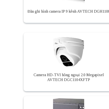
Đầu ghi hình camera IP 9 kênh AVTECH DGH110
Camera HD-TVI hồng ngoại 2.0 Megapixel
AVTECH DGC1104XFTP