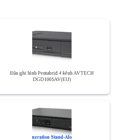
Đầu ghi hình Pentabrid 4 kênh AVTECH
DGD1005AV(EU)