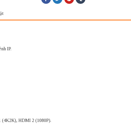
ật
nh IP.
1 (4K2K), HDMI 2 (1080P).