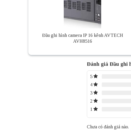
Đầu ghi hình camera IP 16 kênh AVTECH
AVH8516
Đánh giá Đầu ghi
5
4
3
2
1
Chưa có đánh giá nào.