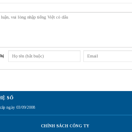
hị
HỆ SỐ
ấp ngày 03/09/2008
CHÍNH SÁCH CÔNG TY