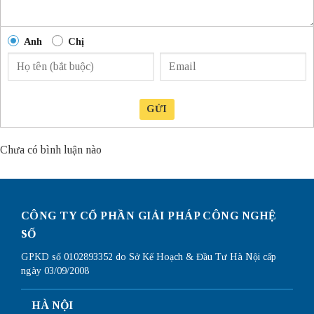
Anh
Chị
GỬI
Chưa có bình luận nào
CÔNG TY CỔ PHẦN GIẢI PHÁP CÔNG NGHỆ
SỐ
GPKD số 0102893352 do Sở Kế Hoạch & Đầu Tư Hà Nội cấp
ngày 03/09/2008
HÀ NỘI