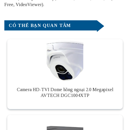
Free, VideoViewer).
CÓ THỂ BẠN QUAN TÂM
Camera HD-TVI Dome hồng ngoại 2.0 Megapixel
AVTECH DGC1004XTP