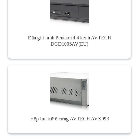
Đầu ghi hình Pentabrid 4 kênh AVTECH
DGD1005AV(EU)
Hộp lưu trữ ổ cứng AVTECH AVX993