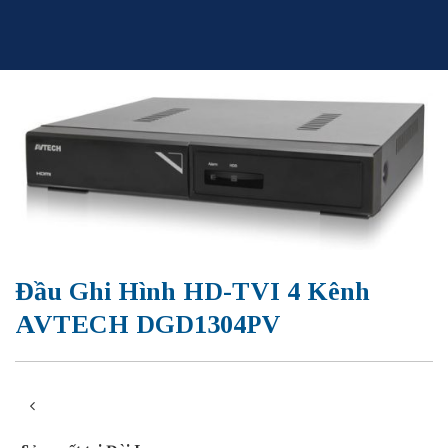
Skip
to
content
Đầu Ghi Hình HD-TVI 4 Kênh
AVTECH DGD1304PV