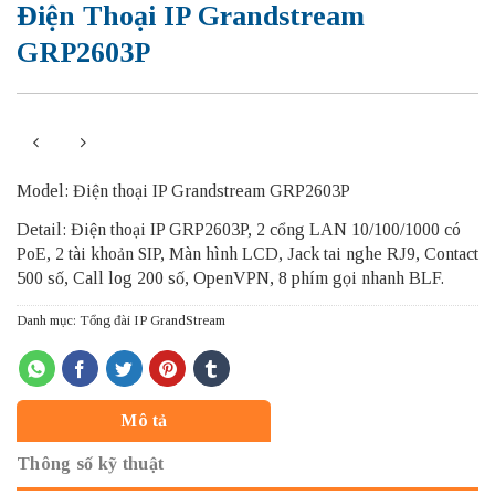
Điện Thoại IP Grandstream
GRP2603P
Model: Điện thoại IP Grandstream GRP2603P
Detail: Điện thoại IP GRP2603P, 2 cổng LAN 10/100/1000 có
PoE, 2 tài khoản SIP, Màn hình LCD, Jack tai nghe RJ9, Contact
500 số, Call log 200 số, OpenVPN, 8 phím gọi nhanh BLF.
Danh mục:
Tổng đài IP GrandStream
Mô tả
Thông số kỹ thuật