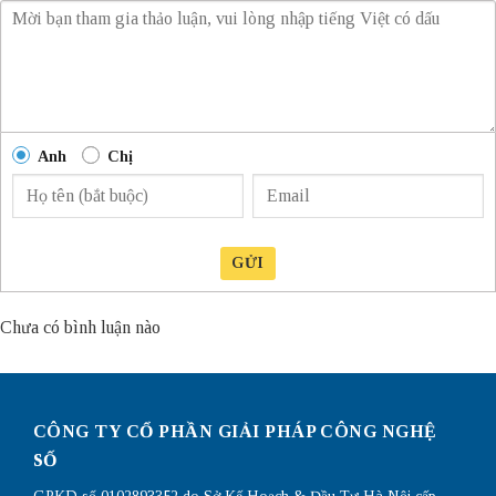
Anh
Chị
GỬI
Chưa có bình luận nào
CÔNG TY CỔ PHẦN GIẢI PHÁP CÔNG NGHỆ
SỐ