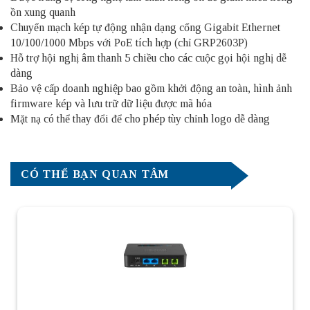
ồn xung quanh
Chuyển mạch kép tự động nhận dạng cổng Gigabit Ethernet
10/100/1000 Mbps với PoE tích hợp (chỉ GRP2603P)
Hỗ trợ hội nghị âm thanh 5 chiều cho các cuộc gọi hội nghị dễ
dàng
Bảo vệ cấp doanh nghiệp bao gồm khởi động an toàn, hình ảnh
firmware kép và lưu trữ dữ liệu được mã hóa
Mặt nạ có thể thay đổi để cho phép tùy chỉnh logo dễ dàng
CÓ THỂ BẠN QUAN TÂM