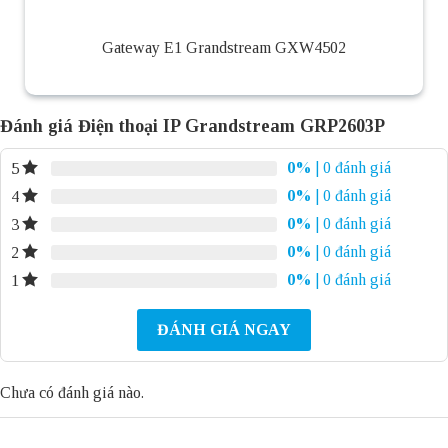
Gateway E1 Grandstream GXW4502
Đánh giá Điện thoại IP Grandstream GRP2603P
0%
| 0 đánh giá
5
0%
| 0 đánh giá
4
0%
| 0 đánh giá
3
0%
| 0 đánh giá
2
0%
| 0 đánh giá
1
ĐÁNH GIÁ NGAY
Chưa có đánh giá nào.