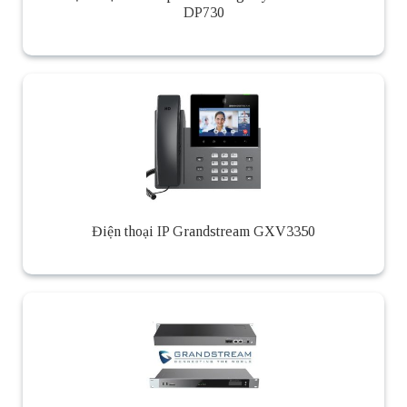
DP730
Điện thoại IP Grandstream GXV3350