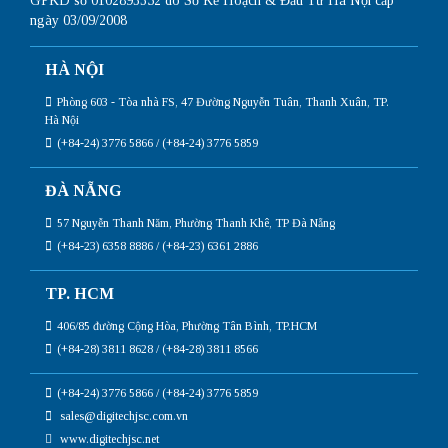
GPKD số 0102893352 do Sở Kế Hoạch & Đầu Tư Hà Nội cấp
ngày 03/09/2008
HÀ NỘI
Phòng 603 - Tòa nhà FS, 47 Đường Nguyễn Tuân, Thanh Xuân, TP.
Hà Nội
(+84-24) 3776 5866 / (+84-24) 3776 5859
ĐÀ NẴNG
57 Nguyễn Thanh Năm, Phường Thanh Khê, TP Đà Nẵng
(+84-23) 6358 8886 / (+84-23) 6361 2886
TP. HCM
406/85 đường Cộng Hòa, Phường Tân Bình, TP.HCM
(+84-28) 3811 8628 / (+84-28) 3811 8566
(+84-24) 3776 5866 / (+84-24) 3776 5859
sales@digitechjsc.com.vn
www.digitechjsc.net