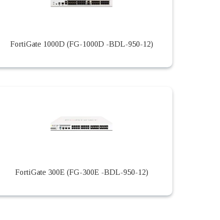
FortiGate 1000D (FG-1000D -BDL-950-12)
FortiGate 300E (FG-300E -BDL-950-12)