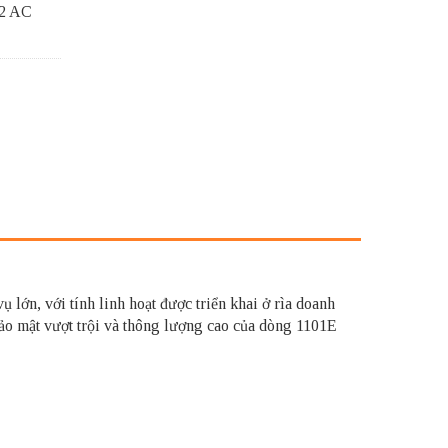
 2 AC
 lớn, với tính linh hoạt được triển khai ở rìa doanh
 bảo mật vượt trội và thông lượng cao của dòng 1101E