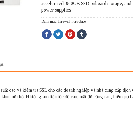
accelerated, 960GB SSD onboard storage, and
power supplies
Danh mục:
Firewall FortiGate
ật
uất cao và kiểm tra SSL cho các doanh nghiệp và nhà cung cấp dịch vụ
n khúc nội bộ. Nhiều giao diện tốc độ cao, mật độ cổng cao, hiệu quả