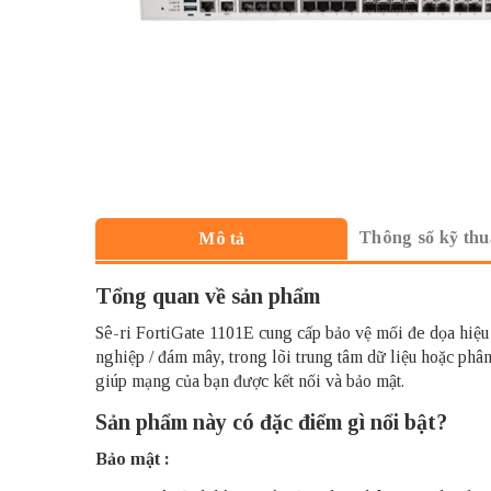
Thông số kỹ thu
Mô tả
Tổng quan về sản phẩm
Sê-ri
FortiGate
1101E cung cấp bảo vệ mối đe dọa hiệu s
nghiệp / đám mây, trong lõi trung tâm dữ liệu hoặc phâ
giúp mạng của bạn được kết nối và bảo mật.
Sản phẩm này có đặc điểm gì nổi bật?
Bảo mật :