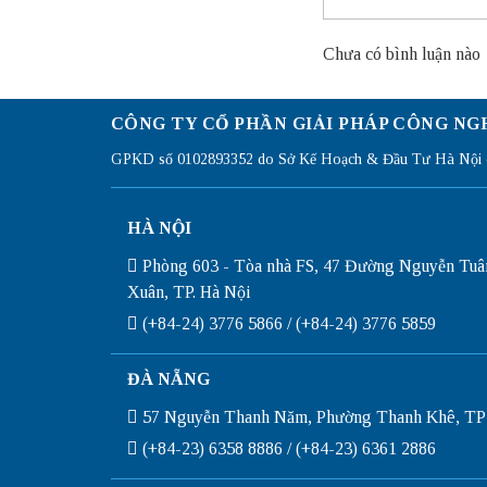
Chưa có bình luận nào
CÔNG TY CỔ PHẦN GIẢI PHÁP CÔNG NG
GPKD số 0102893352 do Sở Kế Hoạch & Đầu Tư Hà Nội c
HÀ NỘI
Phòng 603 - Tòa nhà FS, 47 Đường Nguyễn Tuâ
Xuân, TP. Hà Nội
(+84-24) 3776 5866 / (+84-24) 3776 5859
ĐÀ NẴNG
57 Nguyễn Thanh Năm, Phường Thanh Khê, TP
(+84-23) 6358 8886 / (+84-23) 6361 2886