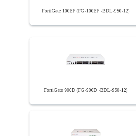
FortiGate 100EF (FG-100EF -BDL-950-12)
FortiGate 900D (FG-900D -BDL-950-12)