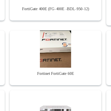
FortiGate 400E (FG-400E -BDL-950-12)
Fortinet FortiGate 60E