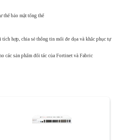
tư thế bảo mật tổng thể
 tích hợp, chia sẻ thông tin mối đe dọa và khắc phục tự
o các sản phẩm đối tác của Fortinet và Fabric