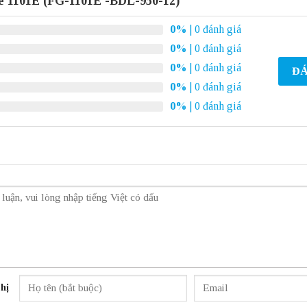
e 1101E (FG-1101E -BDL-950-12)
0%
| 0 đánh giá
0%
| 0 đánh giá
0%
| 0 đánh giá
ĐÁ
0%
| 0 đánh giá
0%
| 0 đánh giá
hị