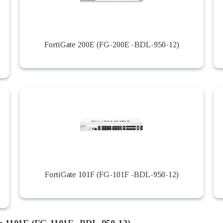
FortiGate 200E (FG-200E -BDL-950-12)
FortiGate 101F (FG-101F -BDL-950-12)