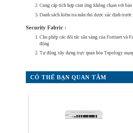
Cung cấp tích hợp cảm ứng không chạm với bảo 
Danh sách kiểm tra tuân thủ được xác định trước ph
Security Fabric :
Cho phép các đối tác sẵn sàng của Fortinet và Fa
động
Tự động xây dựng trực quan hóa Topology mạng k
CÓ THỂ BẠN QUAN TÂM