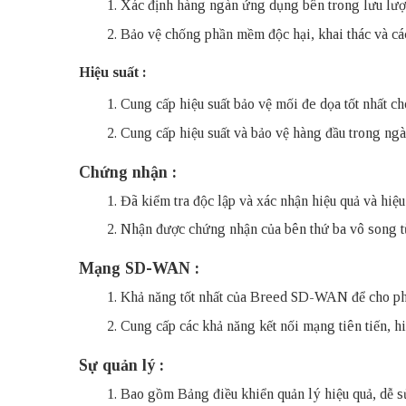
Xác định hàng ngàn ứng dụng bên trong lưu lượng
Bảo vệ chống phần mềm độc hại, khai thác và cá
Hiệu suất :
Cung cấp hiệu suất bảo vệ mối đe dọa tốt nhất 
Cung cấp hiệu suất và bảo vệ hàng đầu trong n
Chứng nhận :
Đã kiểm tra độc lập và xác nhận hiệu quả và hiệu 
Nhận được chứng nhận của bên thứ ba vô song t
Mạng SD-WAN :
Khả năng tốt nhất của Breed SD-WAN để cho ph
Cung cấp các khả năng kết nối mạng tiên tiến, 
Sự quản lý :
Bao gồm Bảng điều khiển quản lý hiệu quả, dễ s