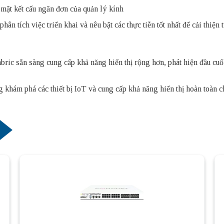
mật kết cấu ngăn đơn của quản lý kính
ân tích việc triển khai và nêu bật các thực tiễn tốt nhất để cải thiện 
bric sẵn sàng cung cấp khả năng hiển thị rộng hơn, phát hiện đầu cuối
hám phá các thiết bị IoT và cung cấp khả năng hiển thị hoàn toàn ch