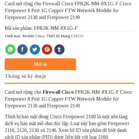
Card mở rộng cho Firewall Cisco FPR2K-NM-8X1G-F Cisco
Firepower 8 Port 1G Copper FTW Network Module for
Firepower 2130 and Firepower 2140
Mã sản phẩm: FPR2K-NM-8X1G-F
Danh mục:
Module Cisco
,
Thiết Bị Mạng CISCO
Mô tả
Thông số kỹ thuật
Card mở rộng cho
Firewall Cisco
FPR2K-NM-8X1G-F Cisco
Firepower 8 Port 1G Copper FTW Network Module for
Firepower 2130 and Firepower 2140
Thiết bị bảo mật dòng Cisco Firepower 2100 là một nền tảng
dịch vụ bảo mật mô-đun độc lập. Loạt này bao gồm Firepower
2110, 2120, 2130 và 2140. Xem
Số ID sản phẩm
để biết danh
sách ID sản phẩm (PID) được liên kết với loạt 2100.