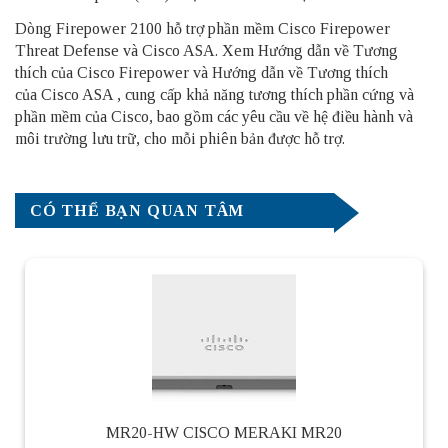
Dòng Firepower 2100 hỗ trợ phần mềm Cisco Firepower
Threat Defense và Cisco ASA. Xem Hướng dẫn về Tương
thích của
Cisco Firepower
và Hướng dẫn về Tương thích
của
Cisco ASA
, cung cấp khả năng tương thích phần cứng và
phần mềm của Cisco, bao gồm các yêu cầu về hệ điều hành và
môi trường lưu trữ, cho mỗi phiên bản được hỗ trợ.
CÓ THỂ BẠN QUAN TÂM
MR20-HW CISCO MERAKI MR20