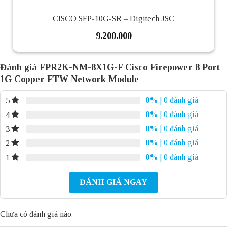
CISCO SFP-10G-SR – Digitech JSC
9.200.000
Đánh giá FPR2K-NM-8X1G-F Cisco Firepower 8 Port
1G Copper FTW Network Module
0%
| 0 đánh giá
5
0%
| 0 đánh giá
4
0%
| 0 đánh giá
3
0%
| 0 đánh giá
2
0%
| 0 đánh giá
1
ĐÁNH GIÁ NGAY
Chưa có đánh giá nào.