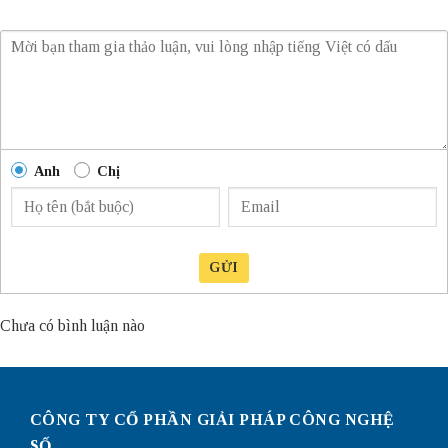
Anh
Chị
GỬI
Chưa có bình luận nào
CÔNG TY CỔ PHẦN GIẢI PHÁP CÔNG NGHỆ
SỐ