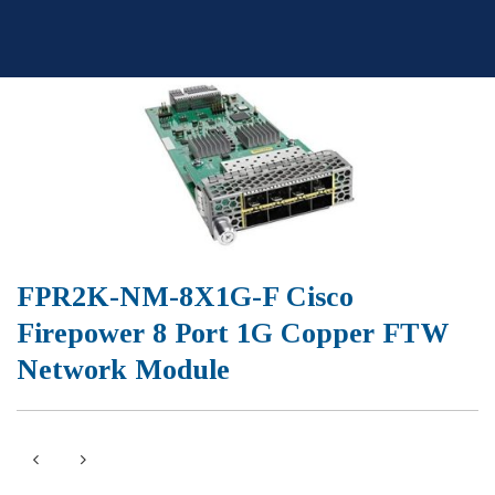
Skip
to
content
FPR2K-NM-8X1G-F Cisco
Firepower 8 Port 1G Copper FTW
Network Module