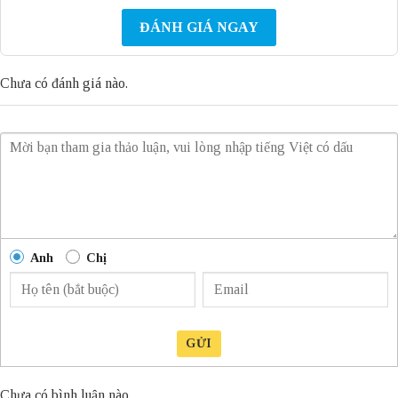
ĐÁNH GIÁ NGAY
Chưa có đánh giá nào.
Anh
Chị
GỬI
Chưa có bình luận nào