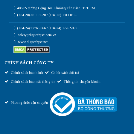
406/85 đường Cộng Hòa, Phường Tân Bình, TP.HCM
(+84-28) 3811 8628 / (+84-28) 3811 8566
(+84-24) 3776 5866 / (+84-24) 3776 5859
sales@digitechjsc.com.vn
www.digitechjsc.net
CHÍNH SÁCH CÔNG TY
Chính sách bảo hành
Chính sách đổi trả
Chính sách bảo mật thông tin
Thông tin chuyển khoản
Phương thức vận chuyển