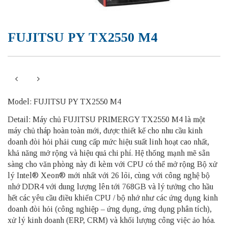
FUJITSU PY TX2550 M4
Model: FUJITSU PY TX2550 M4
Detail: Máy chủ FUJITSU PRIMERGY TX2550 M4 là một
máy chủ tháp hoàn toàn mới, được thiết kế cho nhu cầu kinh
doanh đòi hỏi phải cung cấp mức hiệu suất linh hoạt cao nhất,
khả năng mở rộng và hiệu quả chi phí. Hệ thống mạnh mẽ sẵn
sàng cho văn phòng này đi kèm với CPU có thể mở rộng Bộ xử
lý Intel® Xeon® mới nhất với 26 lõi, cùng với công nghệ bộ
nhớ DDR4 với dung lượng lên tới 768GB và lý tưởng cho hầu
hết các yêu cầu điều khiển CPU / bộ nhớ như các ứng dụng kinh
doanh đòi hỏi (công nghiệp – ứng dụng, ứng dụng phân tích),
xử lý kinh doanh (ERP, CRM) và khối lượng công việc ảo hóa.