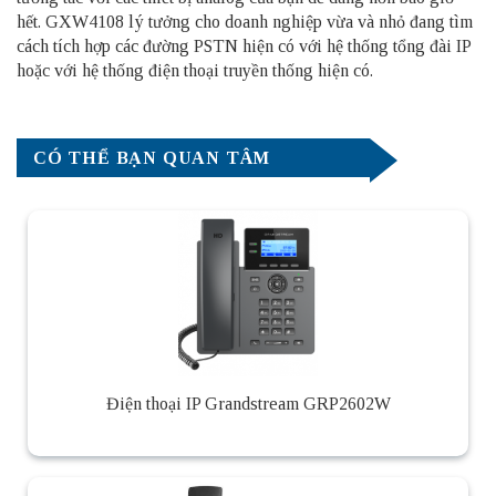
hết. GXW4108 lý tưởng cho doanh nghiệp vừa và nhỏ đang tìm
cách tích hợp các đường PSTN hiện có với hệ thống
tổng đài
IP
hoặc với hệ thống điện thoại truyền thống hiện có.
CÓ THỂ BẠN QUAN TÂM
Điện thoại IP Grandstream GRP2602W