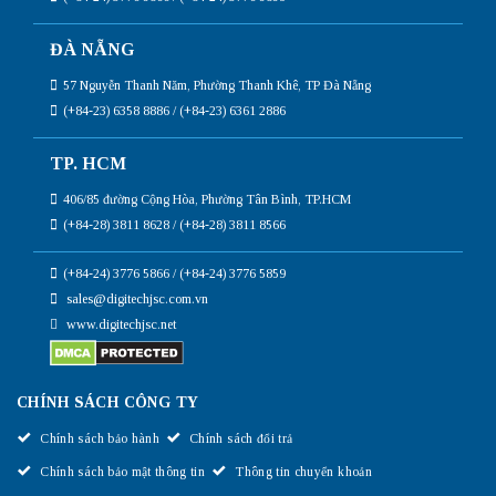
ĐÀ NẴNG
57 Nguyễn Thanh Năm, Phường Thanh Khê, TP Đà Nẵng
(+84-23) 6358 8886 / (+84-23) 6361 2886
TP. HCM
406/85 đường Cộng Hòa, Phường Tân Bình, TP.HCM
(+84-28) 3811 8628 / (+84-28) 3811 8566
(+84-24) 3776 5866 / (+84-24) 3776 5859
sales@digitechjsc.com.vn
www.digitechjsc.net
CHÍNH SÁCH CÔNG TY
Chính sách bảo hành
Chính sách đổi trả
Chính sách bảo mật thông tin
Thông tin chuyển khoản