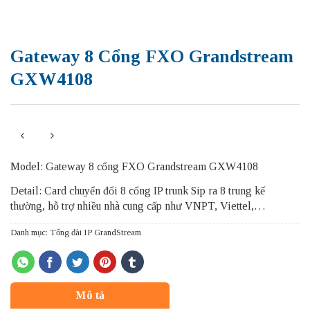
Gateway 8 Cổng FXO Grandstream
GXW4108
Model: Gateway 8 cổng FXO Grandstream GXW4108
Detail: Card chuyển đổi 8 cổng IP trunk Sip ra 8 trung kế
thường, hỗ trợ nhiều nhà cung cấp như VNPT, Viettel,…
Danh mục:
Tổng đài IP GrandStream
Mô tả