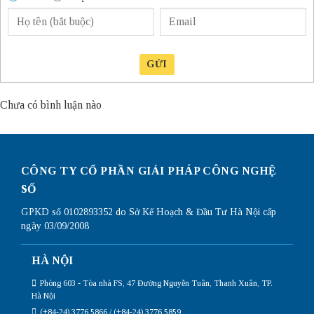
GỬI
Chưa có bình luận nào
CÔNG TY CỔ PHẦN GIẢI PHÁP CÔNG NGHỆ
SỐ
GPKD số 0102893352 do Sở Kế Hoạch & Đầu Tư Hà Nội cấp
ngày 03/09/2008
HÀ NỘI
Phòng 603 - Tòa nhà FS, 47 Đường Nguyễn Tuân, Thanh Xuân, TP.
Hà Nội
(+84-24) 3776 5866 / (+84-24) 3776 5859