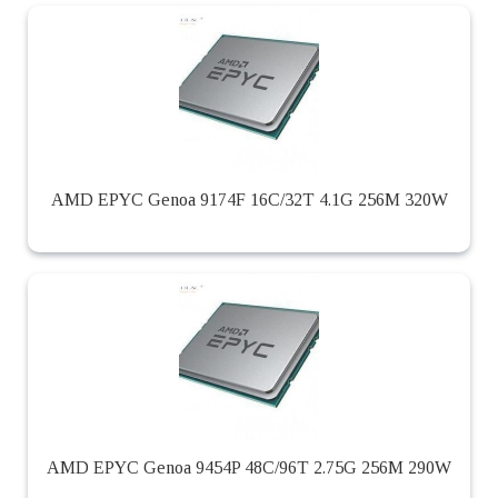
AMD EPYC Genoa 9174F 16C/32T 4.1G 256M 320W
AMD EPYC Genoa 9454P 48C/96T 2.75G 256M 290W