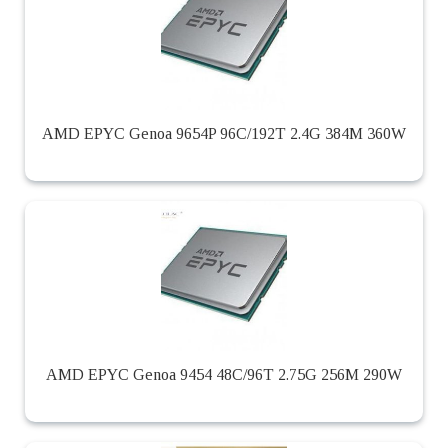
AMD EPYC Genoa 9654P 96C/192T 2.4G 384M 360W
AMD EPYC Genoa 9454 48C/96T 2.75G 256M 290W