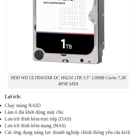
HDD WD ULTRASTAR DC HA210 1TB 3.5″ 128MB Cache 7.2K
RPM SATA
Lợi ích:
Chạy mảng RAID
Làm ổ đĩa khởi động máy chủ
Lưu trữ đính kèm trực tiếp (DAS)
Lưu trữ đính kèm mạng (NAS)
Các ứng dụng năng lực doanh nghiệp chính thống yêu cầu kích