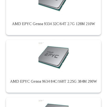
AMD EPYC Genoa 9334 32C/64T 2.7G 128M 210W
AMD EPYC Genoa 9634 84C/168T 2.25G 384M 290W