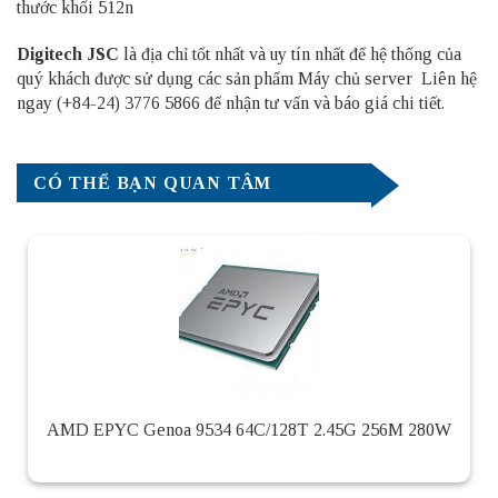
thước khối 512n
Digitech JSC
là địa chỉ tốt nhất và uy tín nhất để hệ thống của
quý khách được sử dụng các sản phẩm
Máy chủ server
Liên hệ
ngay (+84-24) 3776 5866 để nhận tư vấn và báo giá chi tiết.
CÓ THỂ BẠN QUAN TÂM
AMD EPYC Genoa 9534 64C/128T 2.45G 256M 280W