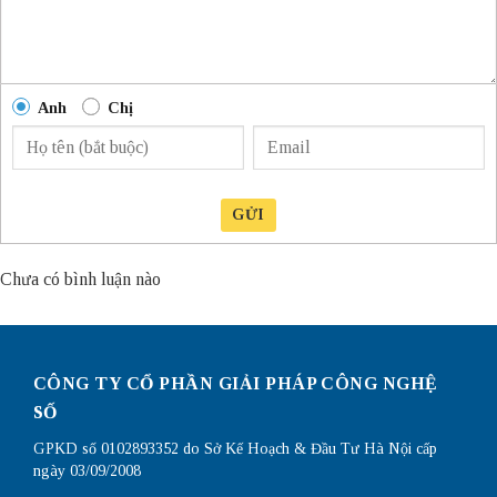
Anh
Chị
GỬI
Chưa có bình luận nào
CÔNG TY CỔ PHẦN GIẢI PHÁP CÔNG NGHỆ
SỐ
GPKD số 0102893352 do Sở Kế Hoạch & Đầu Tư Hà Nội cấp
ngày 03/09/2008