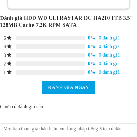
Đánh giá HDD WD ULTRASTAR DC HA210 1TB 3.5″
128MB Cache 7.2K RPM SATA
0%
| 0 đánh giá
5
0%
| 0 đánh giá
4
0%
| 0 đánh giá
3
0%
| 0 đánh giá
2
0%
| 0 đánh giá
1
ĐÁNH GIÁ NGAY
Chưa có đánh giá nào.