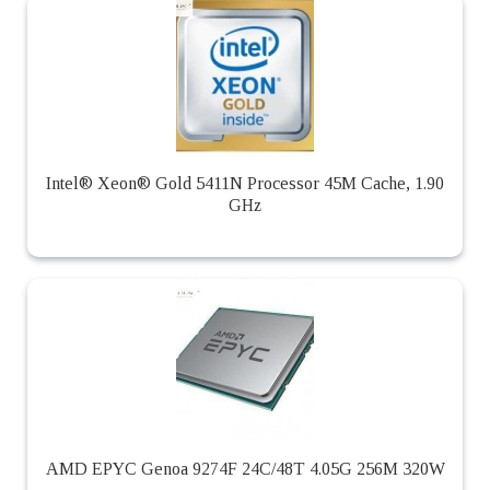
Intel® Xeon® Gold 5411N Processor 45M Cache, 1.90
GHz
AMD EPYC Genoa 9274F 24C/48T 4.05G 256M 320W