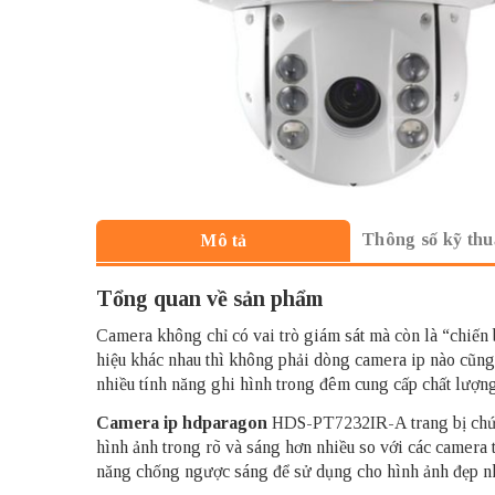
Thông số kỹ thu
Mô tả
Tổng quan về sản phẩm
Camera không chỉ có vai trò giám sát mà còn là “chiến
hiệu khác nhau thì không phải dòng camera ip nào cũng
nhiều tính năng ghi hình trong đêm cung cấp chất lượng
Camera ip hdparagon
HDS-PT7232IR-A trang bị chức 
hình ảnh trong rõ và sáng hơn nhiều so với các camera
năng chống ngược sáng để sử dụng cho hình ảnh đẹp nh