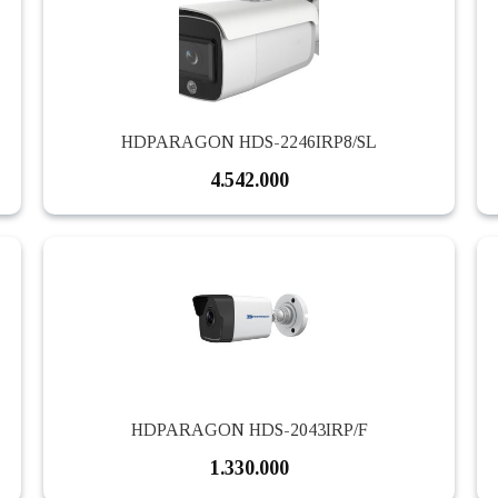
HDPARAGON HDS-2246IRP8/SL
4.542.000
HDPARAGON HDS-2043IRP/F
1.330.000