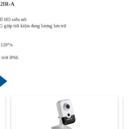
2IR-A
ll HD siêu nét
giúp tiết kiệm dung lượng lưu trữ
-120°/s
trời IP66.