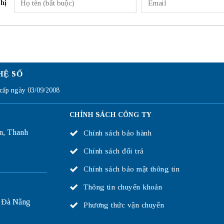
hị
HỆ SỐ
ấp ngày 03/09/2008
CHÍNH SÁCH CÔNG TY
n, Thanh
Chính sách bảo hành
Chính sách đổi trả
Chính sách bảo mật thông tin
Thông tin chuyển khoản
 Đà Nẵng
Phương thức vận chuyển