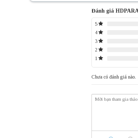
Đánh giá HDPAR
5
4
3
2
1
Chưa có đánh giá nào.