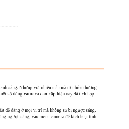
ếu ánh sáng. Nhưng với nhiều mẫu mã từ nhiều thương
ì một số dòng
camera cao cấp
hiện nay đã tích hợp
 dễ dàng ở mọi vị trí mà không sợ bị ngược sáng,
hống ngược sáng, vào menu camera để kích hoạt tính