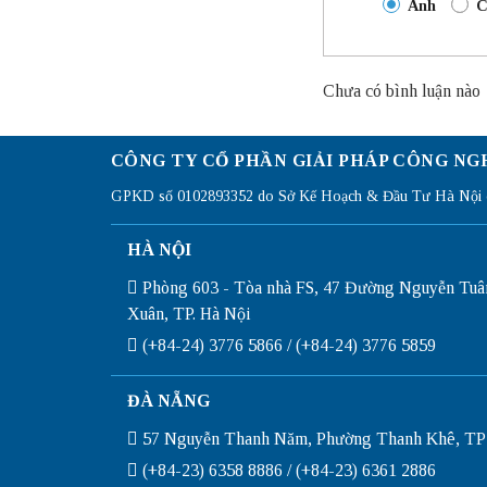
Anh
C
Chưa có bình luận nào
CÔNG TY CỔ PHẦN GIẢI PHÁP CÔNG NG
GPKD số 0102893352 do Sở Kế Hoạch & Đầu Tư Hà Nội c
HÀ NỘI
Phòng 603 - Tòa nhà FS, 47 Đường Nguyễn Tuâ
Xuân, TP. Hà Nội
(+84-24) 3776 5866 / (+84-24) 3776 5859
ĐÀ NẴNG
57 Nguyễn Thanh Năm, Phường Thanh Khê, TP
(+84-23) 6358 8886 / (+84-23) 6361 2886