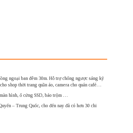
 hồng ngoại ban đêm 30m. Hỗ trợ chống ngược sáng kỹ
cho shop thời trang quần áo, camera cho quán café…
 màn hình, ổ cứng SSD, báo trộm …
 Quyến – Trung Quốc, cho đến nay đã có hơn 30 chi