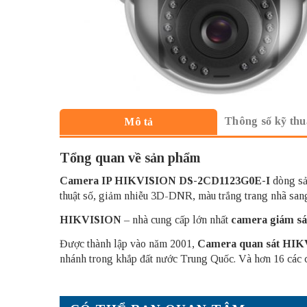
Thông số kỹ thu
Mô tả
Tổng quan về sản phẩm
Camera IP HIKVISION
DS-2CD1123G0E-I
dòng sả
thuật số, giảm nhiễu 3D-DNR, màu trắng trang nhã san
HIKVISION
– nhà cung cấp lớn nhất
camera giám sá
Được thành lập vào năm 2001,
Camera quan sát
HIK
nhánh trong khắp đất nước Trung Quốc. Và hơn 16 các cô