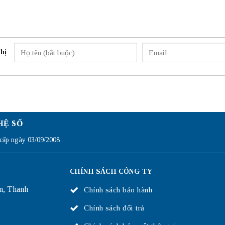
hị
HỆ SỐ
ấp ngày 03/09/2008
CHÍNH SÁCH CÔNG TY
n, Thanh
Chính sách bảo hành
Chính sách đổi trả