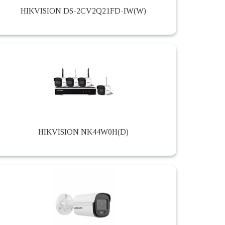
HIKVISION DS-2CV2Q21FD-IW(W)
HIKVISION NK44W0H(D)