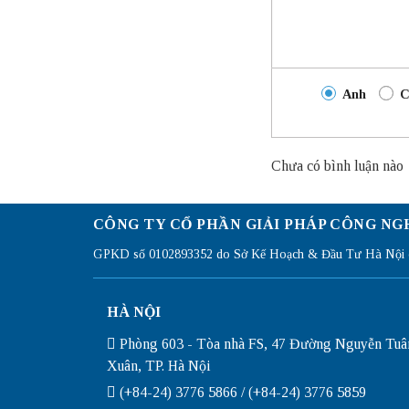
Anh
C
Chưa có bình luận nào
CÔNG TY CỔ PHẦN GIẢI PHÁP CÔNG NG
GPKD số 0102893352 do Sở Kế Hoạch & Đầu Tư Hà Nội c
HÀ NỘI
Phòng 603 - Tòa nhà FS, 47 Đường Nguyễn Tuâ
Xuân, TP. Hà Nội
(+84-24) 3776 5866 / (+84-24) 3776 5859