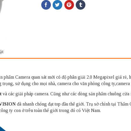
ật
n phẩm Camera quan sát mới có độ phân giải 2.0 Megapixel giá rẻ,
g trọng, sử dụng cho mọi nhà, camera cho văn phòng công ty,camera 
t
và các giải pháp camera. Cũng như các dòng sản phẩm chuông cửa
VISION
đã nhanh chóng đạt top đầu thế giới. Trụ sở chính tại Thẩm
ng ty con ở trên toàn thế giới trong đó có Việt Nam.