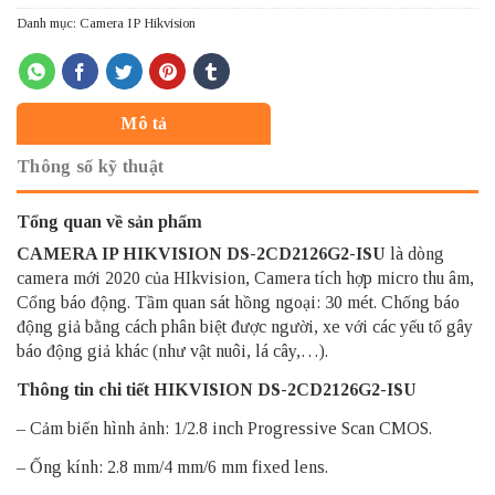
Danh mục:
Camera IP Hikvision
Mô tả
Thông số kỹ thuật
Tổng quan về sản phẩm
CAMERA IP HIKVISION
DS-2CD2126G2-ISU
là dòng
camera mới 2020 của HIkvision, Camera tích hợp micro thu âm,
Cổng báo động.
Tầm quan sát hồng ngoại: 30 mét. Chống báo
động giả bằng cách phân biệt được người, xe với các yếu tố gây
báo động giả khác (như vật nuôi, lá cây,…).
Thông tin chi tiết HIKVISION DS-2CD2126G2-ISU
– Cảm biến hình ảnh: 1/2.8 inch Progressive Scan CMOS.
– Ống kính: 2.8 mm/4 mm/6 mm fixed lens.