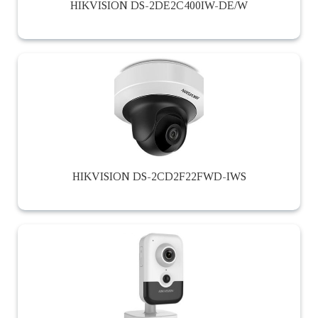
HIKVISION DS-2DE2C400IW-DE/W
HIKVISION DS-2CD2F22FWD-IWS