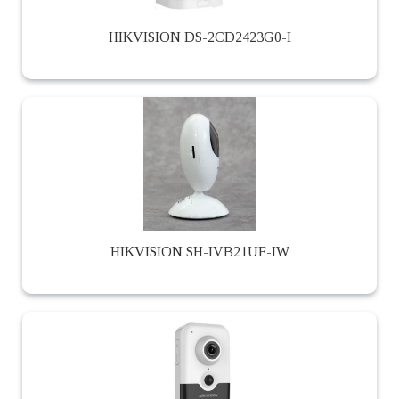
HIKVISION DS-2CD2423G0-I
HIKVISION SH-IVB21UF-IW