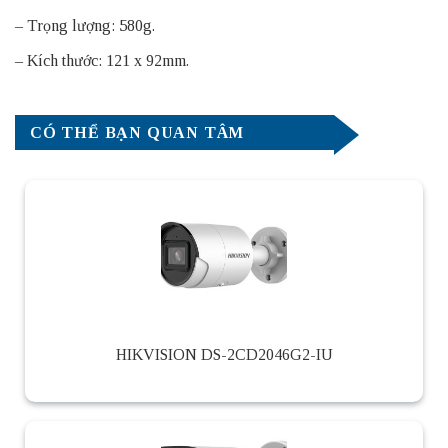
– Trọng lượng: 580g.
– Kích thước: 121 x 92mm.
CÓ THỂ BẠN QUAN TÂM
HIKVISION DS-2CD2046G2-IU