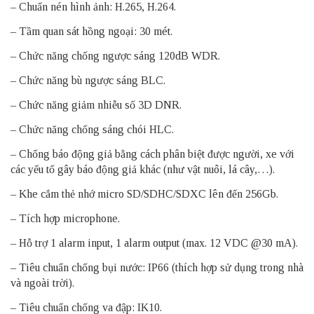
– Chuẩn nén hình ảnh: H.265, H.264.
– Tầm quan sát hồng ngoại: 30 mét.
– Chức năng chống ngược sáng 120dB WDR.
– Chức năng bù ngược sáng BLC.
– Chức năng giảm nhiễu số 3D DNR.
– Chức năng chống sáng chói HLC.
– Chống báo động giả bằng cách phân biệt được người, xe với
các yếu tố gây báo động giả khác (như vật nuôi, lá cây,…).
– Khe cắm thẻ nhớ micro SD/SDHC/SDXC lên đến 256Gb.
– Tích hợp microphone.
– Hỗ trợ 1 alarm input, 1 alarm output (max. 12 VDC @30 mA).
– Tiêu chuẩn chống bụi nước: IP66 (thích hợp sử dụng trong nhà
và ngoài trời).
– Tiêu chuẩn chống va đập: IK10.