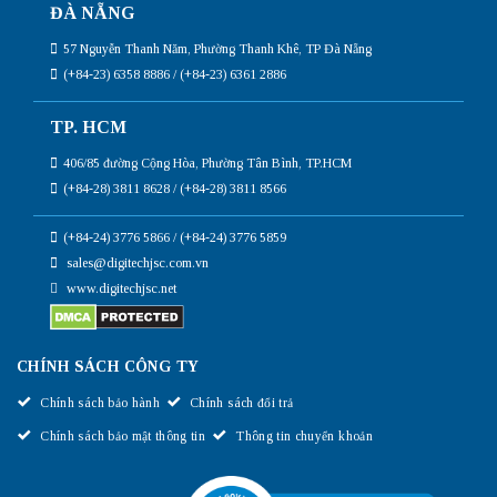
ĐÀ NẴNG
57 Nguyễn Thanh Năm, Phường Thanh Khê, TP Đà Nẵng
(+84-23) 6358 8886 / (+84-23) 6361 2886
TP. HCM
406/85 đường Cộng Hòa, Phường Tân Bình, TP.HCM
(+84-28) 3811 8628 / (+84-28) 3811 8566
(+84-24) 3776 5866 / (+84-24) 3776 5859
sales@digitechjsc.com.vn
www.digitechjsc.net
CHÍNH SÁCH CÔNG TY
Chính sách bảo hành
Chính sách đổi trả
Chính sách bảo mật thông tin
Thông tin chuyển khoản