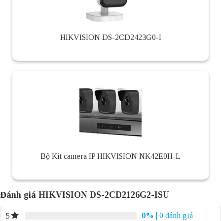
HIKVISION DS-2CD2423G0-I
Bộ Kit camera IP HIKVISION NK42E0H-L
Đánh giá HIKVISION DS-2CD2126G2-ISU
0%
| 0 đánh giá
5