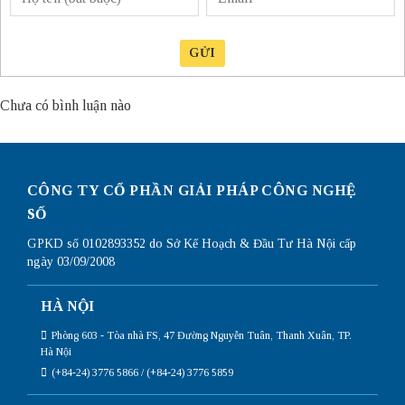
GỬI
Chưa có bình luận nào
CÔNG TY CỔ PHẦN GIẢI PHÁP CÔNG NGHỆ
SỐ
GPKD số 0102893352 do Sở Kế Hoạch & Đầu Tư Hà Nội cấp
ngày 03/09/2008
HÀ NỘI
Phòng 603 - Tòa nhà FS, 47 Đường Nguyễn Tuân, Thanh Xuân, TP.
Hà Nội
(+84-24) 3776 5866 / (+84-24) 3776 5859