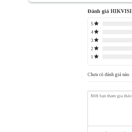
Đánh giá HIKVIS
5
4
3
2
1
Chưa có đánh giá nào.