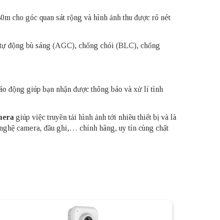
0m cho góc quan sát rộng và hình ảnh thu được rõ nét
, tự động bù sáng (AGC), chống chói (BLC), chống
 động giúp bạn nhận được thông báo và xử lí tình
mera
giúp việc truyền tải hình ảnh tới nhiều thiết bị và là
nghệ camera, đầu ghi,… chính hãng, uy tín cùng chất