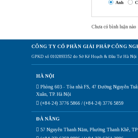
Anh
C
Chưa có bình luận nào
CÔNG TY CỔ PHẦN GIẢI PHÁP CÔNG NG
GPKD số 0102893352 do Sở Kế Hoạch & Đầu Tư Hà Nội c
HÀ NỘI
Phòng 603 - Tòa nhà FS, 47 Đường Nguyễn Tuâ
Xuân, TP. Hà Nội
(+84-24) 3776 5866 / (+84-24) 3776 5859
ĐÀ NẴNG
57 Nguyễn Thanh Năm, Phường Thanh Khê, TP