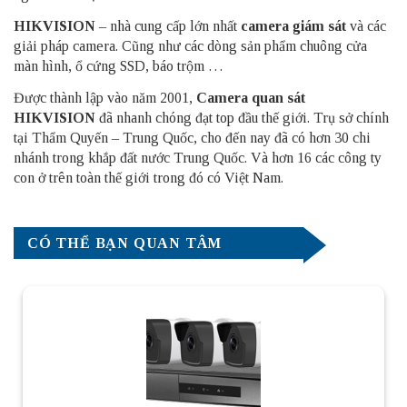
HIKVISION
– nhà cung cấp lớn nhất
camera giám sát
và các
giải pháp camera. Cũng như các dòng sản phẩm chuông cửa
màn hình, ổ cứng SSD, báo trộm …
Được thành lập vào năm 2001,
Camera quan sát
HIKVISION
đã nhanh chóng đạt top đầu thế giới. Trụ sở chính
tại Thẩm Quyến – Trung Quốc, cho đến nay đã có hơn 30 chi
nhánh trong khắp đất nước Trung Quốc. Và hơn 16 các công ty
con ở trên toàn thế giới trong đó có Việt Nam.
CÓ THỂ BẠN QUAN TÂM