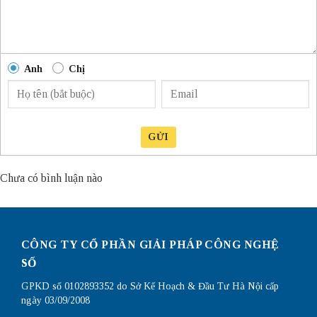
Anh
Chị
GỬI
Chưa có bình luận nào
CÔNG TY CỔ PHẦN GIẢI PHÁP CÔNG NGHỆ
SỐ
GPKD số 0102893352 do Sở Kế Hoạch & Đầu Tư Hà Nội cấp
ngày 03/09/2008