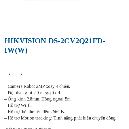
HIKVISION DS-2CV2Q21FD-
IW(W)
– Camera Robot 2MP xoay 4 chiều.
– Độ phân giải 2.0 megapixel.
– Ống kính 2.8mm, Hồng ngoại 5m.
– Hỗ trợ Wi-fi.
– Hỗ trợ thẻ nhớ lên đến 256GB.
– Hỗ trợ Motion tracking: Tính năng phát hiện chuyển động.