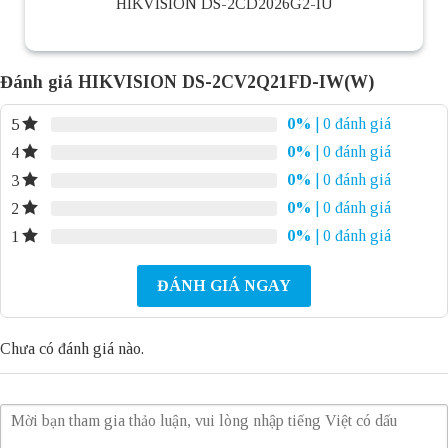
HIKVISION DS-2CD2026G2-IU
Đánh giá HIKVISION DS-2CV2Q21FD-IW(W)
0%
| 0 đánh giá
5
0%
| 0 đánh giá
4
0%
| 0 đánh giá
3
0%
| 0 đánh giá
2
0%
| 0 đánh giá
1
ĐÁNH GIÁ NGAY
Chưa có đánh giá nào.