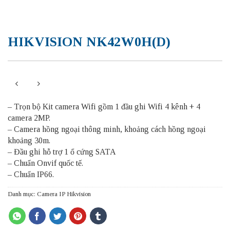
HIKVISION NK42W0H(D)
– Trọn bộ Kit camera Wifi gồm 1 đầu ghi Wifi 4 kênh + 4
camera 2MP.
– Camera hồng ngoại thông minh, khoảng cách hồng ngoại
khoảng 30m.
– Đầu ghi hỗ trợ 1 ổ cứng SATA
– Chuẩn Onvif quốc tế.
– Chuẩn IP66.
Danh mục:
Camera IP Hikvision