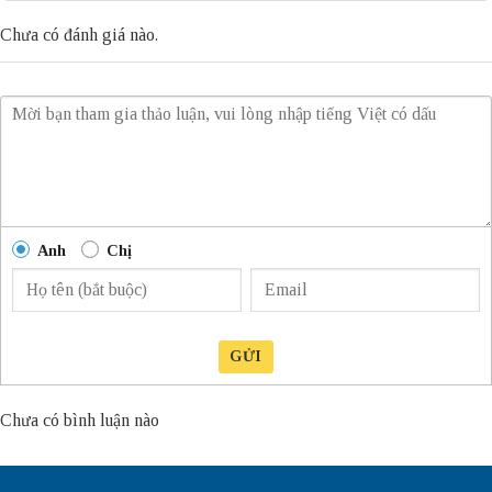
Chưa có đánh giá nào.
Anh
Chị
GỬI
Chưa có bình luận nào