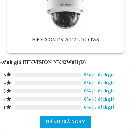
HIKVISION DS-2CD2121G0-IWS
Đánh giá HIKVISION NK42W0H(D)
0%
| 0 đánh giá
5
0%
| 0 đánh giá
4
0%
| 0 đánh giá
3
0%
| 0 đánh giá
2
0%
| 0 đánh giá
1
ĐÁNH GIÁ NGAY