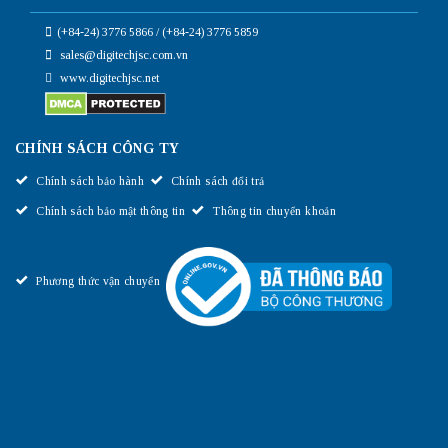
(+84-24) 3776 5866 / (+84-24) 3776 5859
sales@digitechjsc.com.vn
www.digitechjsc.net
CHÍNH SÁCH CÔNG TY
Chính sách bảo hành
Chính sách đổi trả
Chính sách bảo mật thông tin
Thông tin chuyển khoản
Phương thức vận chuyển