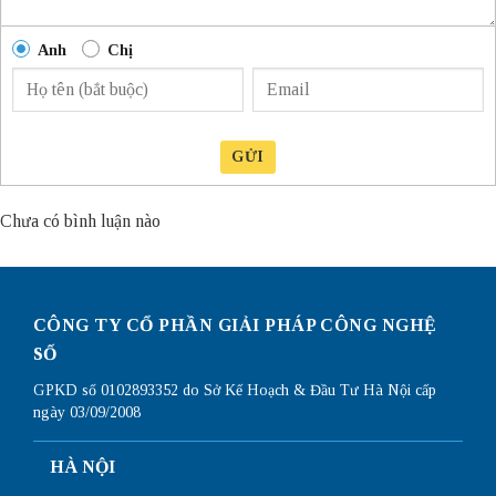
Anh
Chị
GỬI
Chưa có bình luận nào
CÔNG TY CỔ PHẦN GIẢI PHÁP CÔNG NGHỆ
SỐ
GPKD số 0102893352 do Sở Kế Hoạch & Đầu Tư Hà Nội cấp
ngày 03/09/2008
HÀ NỘI