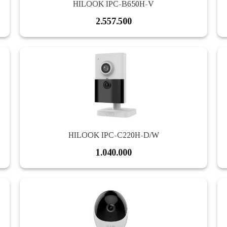
HILOOK IPC-B650H-V
2.557.500
HILOOK IPC-C220H-D/W
1.040.000