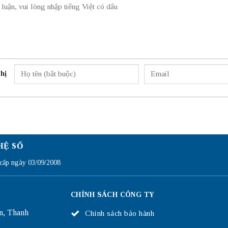
hị
HỆ SỐ
ấp ngày 03/09/2008
CHÍNH SÁCH CÔNG TY
n, Thanh
Chính sách bảo hành