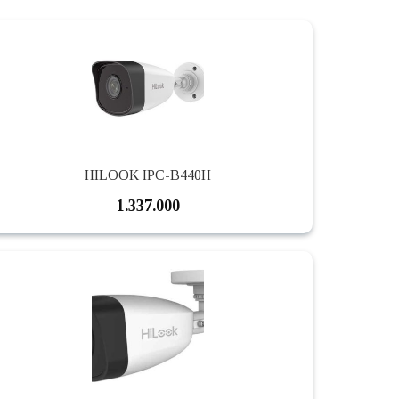
HILOOK IPC-B440H
1.337.000