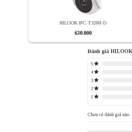
HILOOK IPC-T320H-D
630.000
Đánh giá HILOOK
5
4
3
2
1
Chưa có đánh giá nào.