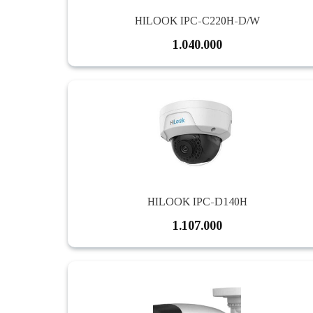
HILOOK IPC-C220H-D/W
1.040.000
HILOOK IPC-D140H
1.107.000