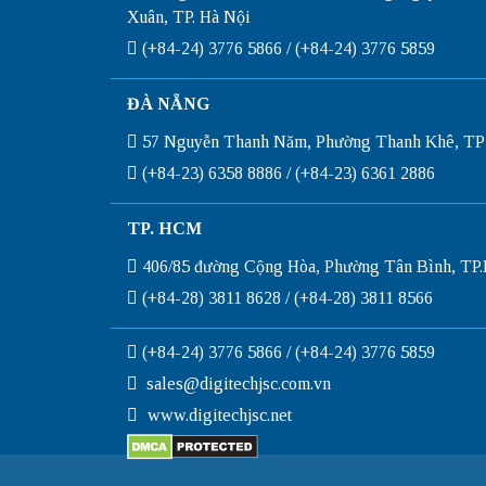
Xuân, TP. Hà Nội
(+84-24) 3776 5866 / (+84-24) 3776 5859
ĐÀ NẴNG
57 Nguyễn Thanh Năm, Phường Thanh Khê, TP
(+84-23) 6358 8886 / (+84-23) 6361 2886
TP. HCM
406/85 đường Cộng Hòa, Phường Tân Bình, T
(+84-28) 3811 8628 / (+84-28) 3811 8566
(+84-24) 3776 5866 / (+84-24) 3776 5859
sales@digitechjsc.com.vn
www.digitechjsc.net