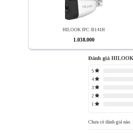
HILOOK IPC-B141H
1.038.000
Đánh giá HILOOK
5
4
3
2
1
Chưa có đánh giá nào.