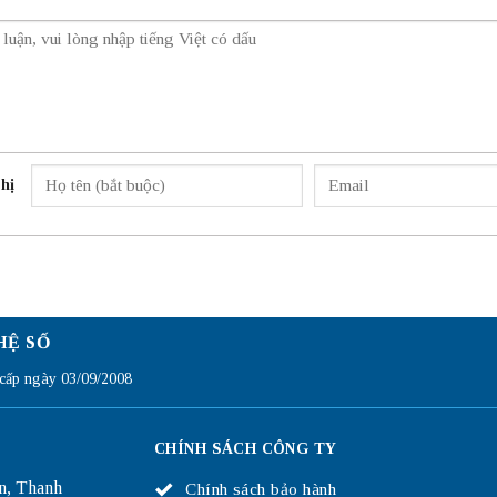
hị
HỆ SỐ
ấp ngày 03/09/2008
CHÍNH SÁCH CÔNG TY
n, Thanh
Chính sách bảo hành