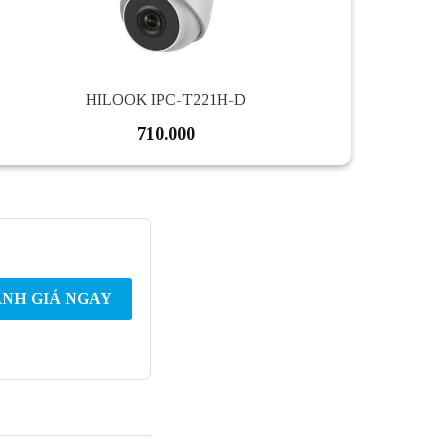
HILOOK IPC-T221H-D
710.000
NH GIÁ NGAY