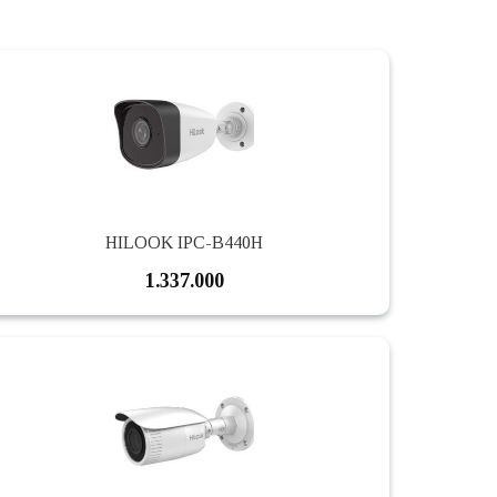
HILOOK IPC-B440H
1.337.000