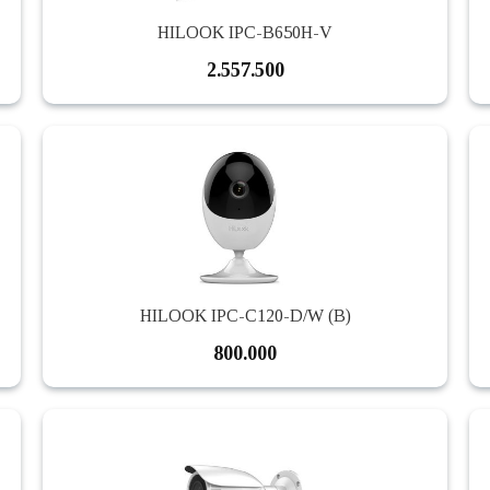
HILOOK IPC-B650H-V
2.557.500
HILOOK IPC-C120-D/W (B)
800.000