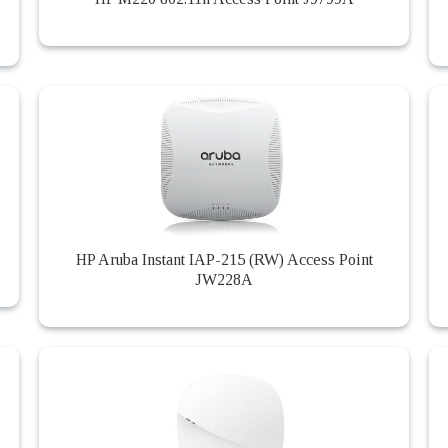
HP Aruba Instant IAP-215 (RW) Access Point
JW228A