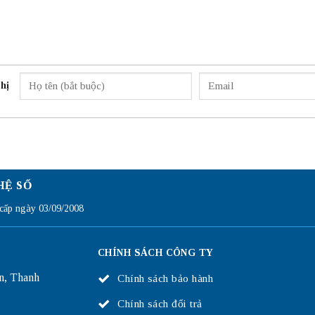
hị
HỆ SỐ
ấp ngày 03/09/2008
CHÍNH SÁCH CÔNG TY
n, Thanh
Chính sách bảo hành
Chính sách đổi trả