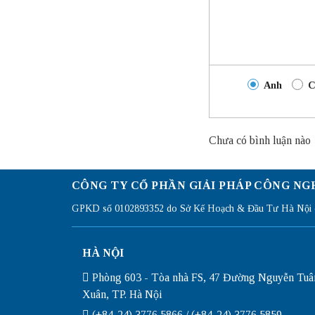
Anh
C
Chưa có bình luận nào
CÔNG TY CỔ PHẦN GIẢI PHÁP CÔNG NG
GPKD số 0102893352 do Sở Kế Hoạch & Đầu Tư Hà Nội c
HÀ NỘI
Phòng 603 - Tòa nhà FS, 47 Đường Nguyễn Tuâ
Xuân, TP. Hà Nội
(+84-24) 3776 5866 / (+84-24) 3776 5859