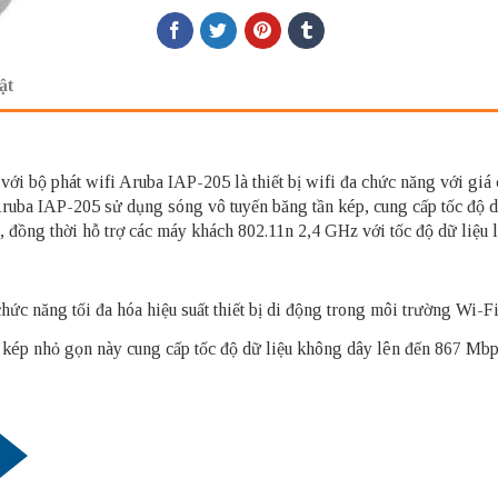
ật
với bộ phát wifi Aruba IAP-205 là thiết bị wifi đa chức năng với giá
ruba IAP-205 sử dụng sóng vô tuyến băng tần kép, cung cấp tốc độ dữ
ồng thời hỗ trợ các máy khách 802.11n 2,4 GHz với tốc độ dữ liệu 
hức năng tối đa hóa hiệu suất thiết bị di động trong môi trường Wi-Fi
 kép nhỏ gọn này cung cấp tốc độ dữ liệu không dây lên đến 867 Mbps