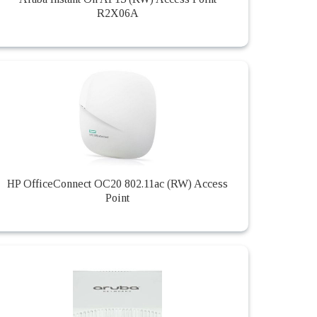
R2X06A
HP OfficeConnect OC20 802.11ac (RW) Access
Point