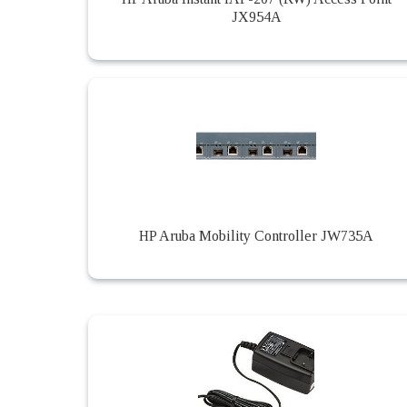
JX954A
HP Aruba Mobility Controller JW735A