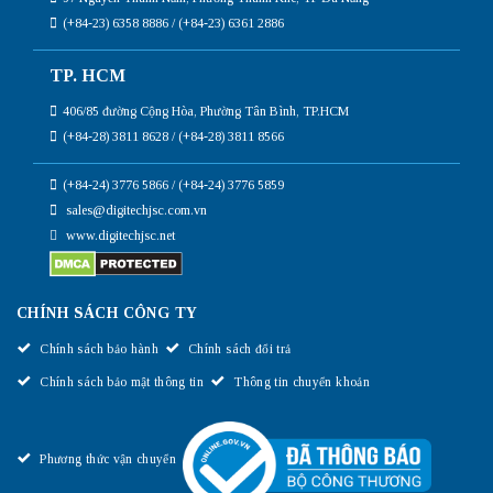
(+84-23) 6358 8886 / (+84-23) 6361 2886
TP. HCM
406/85 đường Cộng Hòa, Phường Tân Bình, TP.HCM
(+84-28) 3811 8628 / (+84-28) 3811 8566
(+84-24) 3776 5866 / (+84-24) 3776 5859
sales@digitechjsc.com.vn
www.digitechjsc.net
CHÍNH SÁCH CÔNG TY
Chính sách bảo hành
Chính sách đổi trả
Chính sách bảo mật thông tin
Thông tin chuyển khoản
Phương thức vận chuyển