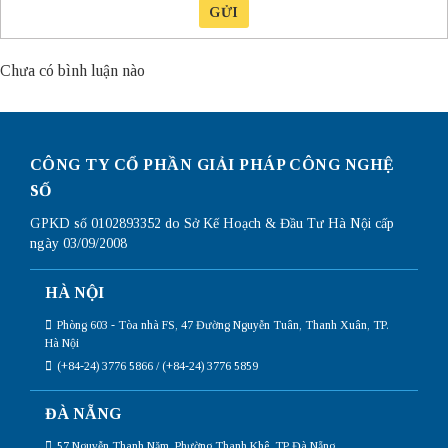
GỬI
Chưa có bình luận nào
CÔNG TY CỔ PHẦN GIẢI PHÁP CÔNG NGHỆ
SỐ
GPKD số 0102893352 do Sở Kế Hoạch & Đầu Tư Hà Nội cấp
ngày 03/09/2008
HÀ NỘI
Phòng 603 - Tòa nhà FS, 47 Đường Nguyễn Tuân, Thanh Xuân, TP.
Hà Nội
(+84-24) 3776 5866 / (+84-24) 3776 5859
ĐÀ NẴNG
57 Nguyễn Thanh Năm, Phường Thanh Khê, TP Đà Nẵng