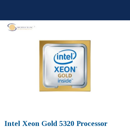
Skip
to
content
Intel Xeon Gold 5320 Processor