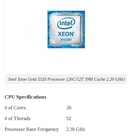
Intel Xeon Gold 5320 Processor (26C/52T 39M Cache 2.20 GHz)
CPU Specifications
# of Cores 26
# of Threads 52
Processor Base Frequency 2.20 GHz