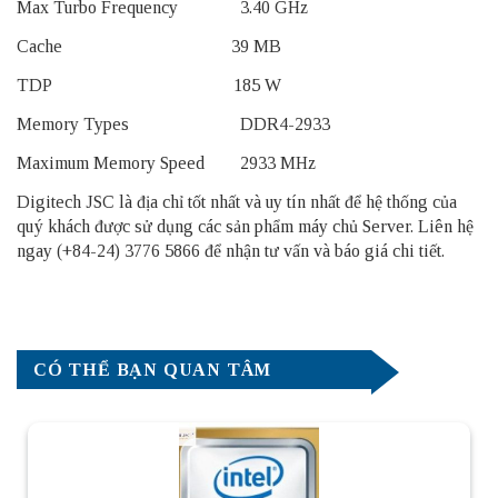
Max Turbo Frequency 3.40 GHz
Cache 39 MB
TDP 185 W
Memory Types DDR4-2933
Maximum Memory Speed 2933 MHz
Digitech JSC là địa chỉ tốt nhất và uy tín nhất để hệ thống của
quý khách được sử dụng các sản phẩm
máy chủ Server
. Liên hệ
ngay (+84-24) 3776 5866 để nhận tư vấn và báo giá chi tiết.
CÓ THỂ BẠN QUAN TÂM