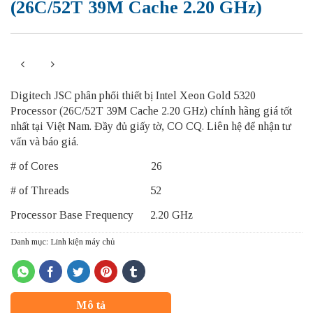
(26C/52T 39M Cache 2.20 GHz)
Digitech JSC phân phối thiết bị Intel Xeon Gold 5320
Processor (26C/52T 39M Cache 2.20 GHz) chính hãng giá tốt
nhất tại Việt Nam. Đầy đủ giấy tờ, CO CQ. Liên hệ để nhận tư
vấn và báo giá.
# of Cores 26
# of Threads 52
Processor Base Frequency 2.20 GHz
Danh mục:
Linh kiện máy chủ
Mô tả