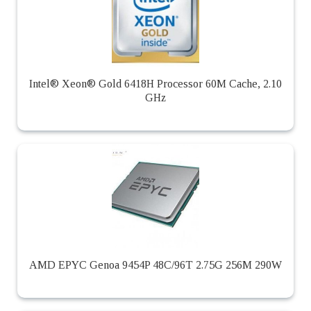
Intel® Xeon® Gold 6418H Processor 60M Cache, 2.10
GHz
AMD EPYC Genoa 9454P 48C/96T 2.75G 256M 290W