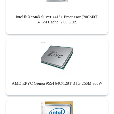
Intel® Xeon® Silver 4416+ Processor (20C/40T,
37.5M Cache, 2.00 GHz)
AMD EPYC Genoa 9554 64C/128T 3.1G 256M 360W