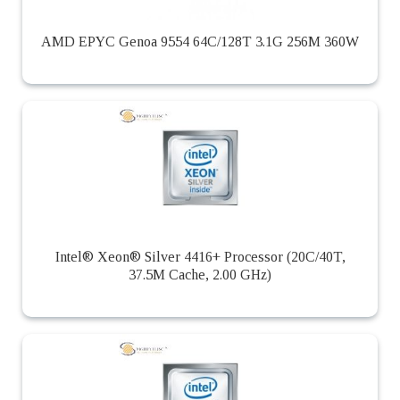
AMD EPYC Genoa 9554 64C/128T 3.1G 256M 360W
Intel® Xeon® Silver 4416+ Processor (20C/40T,
37.5M Cache, 2.00 GHz)