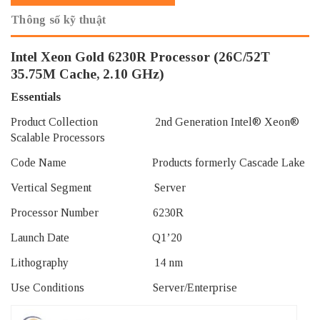
Thông số kỹ thuật
Intel Xeon Gold 6230R Processor (26C/52T
35.75M Cache, 2.10 GHz)
Essentials
Product Collection 2nd Generation Intel® Xeon®
Scalable Processors
Code Name Products formerly Cascade Lake
Vertical Segment Server
Processor Number 6230R
Launch Date Q1’20
Lithography 14 nm
Use Conditions Server/Enterprise