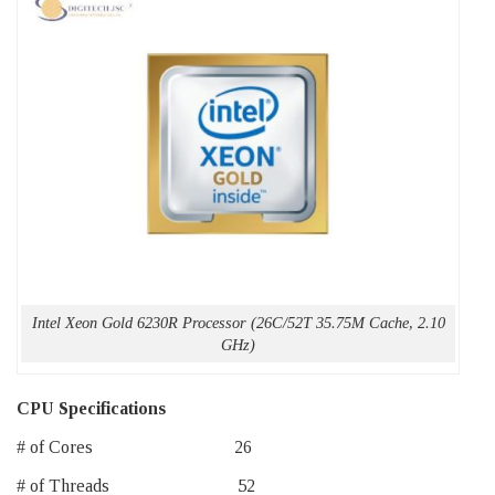
Intel Xeon Gold 6230R Processor (26C/52T 35.75M Cache, 2.10
GHz)
CPU Specifications
# of Cores 26
# of Threads 52