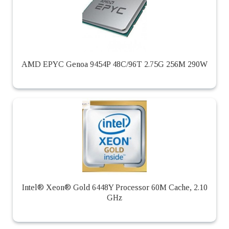
AMD EPYC Genoa 9454P 48C/96T 2.75G 256M 290W
Intel® Xeon® Gold 6448Y Processor 60M Cache, 2.10
GHz