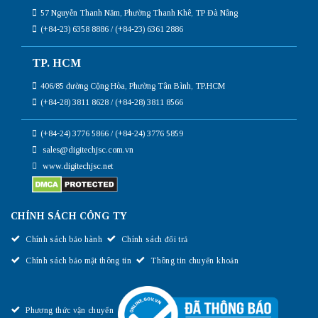
57 Nguyễn Thanh Năm, Phường Thanh Khê, TP Đà Nẵng
(+84-23) 6358 8886 / (+84-23) 6361 2886
TP. HCM
406/85 đường Cộng Hòa, Phường Tân Bình, TP.HCM
(+84-28) 3811 8628 / (+84-28) 3811 8566
(+84-24) 3776 5866 / (+84-24) 3776 5859
sales@digitechjsc.com.vn
www.digitechjsc.net
CHÍNH SÁCH CÔNG TY
Chính sách bảo hành
Chính sách đổi trả
Chính sách bảo mật thông tin
Thông tin chuyển khoản
Phương thức vận chuyển