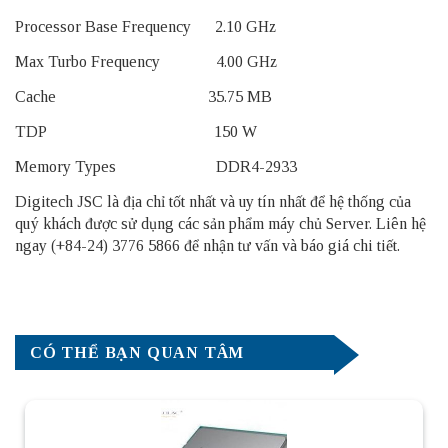
Processor Base Frequency 2.10 GHz
Max Turbo Frequency 4.00 GHz
Cache 35.75 MB
TDP 150 W
Memory Types DDR4-2933
Digitech JSC là địa chỉ tốt nhất và uy tín nhất để hệ thống của
quý khách được sử dụng các sản phẩm
máy chủ Server
. Liên hệ
ngay (+84-24) 3776 5866 để nhận tư vấn và báo giá chi tiết.
CÓ THỂ BẠN QUAN TÂM