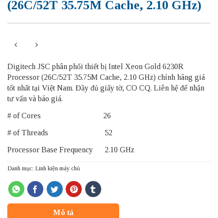
(26C/52T 35.75M Cache, 2.10 GHz)
Digitech JSC phân phối thiết bị Intel Xeon Gold 6230R
Processor (26C/52T 35.75M Cache, 2.10 GHz) chính hãng giá
tốt nhất tại Việt Nam. Đầy đủ giấy tờ, CO CQ. Liên hệ để nhận
tư vấn và báo giá.
# of Cores 26
# of Threads 52
Processor Base Frequency 2.10 GHz
Danh mục:
Linh kiện máy chủ
Mô tả