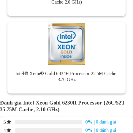
Cache 2.0 GHz)
Intel® Xeon® Gold 6434H Processor 22.5M Cache,
3.70 GHz
Đánh giá Intel Xeon Gold 6230R Processor (26C/52T
35.75M Cache, 2.10 GHz)
0%
| 0 đánh giá
5
0%
| 0 đánh giá
4