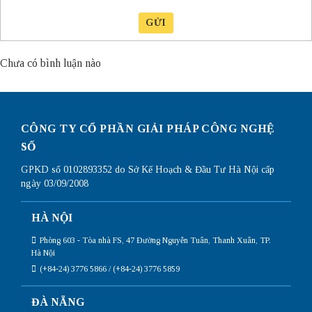
GỬI
Chưa có bình luận nào
CÔNG TY CỔ PHẦN GIẢI PHÁP CÔNG NGHỆ
SỐ
GPKD số 0102893352 do Sở Kế Hoạch & Đầu Tư Hà Nội cấp
ngày 03/09/2008
HÀ NỘI
Phòng 603 - Tòa nhà FS, 47 Đường Nguyễn Tuân, Thanh Xuân, TP.
Hà Nội
(+84-24) 3776 5866 / (+84-24) 3776 5859
ĐÀ NẴNG