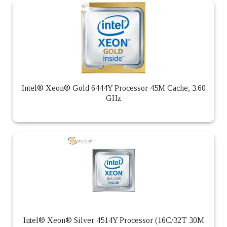
Intel® Xeon® Gold 6444Y Processor 45M Cache, 3.60
GHz
Intel® Xeon® Silver 4514Y Processor (16C/32T 30M