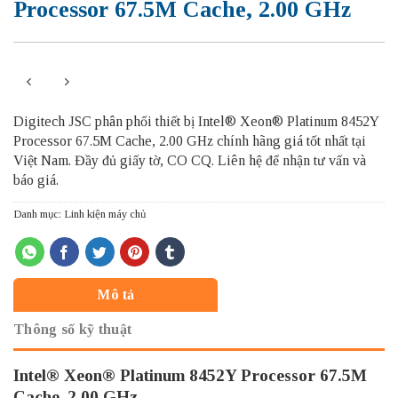
Processor 67.5M Cache, 2.00 GHz
Digitech JSC phân phối thiết bị Intel® Xeon® Platinum 8452Y
Processor 67.5M Cache, 2.00 GHz chính hãng giá tốt nhất tại
Việt Nam. Đầy đủ giấy tờ, CO CQ. Liên hệ để nhận tư vấn và
báo giá.
Danh mục:
Linh kiện máy chủ
Mô tả
Thông số kỹ thuật
Intel® Xeon® Platinum 8452Y Processor 67.5M
Cache, 2.00 GHz