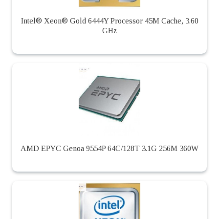
Intel® Xeon® Gold 6444Y Processor 45M Cache, 3.60
GHz
AMD EPYC Genoa 9554P 64C/128T 3.1G 256M 360W