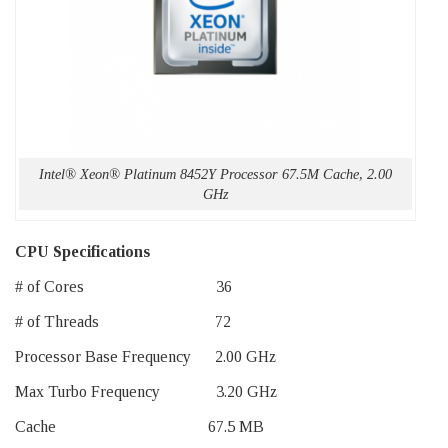
Intel® Xeon® Platinum 8452Y Processor 67.5M Cache, 2.00
GHz
CPU Specifications
# of Cores 36
# of Threads 72
Processor Base Frequency 2.00 GHz
Max Turbo Frequency 3.20 GHz
Cache 67.5 MB