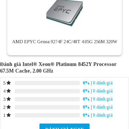
AMD EPYC Genoa 9274F 24C/48T 4.05G 256M 320W
Đánh giá Intel® Xeon® Platinum 8452Y Processor
67.5M Cache, 2.00 GHz
0%
| 0 đánh giá
5
0%
| 0 đánh giá
4
0%
| 0 đánh giá
3
0%
| 0 đánh giá
2
0%
| 0 đánh giá
1