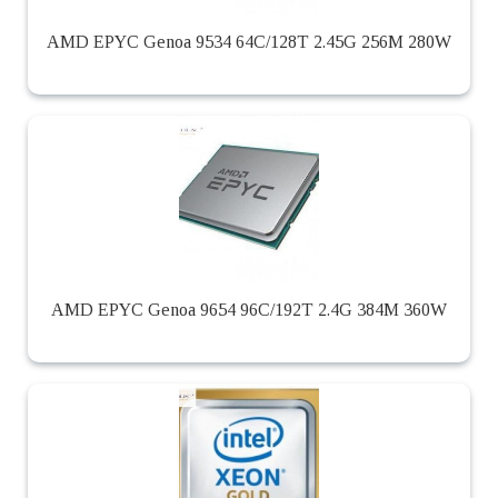
AMD EPYC Genoa 9534 64C/128T 2.45G 256M 280W
AMD EPYC Genoa 9654 96C/192T 2.4G 384M 360W