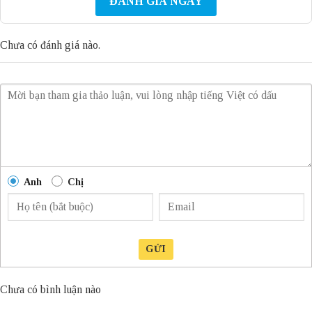
ĐÁNH GIÁ NGAY
Chưa có đánh giá nào.
Anh
Chị
GỬI
Chưa có bình luận nào