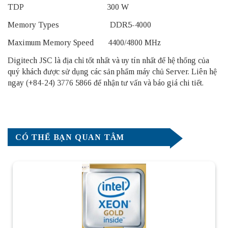
TDP 300 W
Memory Types DDR5-4000
Maximum Memory Speed 4400/4800 MHz
Digitech JSC là địa chỉ tốt nhất và uy tín nhất để hệ thống của
quý khách được sử dụng các sản phẩm
máy chủ Server
. Liên hệ
ngay (+84-24) 3776 5866 để nhận tư vấn và báo giá chi tiết.
CÓ THỂ BẠN QUAN TÂM