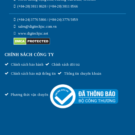
(+84-28) 3811 8628 / (+84-28) 3811 8566
(+84-24) 3776 5866 / (+84-24) 3776 5859
sales@digitechjsc.com.vn
www.digitechjsc.net
CHÍNH SÁCH CÔNG TY
Chính sách bảo hành
Chính sách đổi trả
Chính sách bảo mật thông tin
Thông tin chuyển khoản
Phương thức vận chuyển