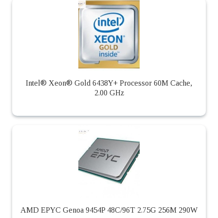
Intel® Xeon® Gold 6438Y+ Processor 60M Cache,
2.00 GHz
AMD EPYC Genoa 9454P 48C/96T 2.75G 256M 290W