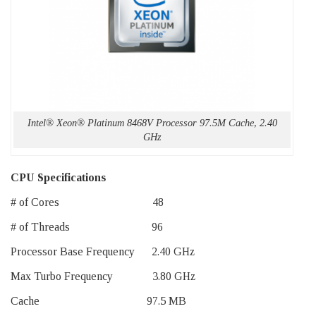
Intel® Xeon® Platinum 8468V Processor 97.5M Cache, 2.40
GHz
CPU Specifications
# of Cores 48
# of Threads 96
Processor Base Frequency 2.40 GHz
Max Turbo Frequency 3.80 GHz
Cache 97.5 MB