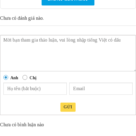
Chưa có đánh giá nào.
Anh
Chị
GỬI
Chưa có bình luận nào