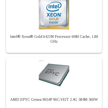
Intel® Xeon® Gold 6421N Processor 60M Cache, 1.80
GHz
AMD EPYC Genoa 9654P 96C/192T 2.4G 384M 360W