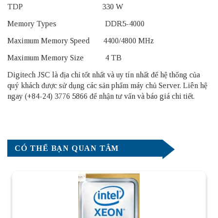
TDP 330 W
Memory Types DDR5-4000
Maximum Memory Speed 4400/4800 MHz
Maximum Memory Size 4 TB
Digitech JSC là địa chỉ tốt nhất và uy tín nhất để hệ thống của
quý khách được sử dụng các sản phẩm
máy chủ Server
. Liên hệ
ngay (+84-24) 3776 5866 để nhận tư vấn và báo giá chi tiết.
CÓ THỂ BẠN QUAN TÂM