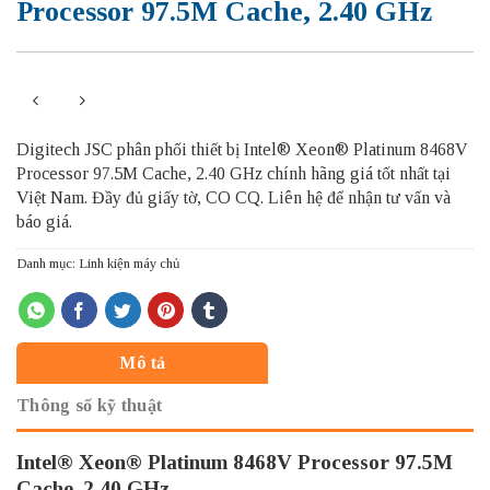
Processor 97.5M Cache, 2.40 GHz
Digitech JSC phân phối thiết bị Intel® Xeon® Platinum 8468V
Processor 97.5M Cache, 2.40 GHz chính hãng giá tốt nhất tại
Việt Nam. Đầy đủ giấy tờ, CO CQ. Liên hệ để nhận tư vấn và
báo giá.
Danh mục:
Linh kiện máy chủ
Mô tả
Thông số kỹ thuật
Intel® Xeon® Platinum 8468V Processor 97.5M
Cache, 2.40 GHz