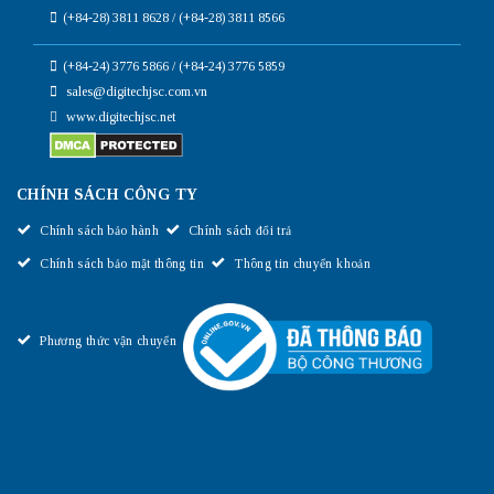
(+84-28) 3811 8628 / (+84-28) 3811 8566
(+84-24) 3776 5866 / (+84-24) 3776 5859
sales@digitechjsc.com.vn
www.digitechjsc.net
CHÍNH SÁCH CÔNG TY
Chính sách bảo hành
Chính sách đổi trả
Chính sách bảo mật thông tin
Thông tin chuyển khoản
Phương thức vận chuyển