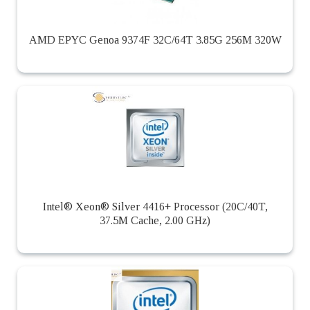
AMD EPYC Genoa 9374F 32C/64T 3.85G 256M 320W
Intel® Xeon® Silver 4416+ Processor (20C/40T,
37.5M Cache, 2.00 GHz)