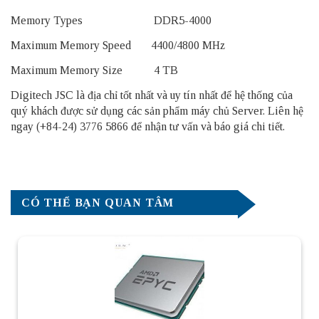
Memory Types DDR5-4000
Maximum Memory Speed 4400/4800 MHz
Maximum Memory Size 4 TB
Digitech JSC là địa chỉ tốt nhất và uy tín nhất để hệ thống của
quý khách được sử dụng các sản phẩm
máy chủ Server
. Liên hệ
ngay (+84-24) 3776 5866 để nhận tư vấn và báo giá chi tiết.
CÓ THỂ BẠN QUAN TÂM