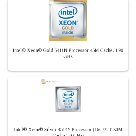
Intel® Xeon® Gold 5411N Processor 45M Cache, 1.90
GHz
Intel® Xeon® Silver 4514Y Processor (16C/32T 30M
Cache 2.0 GHz)