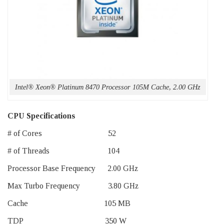
Intel® Xeon® Platinum 8470 Processor 105M Cache, 2.00 GHz
CPU Specifications
# of Cores 52
# of Threads 104
Processor Base Frequency 2.00 GHz
Max Turbo Frequency 3.80 GHz
Cache 105 MB
TDP 350 W