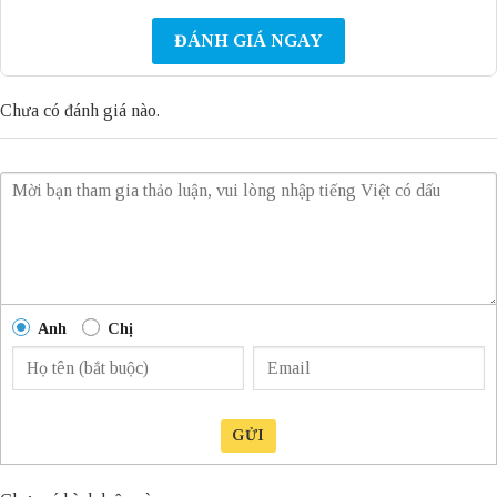
ĐÁNH GIÁ NGAY
Chưa có đánh giá nào.
Anh
Chị
GỬI