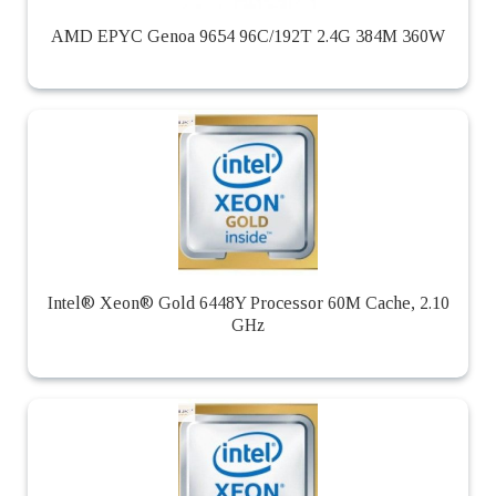
AMD EPYC Genoa 9654 96C/192T 2.4G 384M 360W
Intel® Xeon® Gold 6448Y Processor 60M Cache, 2.10
GHz