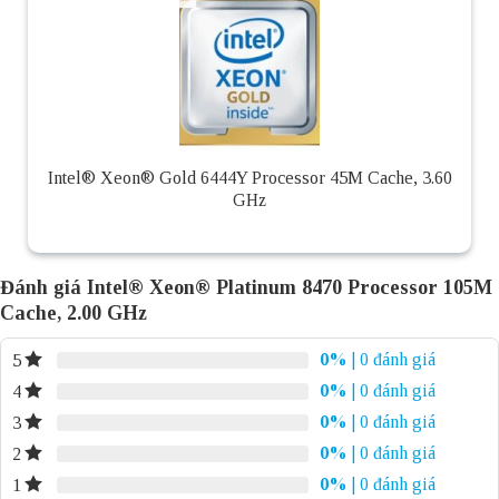
Intel® Xeon® Gold 6444Y Processor 45M Cache, 3.60
GHz
Đánh giá Intel® Xeon® Platinum 8470 Processor 105M
Cache, 2.00 GHz
0%
| 0 đánh giá
5
0%
| 0 đánh giá
4
0%
| 0 đánh giá
3
0%
| 0 đánh giá
2
0%
| 0 đánh giá
1