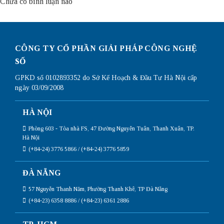
Chưa có bình luận nào
CÔNG TY CỔ PHẦN GIẢI PHÁP CÔNG NGHỆ
SỐ
GPKD số 0102893352 do Sở Kế Hoạch & Đầu Tư Hà Nội cấp
ngày 03/09/2008
HÀ NỘI
Phòng 603 - Tòa nhà FS, 47 Đường Nguyễn Tuân, Thanh Xuân, TP.
Hà Nội
(+84-24) 3776 5866 / (+84-24) 3776 5859
ĐÀ NẴNG
57 Nguyễn Thanh Năm, Phường Thanh Khê, TP Đà Nẵng
(+84-23) 6358 8886 / (+84-23) 6361 2886