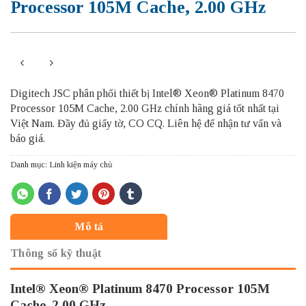
Processor 105M Cache, 2.00 GHz
Digitech JSC phân phối thiết bị Intel® Xeon® Platinum 8470
Processor 105M Cache, 2.00 GHz chính hãng giá tốt nhất tại
Việt Nam. Đầy đủ giấy tờ, CO CQ. Liên hệ để nhận tư vấn và
báo giá.
Danh mục:
Linh kiện máy chủ
Mô tả
Thông số kỹ thuật
Intel® Xeon® Platinum 8470 Processor 105M
Cache, 2.00 GHz