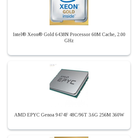
Intel® Xeon® Gold 6438N Processor 60M Cache, 2.00
GHz
AMD EPYC Genoa 9474F 48C/96T 3.6G 256M 360W