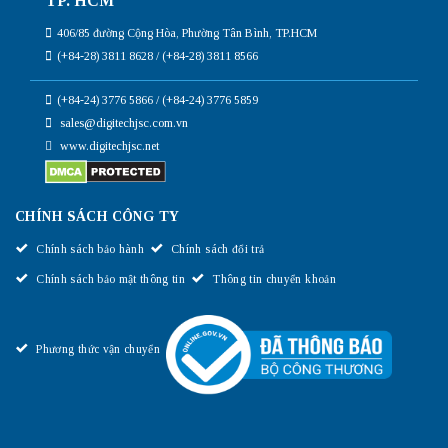
TP. HCM
406/85 đường Cộng Hòa, Phường Tân Bình, TP.HCM
(+84-28) 3811 8628 / (+84-28) 3811 8566
(+84-24) 3776 5866 / (+84-24) 3776 5859
sales@digitechjsc.com.vn
www.digitechjsc.net
CHÍNH SÁCH CÔNG TY
Chính sách bảo hành
Chính sách đổi trả
Chính sách bảo mật thông tin
Thông tin chuyển khoản
Phương thức vận chuyển