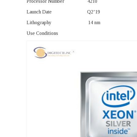
Processor Number 4210
Launch Date Q2’19
Lithography 14 nm
Use Conditions