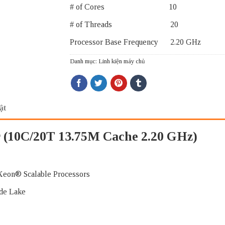
# of Cores 10
# of Threads 20
Processor Base Frequency 2.20 GHz
Danh mục:
Linh kiện máy chủ
ật
or (10C/20T 13.75M Cache 2.20 GHz)
n® Scalable Processors
 Lake