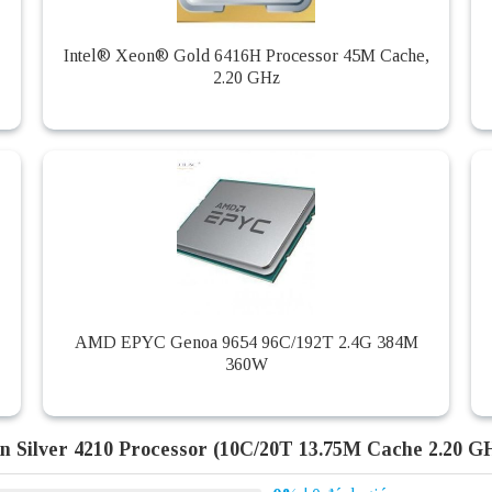
Intel® Xeon® Gold 6416H Processor 45M Cache,
2.20 GHz
AMD EPYC Genoa 9654 96C/192T 2.4G 384M
360W
on Silver 4210 Processor (10C/20T 13.75M Cache 2.20 G