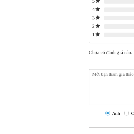
5
4
3
2
1
Chưa có đánh giá nào.
Anh
C