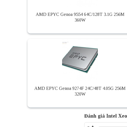
AMD EPYC Genoa 9554 64C/128T 3.1G 256M
360W
AMD EPYC Genoa 9274F 24C/48T 4.05G 256M
320W
Đánh giá Intel Xe