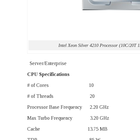
Intel Xeon Silver 4210 Processor (10C/20T
Server/Enterprise
CPU Specifications
# of Cores 10
# of Threads 20
Processor Base Frequency 2.20 GHz
Max Turbo Frequency 3.20 GHz
Cache 13.75 MB
TDP 85 W