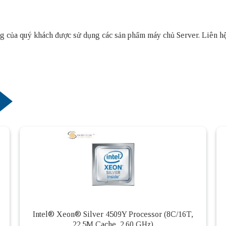
thống của quý khách được sử dụng các sản phẩm
máy chủ Server
. Liên h
Intel® Xeon® Silver 4509Y Processor (8C/16T,
22.5M Cache, 2.60 GHz)