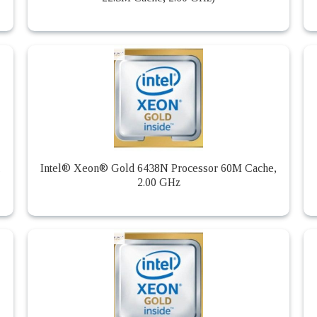
,
Intel® Xeon® Gold 6438N Processor 60M Cache,
2.00 GHz