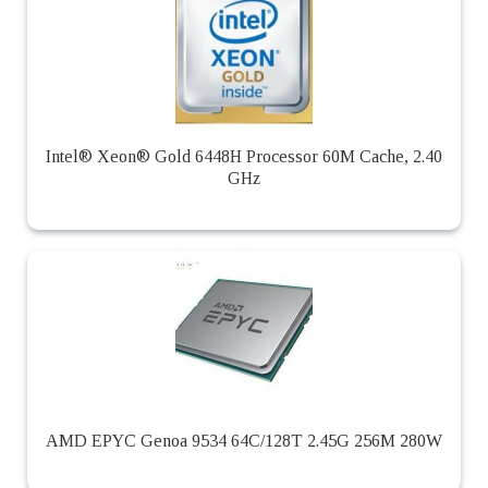
Intel® Xeon® Gold 6448H Processor 60M Cache, 2.40
GHz
AMD EPYC Genoa 9534 64C/128T 2.45G 256M 280W