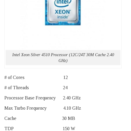
Intel Xeon Silver 4510 Processor (12C/24T 30M Cache 2.40
GHz)
# of Cores 12
# of Threads 24
Processor Base Frequency 2.40 GHz
Max Turbo Frequency 4.10 GHz
Cache 30 MB
TDP 150 W