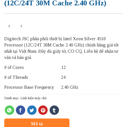
(12C/24T 30M Cache 2.40 GHz)
Digitech JSC phân phối thiết bị Intel Xeon Silver 4510
Processor (12C/24T 30M Cache 2.40 GHz) chính hãng giá tốt
nhất tại Việt Nam. Đầy đủ giấy tờ, CO CQ. Liên hệ để nhận tư
vấn và báo giá.
# of Cores 12
# of Threads 24
Processor Base Frequency 2.40 GHz
Danh mục:
Linh kiện máy chủ
Mô tả