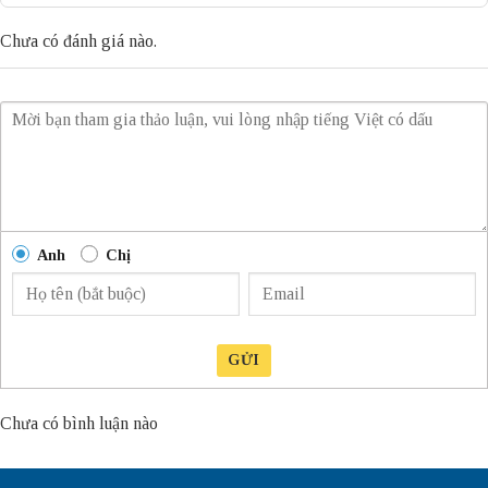
Chưa có đánh giá nào.
Anh
Chị
GỬI
Chưa có bình luận nào