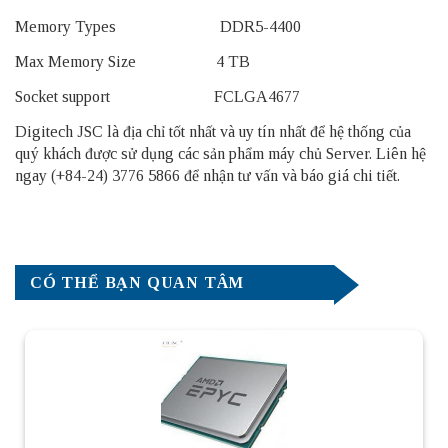
Memory Types DDR5-4400
Max Memory Size 4 TB
Socket support FCLGA4677
Digitech JSC là địa chỉ tốt nhất và uy tín nhất để hệ thống của
quý khách được sử dụng các sản phẩm
máy chủ Server
. Liên hệ
ngay (+84-24) 3776 5866 để nhận tư vấn và báo giá chi tiết.
CÓ THỂ BẠN QUAN TÂM