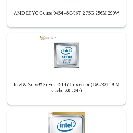
AMD EPYC Genoa 9454 48C/96T 2.75G 256M 290W
Intel® Xeon® Silver 4514Y Processor (16C/32T 30M
Cache 2.0 GHz)