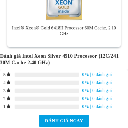
Intel® Xeon® Gold 6418H Processor 60M Cache, 2.10
GHz
Đánh giá Intel Xeon Silver 4510 Processor (12C/24T
30M Cache 2.40 GHz)
0%
| 0 đánh giá
5
0%
| 0 đánh giá
4
0%
| 0 đánh giá
3
0%
| 0 đánh giá
2
0%
| 0 đánh giá
1
ĐÁNH GIÁ NGAY