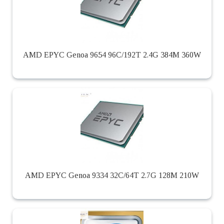
AMD EPYC Genoa 9654 96C/192T 2.4G 384M 360W
AMD EPYC Genoa 9334 32C/64T 2.7G 128M 210W