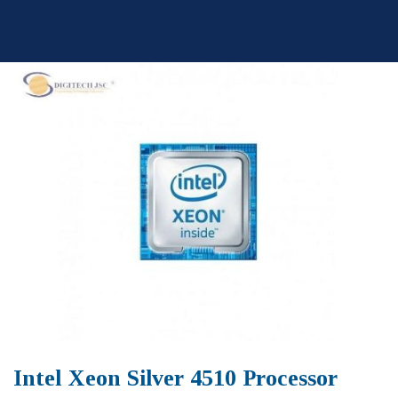
Skip
to
content
Intel Xeon Silver 4510 Processor