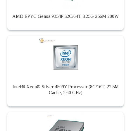
AMD EPYC Genoa 9354P 32C/64T 3.25G 256M 280W
Intel® Xeon® Silver 4509Y Processor (8C/16T, 22.5M
Cache, 2.60 GHz)