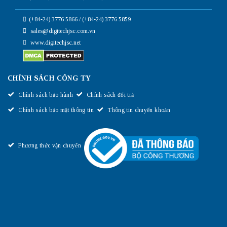
(+84-24) 3776 5866 / (+84-24) 3776 5859
sales@digitechjsc.com.vn
www.digitechjsc.net
CHÍNH SÁCH CÔNG TY
Chính sách bảo hành
Chính sách đổi trả
Chính sách bảo mật thông tin
Thông tin chuyển khoản
Phương thức vận chuyển