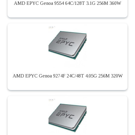
AMD EPYC Genoa 9554 64C/128T 3.1G 256M 360W
AMD EPYC Genoa 9274F 24C/48T 4.05G 256M 320W