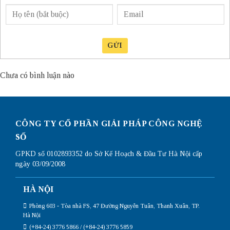
GỬI
Chưa có bình luận nào
CÔNG TY CỔ PHẦN GIẢI PHÁP CÔNG NGHỆ
SỐ
GPKD số 0102893352 do Sở Kế Hoạch & Đầu Tư Hà Nội cấp
ngày 03/09/2008
HÀ NỘI
Phòng 603 - Tòa nhà FS, 47 Đường Nguyễn Tuân, Thanh Xuân, TP.
Hà Nội
(+84-24) 3776 5866 / (+84-24) 3776 5859