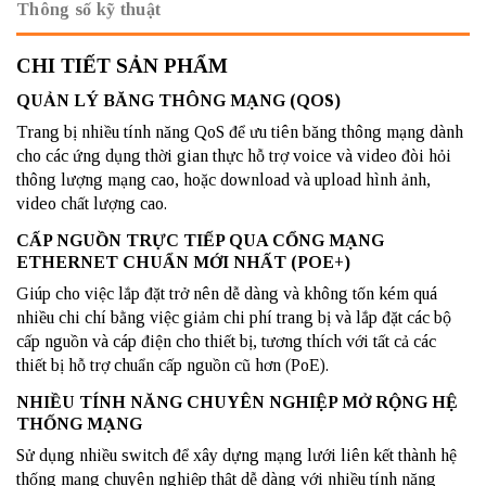
Thông số kỹ thuật
CHI TIẾT SẢN PHẨM
QUẢN LÝ BĂNG THÔNG MẠNG (QOS)
Trang bị nhiều tính năng QoS để ưu tiên băng thông mạng dành
cho các ứng dụng thời gian thực hỗ trợ voice và video đòi hỏi
thông lượng mạng cao, hoặc download và upload hình ảnh,
video chất lượng cao.
CẤP NGUỒN TRỰC TIẾP QUA CỔNG MẠNG
ETHERNET CHUẨN MỚI NHẤT (POE+)
Giúp cho việc lắp đặt trở nên dễ dàng và không tốn kém quá
nhiều chi chí bằng việc giảm chi phí trang bị và lắp đặt các bộ
cấp nguồn và cáp điện cho thiết bị, tương thích với tất cả các
thiết bị hỗ trợ chuẩn cấp nguồn cũ hơn (PoE).
NHIỀU TÍNH NĂNG CHUYÊN NGHIỆP MỞ RỘNG HỆ
THỐNG MẠNG
Sử dụng nhiều switch để xây dựng mạng lưới liên kết thành hệ
thống mạng chuyên nghiệp thật dễ dàng với nhiều tính năng