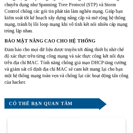
chuyên dụng như Spanning Tree Protocol (STP) và Storm
Control chống các gói tin phát tán làm nghẽn mạng. Giúp bạn
kiểm soát tốt kế hoạch xây dựng nâng cấp và mở rộng hệ thống
mạng, tránh bị lỗi loop mạng khi vô tình kết nối nhiều cáp mạng
trùng lặp nhau.
BẢO MẬT NÂNG CAO CHO HỆ THỐNG
Đảm bảo cho mọi dữ liệu được truyền tới đúng thiết bị nhờ chế
độ xác thực trên từng cổng mạng và xác thực cổng kết nối dựa
trên địa chỉ MAC. Tính năng chống giả mạo DHCP tăng cường
và giám sát cố định địa chỉ MAC sẽ cam kết mang lại cho bạn
một hệ thống mạng toàn vẹn và chống lại các hoạt động tấn công
của hacker.
CÓ THỂ BẠN QUAN TÂM