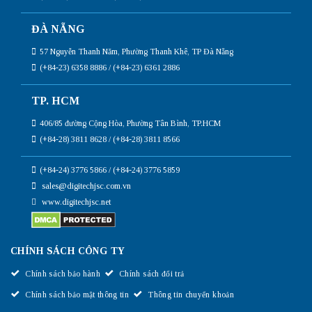
ĐÀ NẴNG
57 Nguyễn Thanh Năm, Phường Thanh Khê, TP Đà Nẵng
(+84-23) 6358 8886 / (+84-23) 6361 2886
TP. HCM
406/85 đường Cộng Hòa, Phường Tân Bình, TP.HCM
(+84-28) 3811 8628 / (+84-28) 3811 8566
(+84-24) 3776 5866 / (+84-24) 3776 5859
sales@digitechjsc.com.vn
www.digitechjsc.net
CHÍNH SÁCH CÔNG TY
Chính sách bảo hành
Chính sách đổi trả
Chính sách bảo mật thông tin
Thông tin chuyển khoản