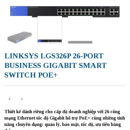
LINKSYS LGS326P 26-PORT
BUSINESS GIGABIT SMART
SWITCH POE+
Thiết kế dành riêng cho cấp độ doanh nghiệp với 26 cổng
mạng Ethernet tốc độ Gigabit hỗ trợ PoE+ cùng những tính
năng chuyên dụng: quản lý, bảo mật, tốc độ, ưu tiên băng