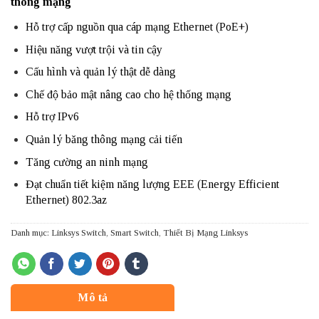
thông mạng
Hỗ trợ cấp nguồn qua cáp mạng Ethernet (PoE+)
Hiệu năng vượt trội và tin cậy
Cấu hình và quản lý thật dễ dàng
Chế độ bảo mật nâng cao cho hệ thống mạng
Hỗ trợ IPv6
Quản lý băng thông mạng cải tiến
Tăng cường an ninh mạng
Đạt chuẩn tiết kiệm năng lượng EEE (Energy Efficient
Ethernet) 802.3az
Danh mục:
Linksys Switch
,
Smart Switch
,
Thiết Bị Mạng Linksys
Mô tả