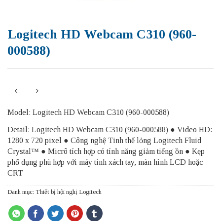
Logitech HD Webcam C310 (960-
000588)
Model: Logitech HD Webcam C310 (960-000588)
Detail: Logitech HD Webcam C310 (960-000588) ● Video HD:
1280 x 720 pixel ● Công nghệ Tinh thể lỏng Logitech Fluid
Crystal™ ● Micrô tích hợp có tính năng giảm tiếng ồn ● Kẹp
phổ dụng phù hợp với máy tính xách tay, màn hình LCD hoặc
CRT
Danh mục:
Thiết bị hội nghị Logitech