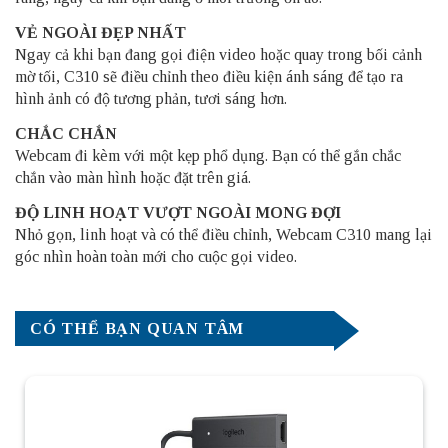
VẺ NGOÀI ĐẸP NHẤT
Ngay cả khi bạn đang gọi điện video hoặc quay trong bối cảnh
mờ tối, C310 sẽ điều chỉnh theo điều kiện ánh sáng để tạo ra
hình ảnh có độ tương phản, tươi sáng hơn.
CHẮC CHẮN
Webcam đi kèm với một kẹp phổ dụng. Bạn có thể gắn chắc
chắn vào màn hình hoặc đặt trên giá.
ĐỘ LINH HOẠT VƯỢT NGOÀI MONG ĐỢI
Nhỏ gọn, linh hoạt và có thể điều chỉnh, Webcam C310 mang lại
góc nhìn hoàn toàn mới cho cuộc gọi video.
CÓ THỂ BẠN QUAN TÂM