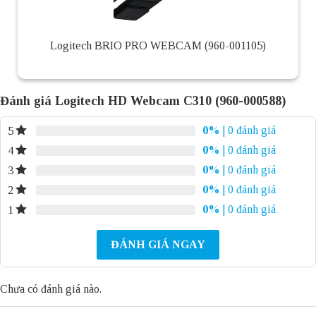
Logitech BRIO PRO WEBCAM (960-001105)
Đánh giá Logitech HD Webcam C310 (960-000588)
0%
| 0 đánh giá
5
0%
| 0 đánh giá
4
0%
| 0 đánh giá
3
0%
| 0 đánh giá
2
0%
| 0 đánh giá
1
ĐÁNH GIÁ NGAY
Chưa có đánh giá nào.