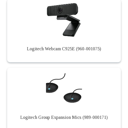
Logitech Webcam C925E (960-001075)
Logitech Group Expansion Mics (989-000171)