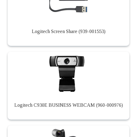
Logitech Screen Share (939-001553)
Logitech C930E BUSINESS WEBCAM (960-000976)