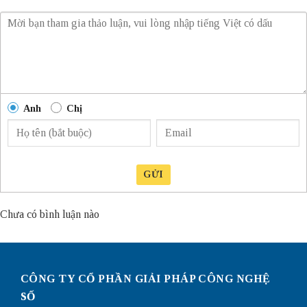
Anh
Chị
GỬI
Chưa có bình luận nào
CÔNG TY CỔ PHẦN GIẢI PHÁP CÔNG NGHỆ
SỐ