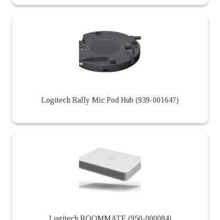
Logitech Rally Mic Pod Hub (939-001647)
Logitech ROOMMATE (950-000084)