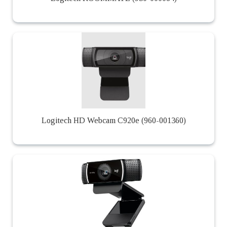
Logitech HD Webcam C920e (960-001360)