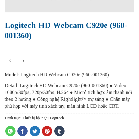
Logitech HD Webcam C920e (960-
001360)
Model: Logitech HD Webcam C920e (960-001360)
Detail: Logitech HD Webcam C920e (960-001360) ● Video:
1080p/30fps, 720p/30fps; H.264 ● Micrô tích hợp: âm thanh nổi
theo 2 hướng ● Công nghệ Rightlight™ trợ sáng ● Chân máy
phù hợp với máy tính xách tay, màn hình LCD hoặc CRT.
Danh mục:
Thiết bị hội nghị Logitech