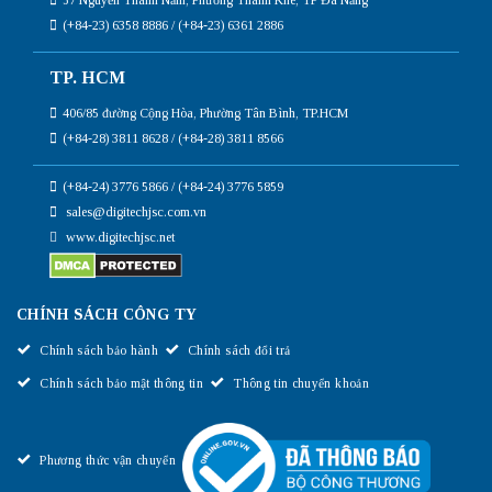
(+84-23) 6358 8886 / (+84-23) 6361 2886
TP. HCM
406/85 đường Cộng Hòa, Phường Tân Bình, TP.HCM
(+84-28) 3811 8628 / (+84-28) 3811 8566
(+84-24) 3776 5866 / (+84-24) 3776 5859
sales@digitechjsc.com.vn
www.digitechjsc.net
CHÍNH SÁCH CÔNG TY
Chính sách bảo hành
Chính sách đổi trả
Chính sách bảo mật thông tin
Thông tin chuyển khoản
Phương thức vận chuyển