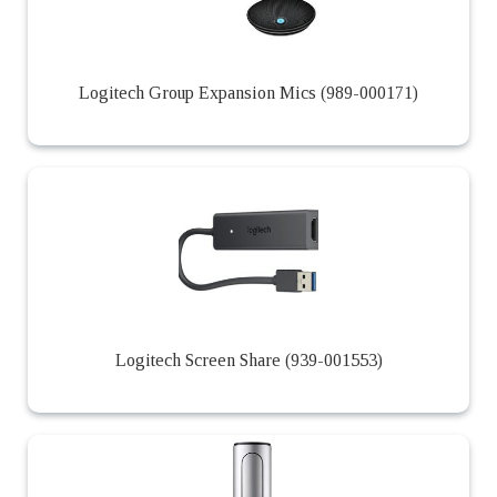
Logitech Group Expansion Mics (989-000171)
Logitech Screen Share (939-001553)