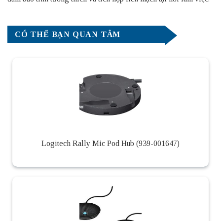
CÓ THỂ BẠN QUAN TÂM
Logitech Rally Mic Pod Hub (939-001647)