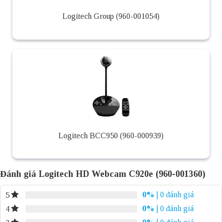
Logitech Group (960-001054)
Logitech BCC950 (960-000939)
Đánh giá Logitech HD Webcam C920e (960-001360)
0%
| 0 đánh giá
5
0%
| 0 đánh giá
4