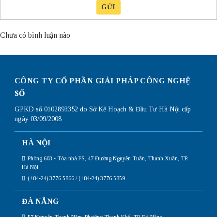
GỬI
Chưa có bình luận nào
CÔNG TY CỔ PHẦN GIẢI PHÁP CÔNG NGHỆ
SỐ
GPKD số 0102893352 do Sở Kế Hoạch & Đầu Tư Hà Nội cấp
ngày 03/09/2008
HÀ NỘI
Phòng 603 - Tòa nhà FS, 47 Đường Nguyễn Tuân, Thanh Xuân, TP.
Hà Nội
(+84-24) 3776 5866 / (+84-24) 3776 5859
ĐÀ NẴNG
57 Nguyễn Thanh Năm, Phường Thanh Khê, TP Đà Nẵng