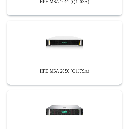
HPE MSA 2052 (Q1J03A)
HPE MSA 2050 (Q1J79A)