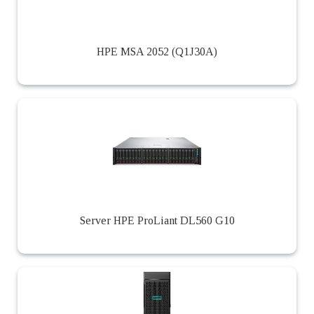
HPE MSA 2052 (Q1J30A)
Server HPE ProLiant DL560 G10