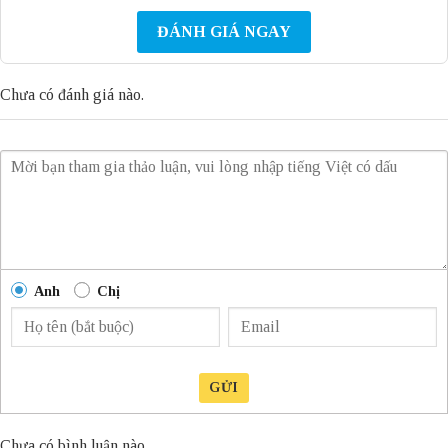
ĐÁNH GIÁ NGAY
Chưa có đánh giá nào.
Anh
Chị
GỬI
Chưa có bình luận nào