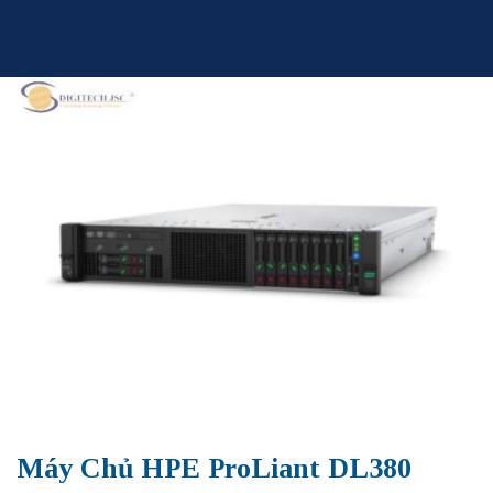
Skip
to
content
Máy Chủ HPE ProLiant DL380