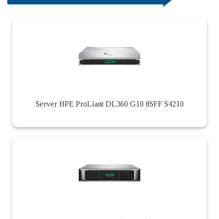
Server HPE ProLiant DL360 G10 8SFF S4210