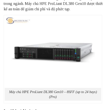
trong ngành. Máy chủ HPE ProLiant DL380 Gen10 được thiết
kế an toàn để giảm chi phí và độ phức tạp.
Máy chủ HPE ProLiant DL380 Gen10 – 8SFF (up to 24 bays)
(Pro)