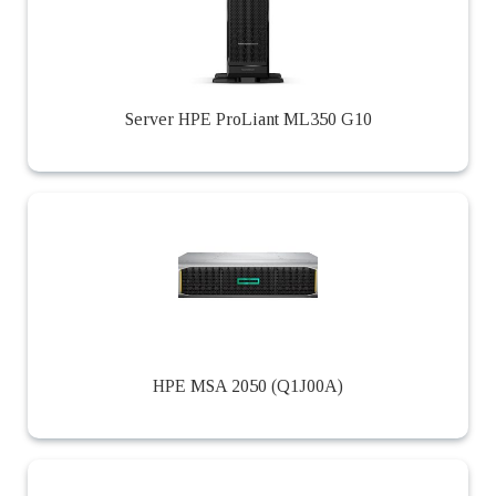
Server HPE ProLiant ML350 G10
HPE MSA 2050 (Q1J00A)