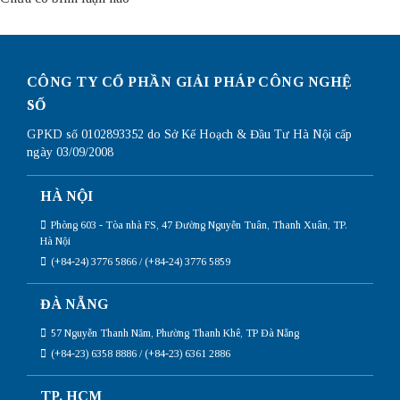
CÔNG TY CỔ PHẦN GIẢI PHÁP CÔNG NGHỆ
SỐ
GPKD số 0102893352 do Sở Kế Hoạch & Đầu Tư Hà Nội cấp
ngày 03/09/2008
HÀ NỘI
Phòng 603 - Tòa nhà FS, 47 Đường Nguyễn Tuân, Thanh Xuân, TP.
Hà Nội
(+84-24) 3776 5866 / (+84-24) 3776 5859
ĐÀ NẴNG
57 Nguyễn Thanh Năm, Phường Thanh Khê, TP Đà Nẵng
(+84-23) 6358 8886 / (+84-23) 6361 2886
TP. HCM