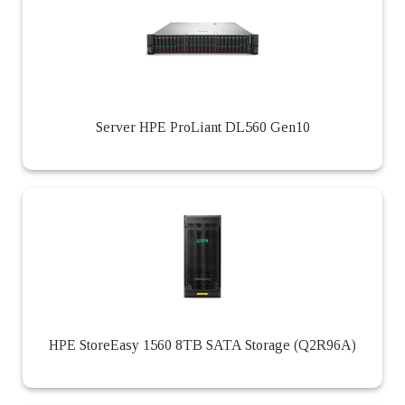
Server HPE ProLiant DL560 Gen10
HPE StoreEasy 1560 8TB SATA Storage (Q2R96A)