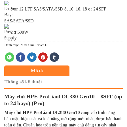
8 or 12 LFF SAS/SATA/SSD 8, 10, 16, 18 or 24 SFF
SAS/SATA/SSD
2 x 500W
Danh mục:
Máy Chủ Server HP
Mô tả
Thông số kỹ thuật
Máy chủ HPE ProLiant DL380 Gen10 – 8SFF (up
to 24 bays) (Pro)
Máy chủ HPE ProLiant DL380 Gen10
cung cấp tính năng
bảo mật, hiệu suất và khả năng mở rộng mới nhất, được bảo hành
toàn diện. Chuẩn hóa trên nền tảng máy chủ đáng tin cậy nhất