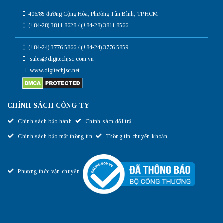
406/85 đường Cộng Hòa, Phường Tân Bình, TP.HCM
(+84-28) 3811 8628 / (+84-28) 3811 8566
(+84-24) 3776 5866 / (+84-24) 3776 5859
sales@digitechjsc.com.vn
www.digitechjsc.net
CHÍNH SÁCH CÔNG TY
Chính sách bảo hành
Chính sách đổi trả
Chính sách bảo mật thông tin
Thông tin chuyển khoản
Phương thức vận chuyển