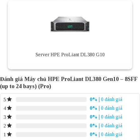
Server HPE ProLiant DL380 G10
Đánh giá Máy chủ HPE ProLiant DL380 Gen10 – 8SFF
(up to 24 bays) (Pro)
0%
| 0 đánh giá
5
0%
| 0 đánh giá
4
0%
| 0 đánh giá
3
0%
| 0 đánh giá
2
0%
| 0 đánh giá
1