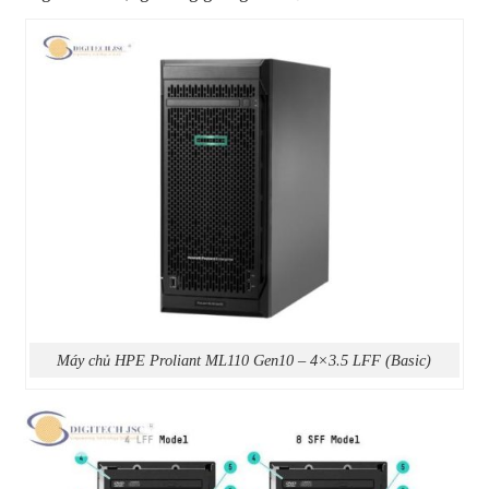
Máy chủ HPE Proliant ML110 Gen10 – 4×3.5 LFF (Basic)