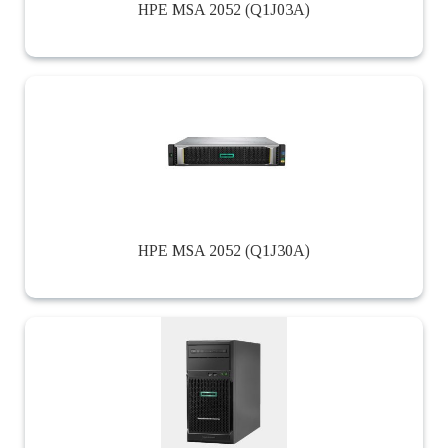
HPE MSA 2052 (Q1J03A)
HPE MSA 2052 (Q1J30A)