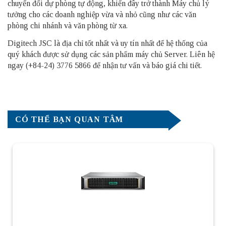
chuyển đổi dự phòng tự động, khiến đây trở thành
Máy chủ
lý
tưởng cho các doanh nghiệp vừa và nhỏ cũng như các văn
phòng chi nhánh và văn phòng từ xa.
Digitech JSC là địa chỉ tốt nhất và uy tín nhất để hệ thống của
quý khách được sử dụng các sản phẩm
máy chủ Server
. Liên hệ
ngay (+84-24) 3776 5866 để nhận tư vấn và báo giá chi tiết.
CÓ THỂ BẠN QUAN TÂM