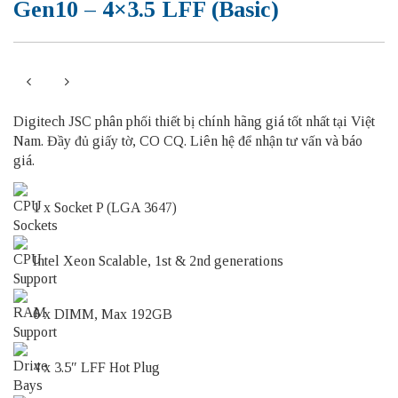
Gen10 – 4×3.5 LFF (Basic)
Digitech JSC phân phối thiết bị chính hãng giá tốt nhất tại Việt
Nam. Đầy đủ giấy tờ, CO CQ. Liên hệ để nhận tư vấn và báo
giá.
1 x Socket P (LGA 3647)
Intel Xeon Scalable, 1st & 2nd generations
6 x DIMM, Max 192GB
4 x 3.5″ LFF Hot Plug