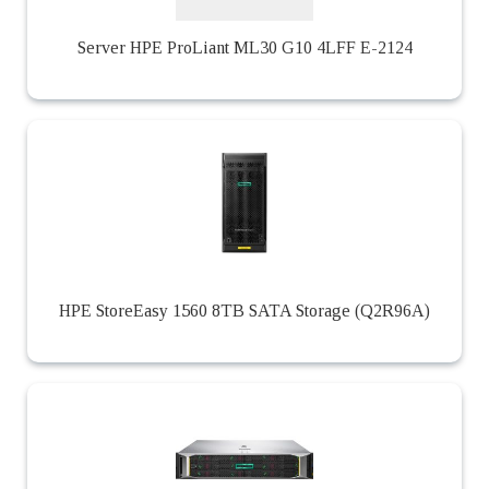
Server HPE ProLiant ML30 G10 4LFF E-2124
HPE StoreEasy 1560 8TB SATA Storage (Q2R96A)