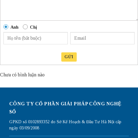
Anh
Chị
GỬI
Chưa có bình luận nào
CÔNG TY CỔ PHẦN GIẢI PHÁP CÔNG NGHỆ
SỐ
GPKD số 0102893352 do Sở Kế Hoạch & Đầu Tư Hà Nội cấp
ngày 03/09/2008