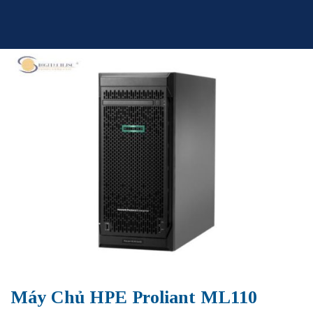
Skip
to
content
Máy Chủ HPE Proliant ML110