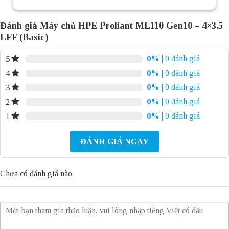
Đánh giá Máy chủ HPE Proliant ML110 Gen10 – 4×3.5
LFF (Basic)
0%
| 0 đánh giá
5
0%
| 0 đánh giá
4
0%
| 0 đánh giá
3
0%
| 0 đánh giá
2
0%
| 0 đánh giá
1
ĐÁNH GIÁ NGAY
Chưa có đánh giá nào.