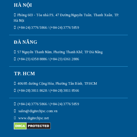
HÀ NỘI
Phòng 603 - Tòa nhà FS, 47 Đường Nguyễn Tuân, Thanh Xuân, TP.
Hà Nội
(+84-24) 3776 5866 / (+84-24) 3776 5859
ĐÀ NẴNG
57 Nguyễn Thanh Năm, Phường Thanh Khê, TP Đà Nẵng
(+84-23) 6358 8886 / (+84-23) 6361 2886
TP. HCM
406/85 đường Cộng Hòa, Phường Tân Bình, TP.HCM
(+84-28) 3811 8628 / (+84-28) 3811 8566
(+84-24) 3776 5866 / (+84-24) 3776 5859
sales@digitechjsc.com.vn
www.digitechjsc.net