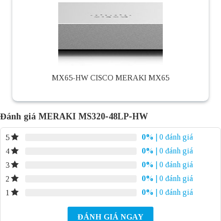
MX65-HW CISCO MERAKI MX65
Đánh giá MERAKI MS320-48LP-HW
0%
| 0 đánh giá
5
0%
| 0 đánh giá
4
0%
| 0 đánh giá
3
0%
| 0 đánh giá
2
0%
| 0 đánh giá
1
ĐÁNH GIÁ NGAY