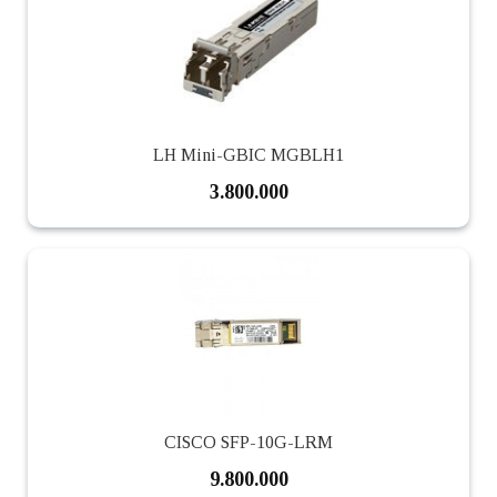
LH Mini-GBIC MGBLH1
3.800.000
CISCO SFP-10G-LRM
9.800.000