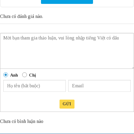
Chưa có đánh giá nào.
Anh
Chị
GỬI
Chưa có bình luận nào