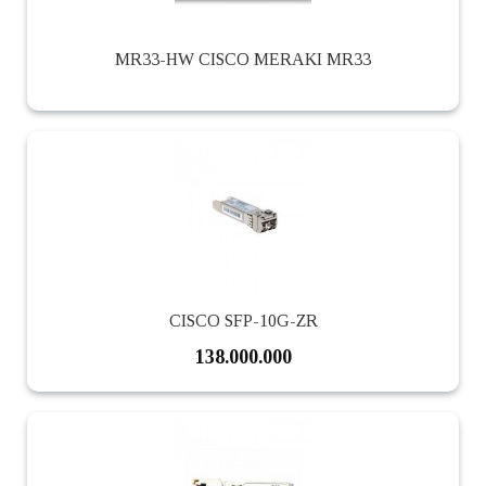
MR33-HW CISCO MERAKI MR33
CISCO SFP-10G-ZR
138.000.000