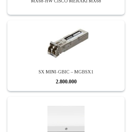
MX68-HW CISCO MERAKI MX68
SX MINI-GBIC – MGBSX1
2.800.000