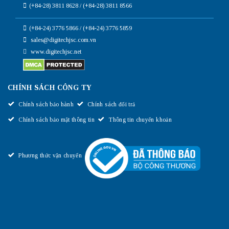
(+84-28) 3811 8628 / (+84-28) 3811 8566
(+84-24) 3776 5866 / (+84-24) 3776 5859
sales@digitechjsc.com.vn
www.digitechjsc.net
CHÍNH SÁCH CÔNG TY
Chính sách bảo hành
Chính sách đổi trả
Chính sách bảo mật thông tin
Thông tin chuyển khoản
Phương thức vận chuyển