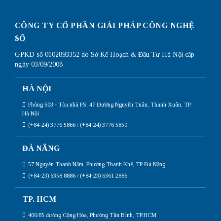
CÔNG TY CỔ PHẦN GIẢI PHÁP CÔNG NGHỆ
SỐ
GPKD số 0102893352 do Sở Kế Hoạch & Đầu Tư Hà Nội cấp
ngày 03/09/2008
HÀ NỘI
Phòng 603 - Tòa nhà FS, 47 Đường Nguyễn Tuân, Thanh Xuân, TP.
Hà Nội
(+84-24) 3776 5866 / (+84-24) 3776 5859
ĐÀ NẴNG
57 Nguyễn Thanh Năm, Phường Thanh Khê, TP Đà Nẵng
(+84-23) 6358 8886 / (+84-23) 6361 2886
TP. HCM
406/85 đường Cộng Hòa, Phường Tân Bình, TP.HCM