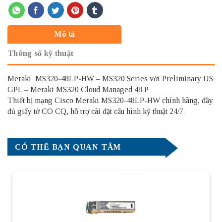
Mô tả
Thông số kỹ thuật
Meraki MS320-48LP-HW – MS320 Series với Preliminary US
GPL – Meraki MS320 Cloud Managed 48 P
Thiết bị mạng Cisco Meraki MS320-48LP-HW chính hãng, đầy
đủ giấy tờ CO CQ, hỗ trợ cài đặt cấu hình kỹ thuật 24/7.
CÓ THỂ BẠN QUAN TÂM