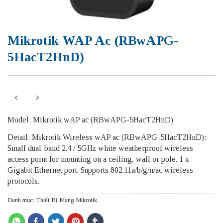
Mikrotik WAP Ac (RBwAPG-
5HacT2HnD)
Model: Mikrotik wAP ac (RBwAPG-5HacT2HnD)
Detail: Mikrotik Wireless wAP ac (RBwAPG-5HacT2HnD):
Small dual-band 2.4 / 5GHz white weatherproof wireless
access point for mounting on a ceiling, wall or pole. 1 x
Gigabit Ethernet port. Supports 802.11a/b/g/n/ac wireless
protocols.
Danh mục:
Thiết Bị Mạng Mikrotik