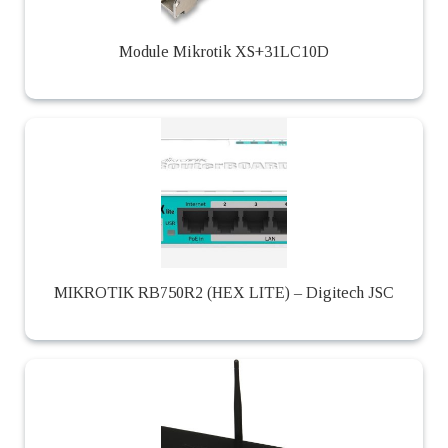
Module Mikrotik XS+31LC10D
MIKROTIK RB750R2 (HEX LITE) – Digitech JSC