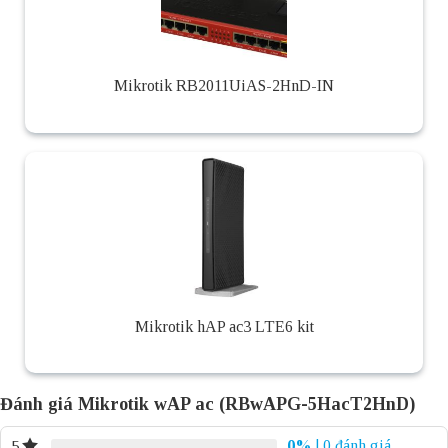
Mikrotik RB2011UiAS-2HnD-IN
Mikrotik hAP ac3 LTE6 kit
Đánh giá Mikrotik wAP ac (RBwAPG-5HacT2HnD)
0%
| 0 đánh giá
5