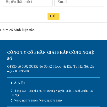
GỬI
Chưa có bình luận nào
CÔNG TY CỔ PHẦN GIẢI PHÁP CÔNG NGHỆ
SỐ
GPKD số 0102893352 do Sở Kế Hoạch & Đầu Tư Hà Nội cấp
ngày 03/09/2008
HÀ NỘI
Phòng 603 - Tòa nhà FS, 47 Đường Nguyễn Tuân, Thanh Xuân, TP.
Hà Nội
(+84-24) 3776 5866 / (+84-24) 3776 5859