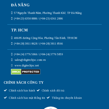
ĐÀ NẴNG
57 Nguyễn Thanh Năm, Phường Thanh Khê, TP Đà Nẵng
(+84-23) 6358 8886 / (+84-23) 6361 2886
TP. HCM
406/85 đường Cộng Hòa, Phường Tân Bình, TP.HCM
(+84-28) 3811 8628 / (+84-28) 3811 8566
(+84-24) 3776 5866 / (+84-24) 3776 5859
sales@digitechjsc.com.vn
www.digitechjsc.net
CHÍNH SÁCH CÔNG TY
Chính sách bảo hành
Chính sách đổi trả
Chính sách bảo mật thông tin
Thông tin chuyển khoản