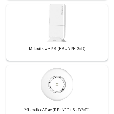
Mikrotik wAP R (RBwAPR-2nD)
Mikrotik cAP ac (RBcAPGi-5acD2nD)