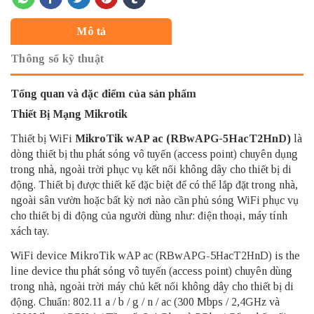
Mô tả
Thông số kỹ thuật
Tổng quan và đặc điểm của sản phẩm
Thiết Bị Mạng Mikrotik
Thiết bị WiFi
MikroTik wAP ac (RBwAPG-5HacT2HnD)
là
dòng thiết bị thu phát sóng vô tuyến (access point) chuyên dụng
trong nhà, ngoài trời phục vụ kết nối không dây cho thiết bị di
động. Thiết bị được thiết kế đặc biệt để có thể lắp đặt trong nhà,
ngoài sân vườn hoặc bất kỳ nơi nào cần phủ sóng WiFi phục vụ
cho thiết bị di động của người dùng như: điện thoại, máy tính
xách tay.
WiFi device MikroTik wAP ac (RBwAPG-5HacT2HnD) is the
line device thu phát sóng vô tuyến (access point) chuyên dùng
trong nhà, ngoài trời máy chủ kết nối không dây cho thiết bị di
động. Chuẩn: 802.11 a / b / g / n / ac (300 Mbps / 2,4GHz và