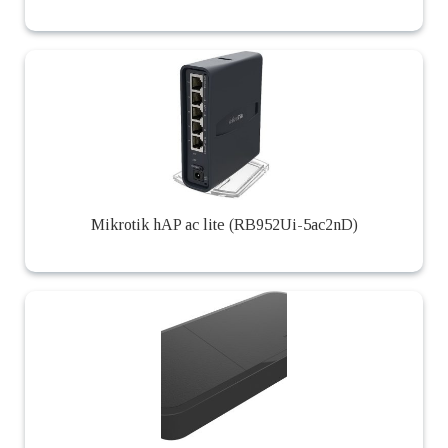
Mikrotik hAP ac lite (RB952Ui-5ac2nD)