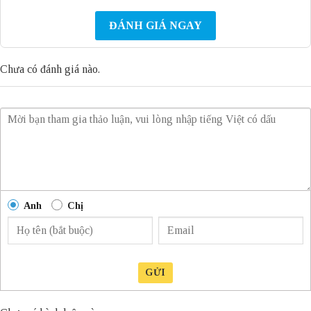
ĐÁNH GIÁ NGAY
Chưa có đánh giá nào.
Anh
Chị
GỬI