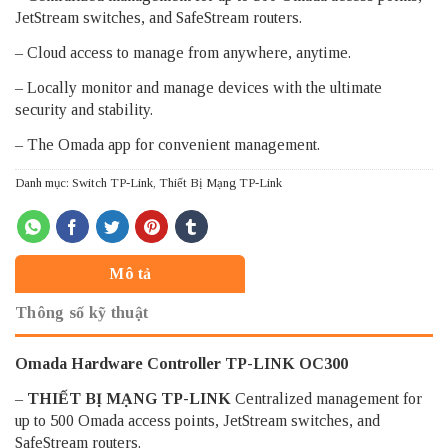
JetStream switches, and SafeStream routers.
– Cloud access to manage from anywhere, anytime.
– Locally monitor and manage devices with the ultimate
security and stability.
– The Omada app for convenient management.
Danh mục:
Switch TP-Link
,
Thiết Bị Mạng TP-Link
Mô tả
Thông số kỹ thuật
Omada Hardware Controller TP-LINK OC300
–
THIẾT BỊ MẠNG TP-LINK
Centralized management for
up to 500 Omada access points, JetStream switches, and
SafeStream routers.