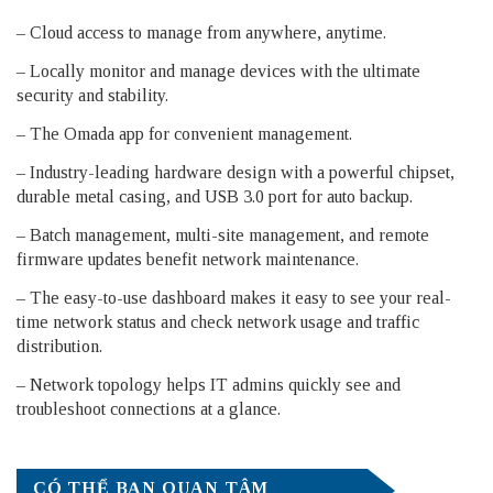
– Cloud access to manage from anywhere, anytime.
– Locally monitor and manage devices with the ultimate
security and stability.
– The Omada app for convenient management.
– Industry-leading hardware design with a powerful chipset,
durable metal casing, and USB 3.0 port for auto backup.
– Batch management, multi-site management, and remote
firmware updates benefit network maintenance.
– The easy-to-use dashboard makes it easy to see your real-
time network status and check network usage and traffic
distribution.
– Network topology helps IT admins quickly see and
troubleshoot connections at a glance.
CÓ THỂ BẠN QUAN TÂM