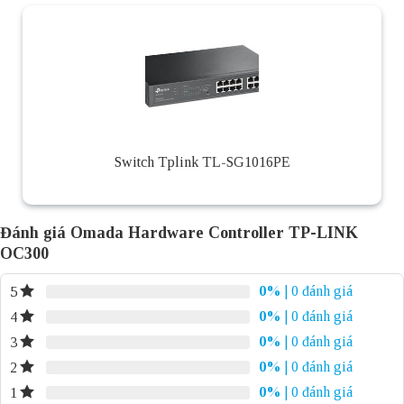
Switch Tplink TL-SG1016PE
Đánh giá Omada Hardware Controller TP-LINK
OC300
0%
| 0 đánh giá
5
0%
| 0 đánh giá
4
0%
| 0 đánh giá
3
0%
| 0 đánh giá
2
0%
| 0 đánh giá
1