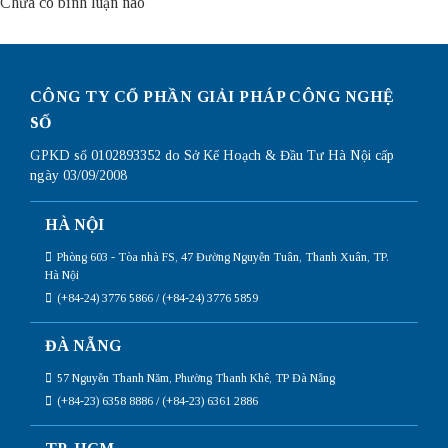
Chưa có bình luận nào
CÔNG TY CỔ PHẦN GIẢI PHÁP CÔNG NGHỆ
SỐ
GPKD số 0102893352 do Sở Kế Hoạch & Đầu Tư Hà Nội cấp
ngày 03/09/2008
HÀ NỘI
Phòng 603 - Tòa nhà FS, 47 Đường Nguyễn Tuân, Thanh Xuân, TP.
Hà Nội
(+84-24) 3776 5866 / (+84-24) 3776 5859
ĐÀ NẴNG
57 Nguyễn Thanh Năm, Phường Thanh Khê, TP Đà Nẵng
(+84-23) 6358 8886 / (+84-23) 6361 2886