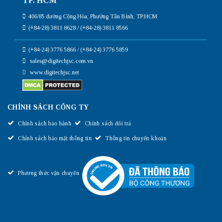
TP. HCM
406/85 đường Cộng Hòa, Phường Tân Bình, TP.HCM
(+84-28) 3811 8628 / (+84-28) 3811 8566
(+84-24) 3776 5866 / (+84-24) 3776 5859
sales@digitechjsc.com.vn
www.digitechjsc.net
CHÍNH SÁCH CÔNG TY
Chính sách bảo hành
Chính sách đổi trả
Chính sách bảo mật thông tin
Thông tin chuyển khoản
Phương thức vận chuyển