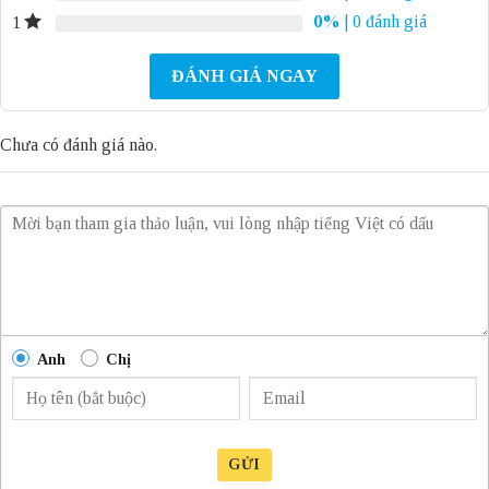
0%
| 0 đánh giá
1
ĐÁNH GIÁ NGAY
Chưa có đánh giá nào.
Anh
Chị
GỬI