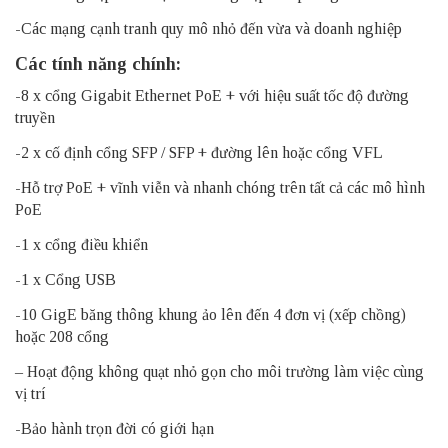
-Các mạng cạnh tranh quy mô nhỏ đến vừa và doanh nghiệp
Các tính năng chính:
-8 x cổng Gigabit Ethernet PoE + với hiệu suất tốc độ đường
truyền
-2 x cố định cổng SFP / SFP + đường lên hoặc cổng VFL
-Hỗ trợ PoE + vĩnh viễn và nhanh chóng trên tất cả các mô hình
PoE
-1 x cổng điều khiển
-1 x Cổng USB
-10 GigE băng thông khung ảo lên đến 4 đơn vị (xếp chồng)
hoặc 208 cổng
– Hoạt động không quạt nhỏ gọn cho môi trường làm việc cùng
vị trí
-Bảo hành trọn đời có giới hạn