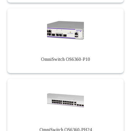
OmniSwitch OS6360-P10
OmniSwitch OS6360-PH24