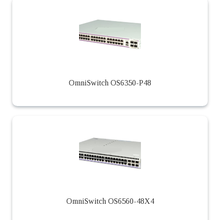
OmniSwitch OS6350-P48
OmniSwitch OS6560-48X4