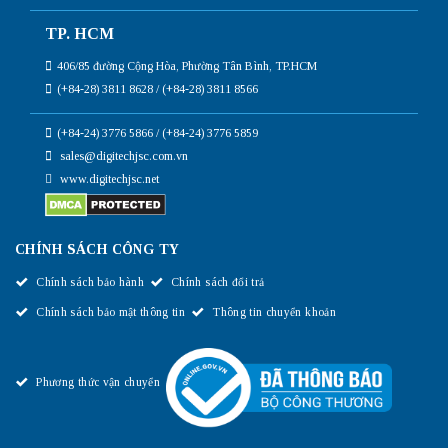
TP. HCM
406/85 đường Cộng Hòa, Phường Tân Bình, TP.HCM
(+84-28) 3811 8628 / (+84-28) 3811 8566
(+84-24) 3776 5866 / (+84-24) 3776 5859
sales@digitechjsc.com.vn
www.digitechjsc.net
CHÍNH SÁCH CÔNG TY
Chính sách bảo hành
Chính sách đổi trả
Chính sách bảo mật thông tin
Thông tin chuyển khoản
Phương thức vận chuyển