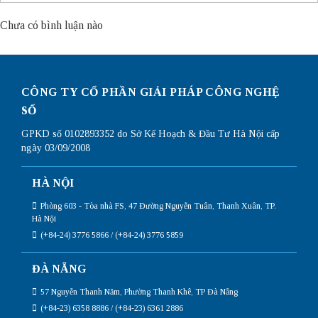
Chưa có bình luận nào
CÔNG TY CỔ PHẦN GIẢI PHÁP CÔNG NGHỆ
SỐ
GPKD số 0102893352 do Sở Kế Hoạch & Đầu Tư Hà Nội cấp
ngày 03/09/2008
HÀ NỘI
Phòng 603 - Tòa nhà FS, 47 Đường Nguyễn Tuân, Thanh Xuân, TP.
Hà Nội
(+84-24) 3776 5866 / (+84-24) 3776 5859
ĐÀ NẴNG
57 Nguyễn Thanh Năm, Phường Thanh Khê, TP Đà Nẵng
(+84-23) 6358 8886 / (+84-23) 6361 2886