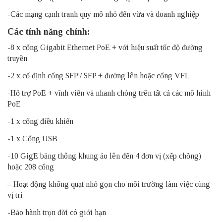
-Các mạng cạnh tranh quy mô nhỏ đến vừa và doanh nghiệp
Các tính năng chính:
-8 x cổng Gigabit Ethernet PoE + với hiệu suất tốc độ đường
truyền
-2 x cố định cổng SFP / SFP + đường lên hoặc cổng VFL
-Hỗ trợ PoE + vĩnh viễn và nhanh chóng trên tất cả các mô hình
PoE
-1 x cổng điều khiển
-1 x Cổng USB
-10 GigE băng thông khung ảo lên đến 4 đơn vị (xếp chồng)
hoặc 208 cổng
– Hoạt động không quạt nhỏ gọn cho môi trường làm việc cùng
vị trí
-Bảo hành trọn đời có giới hạn