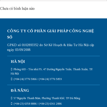
Chưa có bình luận nào
CÔNG TY CỔ PHẦN GIẢI PHÁP CÔNG NGHỆ
SỐ
GPKD số 0102893352 do Sở Kế Hoạch & Đầu Tư Hà Nội cấp
ngày 03/09/2008
HÀ NỘI
Phòng 603 - Tòa nhà FS, 47 Đường Nguyễn Tuân, Thanh Xuân, TP.
Hà Nội
(+84-24) 3776 5866 / (+84-24) 3776 5859
ĐÀ NẴNG
57 Nguyễn Thanh Năm, Phường Thanh Khê, TP Đà Nẵng
(+84-23) 6358 8886 / (+84-23) 6361 2886