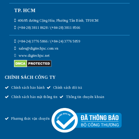
TP. HCM
406/85 đường Cộng Hòa, Phường Tân Bình, TP.HCM
(+84-28) 3811 8628 / (+84-28) 3811 8566
(+84-24) 3776 5866 / (+84-24) 3776 5859
sales@digitechjsc.com.vn
www.digitechjsc.net
CHÍNH SÁCH CÔNG TY
Chính sách bảo hành
Chính sách đổi trả
Chính sách bảo mật thông tin
Thông tin chuyển khoản
Phương thức vận chuyển