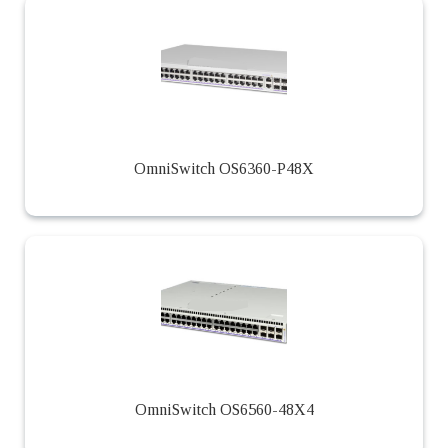
OmniSwitch OS6360-P48X
OmniSwitch OS6560-48X4