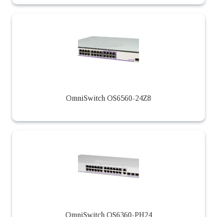
OmniSwitch OS6560-24Z8
OmniSwitch OS6360-PH24