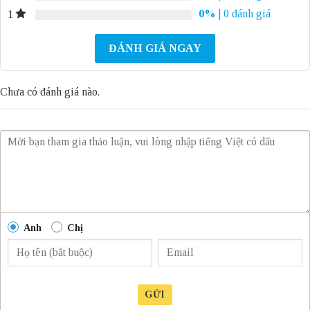
0%
| 0 đánh giá
1
ĐÁNH GIÁ NGAY
Chưa có đánh giá nào.
Anh
Chị
GỬI