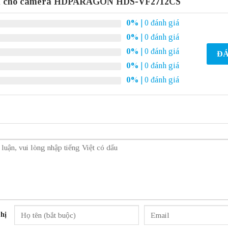
nh cho camera HDPARAGON HDS-VF2712CS
0%
| 0 đánh giá
0%
| 0 đánh giá
0%
| 0 đánh giá
ĐÁ
0%
| 0 đánh giá
0%
| 0 đánh giá
hị