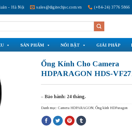
uân - Hà Nội
sales@digitechjsc.com.vn
(+84-24) 3776 5866
ỆU
SẢN PHẨM
NỔI BẬT
GIẢI PHÁP
Ống Kính Cho Camera
HDPARAGON HDS-VF27
– Bảo hành: 24 tháng.
Danh mục:
Camera HDPARAGON
,
Ống kính HDParagon