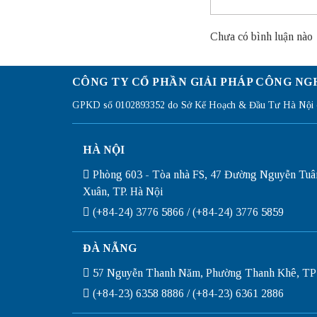
Chưa có bình luận nào
CÔNG TY CỔ PHẦN GIẢI PHÁP CÔNG NG
GPKD số 0102893352 do Sở Kế Hoạch & Đầu Tư Hà Nội c
HÀ NỘI
Phòng 603 - Tòa nhà FS, 47 Đường Nguyễn Tuâ
Xuân, TP. Hà Nội
(+84-24) 3776 5866 / (+84-24) 3776 5859
ĐÀ NẴNG
57 Nguyễn Thanh Năm, Phường Thanh Khê, TP
(+84-23) 6358 8886 / (+84-23) 6361 2886