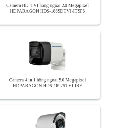
Camera HD-TVI hồng ngoại 2.0 Megapixel
HDPARAGON HDS-1885DTVI-IT5FS
Camera 4 in 1 hồng ngoại 5.0 Megapixel
HDPARAGON HDS-1897STVI-IRF