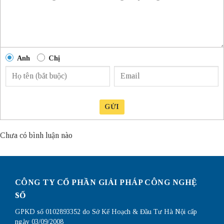
Anh
Chị
GỬI
Chưa có bình luận nào
CÔNG TY CỔ PHẦN GIẢI PHÁP CÔNG NGHỆ
SỐ
GPKD số 0102893352 do Sở Kế Hoạch & Đầu Tư Hà Nội cấp
ngày 03/09/2008