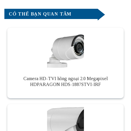
CÓ THỂ BẠN QUAN TÂM
Camera HD-TVI hồng ngoại 2.0 Megapixel
HDPARAGON HDS-1887STVI-IRF