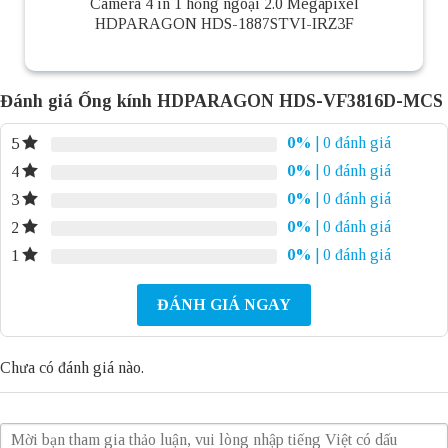
Camera 4 in 1 hồng ngoại 2.0 Megapixel
HDPARAGON HDS-1887STVI-IRZ3F
Đánh giá Ống kính HDPARAGON HDS-VF3816D-MCS
0%
| 0 đánh giá
5
0%
| 0 đánh giá
4
0%
| 0 đánh giá
3
0%
| 0 đánh giá
2
0%
| 0 đánh giá
1
ĐÁNH GIÁ NGAY
Chưa có đánh giá nào.