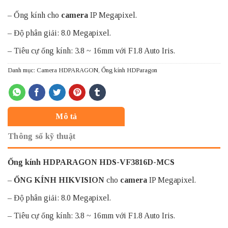
– Ống kính cho
camera
IP Megapixel.
– Độ phân giải: 8.0 Megapixel.
– Tiêu cự ống kính: 3.8 ~ 16mm với F1.8 Auto Iris.
Danh mục:
Camera HDPARAGON
,
Ống kính HDParagon
Mô tả
Thông số kỹ thuật
Ống kính HDPARAGON HDS-VF3816D-MCS
–
ỐNG KÍNH HIKVISION
cho
camera
IP Megapixel.
– Độ phân giải: 8.0 Megapixel.
– Tiêu cự ống kính: 3.8 ~ 16mm với F1.8 Auto Iris.