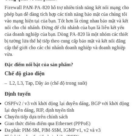
Firewall PAN-PA-820
hỗ trợ nhiều tính năng kết nối mạng cho
phép bạn dễ dàng tích hợp các tính năng bảo mật của chúng tôi
vào mạng hiện tại của bạn. Tốt hơn là cùng nhau bảo mật và kết
nối cho chi nhánh. Đừng để chi nhánh của bạn là liên kết yếu
của doanh nghiệp của bạn. Dòng PA-820 là một nhóm các thiết
bị tường lửa thế hệ tiếp theo cung cấp bảo mật và kết nối đẳng
cấp thế giới cho các chi nhánh doanh nghiệp và doanh nghiệp
vừa.
Đặc điểm nổi bật của sản phẩm?
Chế độ giao diện
– L2, L3, Tap, Dây ảo (chế độ trong suốt)
Định tuyến
OSPFv2 / v3 với khởi động lại duyên dáng, BGP với khởi động
lại duyên dáng, RIP, định tuyến tĩnh
Chuyển tiếp dựa trên chính sách
Giao thức điểm-điểm qua Ethernet (PPPoE)
Đa phát: PIM-SM, PIM-SSM, IGMP v1, v2 và v3