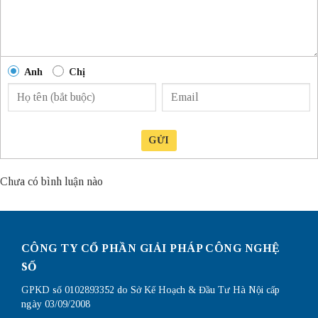
Anh
Chị
GỬI
Chưa có bình luận nào
CÔNG TY CỔ PHẦN GIẢI PHÁP CÔNG NGHỆ
SỐ
GPKD số 0102893352 do Sở Kế Hoạch & Đầu Tư Hà Nội cấp
ngày 03/09/2008