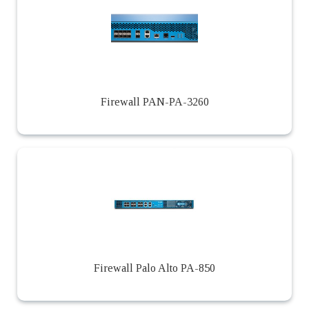
Firewall PAN-PA-3260
Firewall Palo Alto PA-850