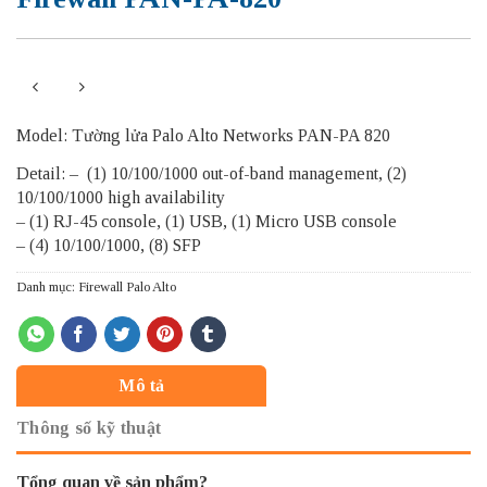
Model: Tường lửa Palo Alto Networks PAN-PA 820
Detail: – (1) 10/100/1000 out-of-band management, (2)
10/100/1000 high availability
– (1) RJ-45 console, (1) USB, (1) Micro USB console
– (4) 10/100/1000, (8) SFP
Danh mục:
Firewall Palo Alto
Mô tả
Thông số kỹ thuật
Tổng quan về sản phẩm?