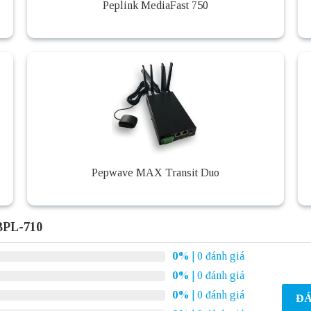
Peplink MediaFast 750
Pepwave MAX Transit Duo
BPL-710
0%
| 0 đánh giá
0%
| 0 đánh giá
0%
| 0 đánh giá
ĐÁ