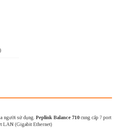
)
của người sử dụng.
Peplink Balance 710
cung cấp 7 port
rt LAN (Gigabit Ethernet)