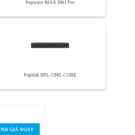
Pepwave MAX BR1 Pro
Peplink BPL-ONE-CORE
NH GIÁ NGAY