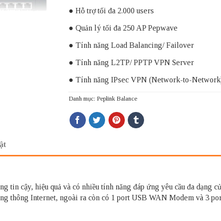
● Hỗ trợ tối đa 2.000 users
● Quản lý tối đa 250 AP Pepwave
● Tính năng Load Balancing/ Failover
● Tính năng L2TP/ PPTP VPN Server
● Tính năng IPsec VPN (Network-to-Network
Danh mục:
Peplink Balance
ật
đáng tin cậy, hiệu quả và có nhiều tính năng đáp ứng yêu cầu đa dạng 
băng thông Internet, ngoài ra còn có 1 port USB WAN Modem và 3 po