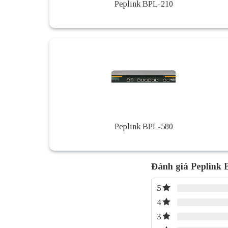
Peplink BPL-210
Peplink BPL-580
Đánh giá Peplink 
5
4
3