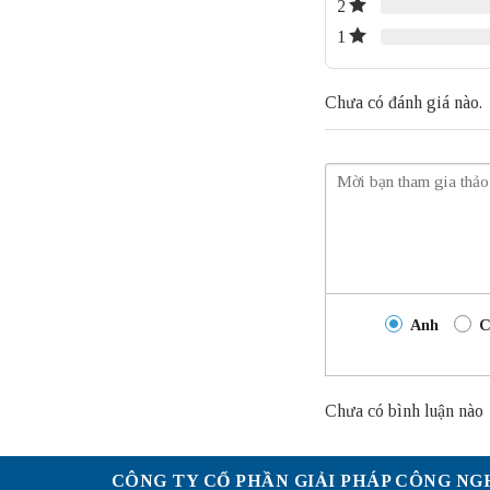
2
1
Chưa có đánh giá nào.
Anh
C
Chưa có bình luận nào
CÔNG TY CỔ PHẦN GIẢI PHÁP CÔNG NG