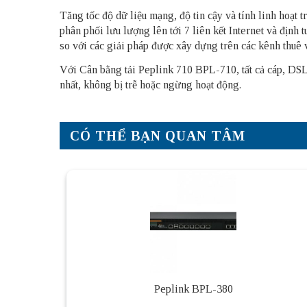
Tăng tốc độ dữ liệu mạng, độ tin cậy và tính linh hoạt 
phân phối lưu lượng lên tới 7 liên kết Internet và định 
so với các giải pháp được xây dựng trên các kênh thuê và
Với Cân bằng tải Peplink 710 BPL-710, tất cả cáp, DSL,
nhất, không bị trễ hoặc ngừng hoạt động.
CÓ THỂ BẠN QUAN TÂM
Peplink BPL-380