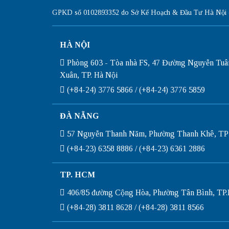
GPKD số 0102893352 do Sở Kế Hoạch & Đầu Tư Hà Nội c
HÀ NỘI
Phòng 603 - Tòa nhà FS, 47 Đường Nguyễn Tuâ
Xuân, TP. Hà Nội
(+84-24) 3776 5866 / (+84-24) 3776 5859
ĐÀ NẴNG
57 Nguyễn Thanh Năm, Phường Thanh Khê, TP
(+84-23) 6358 8886 / (+84-23) 6361 2886
TP. HCM
406/85 đường Cộng Hòa, Phường Tân Bình, T
(+84-28) 3811 8628 / (+84-28) 3811 8566