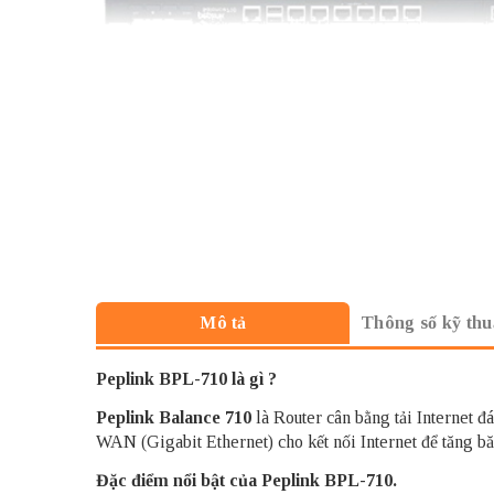
Thông số kỹ thu
Mô tả
Peplink BPL-710 là gì ?
Peplink Balance
710
là Router cân bằng tải Internet 
WAN (Gigabit Ethernet) cho kết nối Internet để tăng 
Đặc điểm nổi bật của Peplink BPL-710.