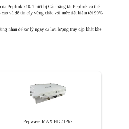
 của Peplink 710. Thiết bị Cân bằng tải Peplink có thể
độ cao và độ tin cậy vững chắc với mức tiết kiệm tới 90%
cùng nhau để xử lý ngay cả lưu lượng truy cập khắt khe
Pepwave MAX HD2 IP67