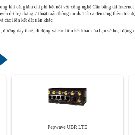
trong khi cắt giảm chi phí kết nối với công nghệ Cân bằng tải Internet
tuyến dữ liệu bằng 7 thuật toán thông minh. Tất cả đều tăng thêm tốc 
 các liên kết đắt tiền khác.
 đường dây thuê, di động và các liên kết khác của bạn sẽ hoạt động 
Pepwave UBR LTE