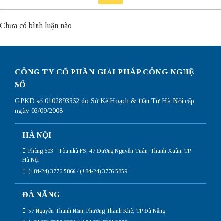
Chưa có bình luận nào
CÔNG TY CỔ PHẦN GIẢI PHÁP CÔNG NGHỆ
SỐ
GPKD số 0102893352 do Sở Kế Hoạch & Đầu Tư Hà Nội cấp
ngày 03/09/2008
HÀ NỘI
Phòng 603 - Tòa nhà FS, 47 Đường Nguyễn Tuân, Thanh Xuân, TP.
Hà Nội
(+84-24) 3776 5866 / (+84-24) 3776 5859
ĐÀ NẴNG
57 Nguyễn Thanh Năm, Phường Thanh Khê, TP Đà Nẵng