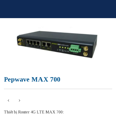
Skip
to
content
Pepwave MAX 700
Thiết bị Router 4G LTE MAX 700: