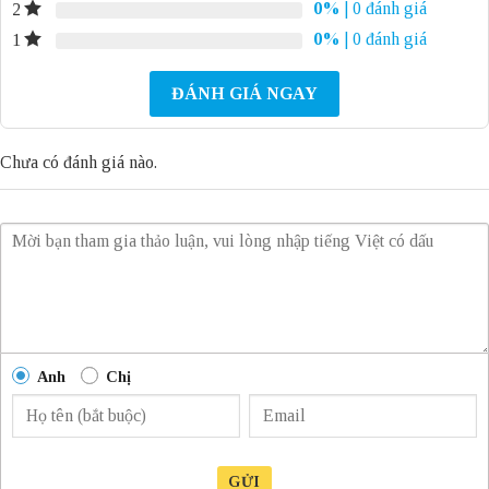
0%
| 0 đánh giá
2
0%
| 0 đánh giá
1
ĐÁNH GIÁ NGAY
Chưa có đánh giá nào.
Anh
Chị
GỬI