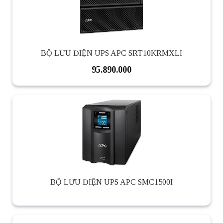
BỘ LƯU ĐIỆN UPS APC SRT10KRMXLI
95.890.000
BỘ LƯU ĐIỆN UPS APC SMC1500I