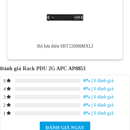
Bộ lưu điện SRT2200RMXLI
Đánh giá Rack PDU 2G APC AP8853
0%
| 0 đánh giá
5
0%
| 0 đánh giá
4
0%
| 0 đánh giá
3
0%
| 0 đánh giá
2
0%
| 0 đánh giá
1
ĐÁNH GIÁ NGAY