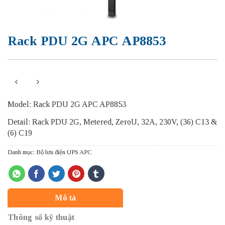
Rack PDU 2G APC AP8853
Model: Rack PDU 2G APC AP8853
Detail: Rack PDU 2G, Metered, ZeroU, 32A, 230V, (36) C13 &
(6) C19
Danh mục:
Bộ lưu điện UPS APC
Mô tả
Thông số kỹ thuật