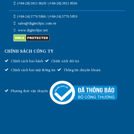
(+84-28) 3811 8628 / (+84-28) 3811 8566
(+84-24) 3776 5866 / (+84-24) 3776 5859
sales@digitechjsc.com.vn
www.digitechjsc.net
CHÍNH SÁCH CÔNG TY
Chính sách bảo hành
Chính sách đổi trả
Chính sách bảo mật thông tin
Thông tin chuyển khoản
Phương thức vận chuyển