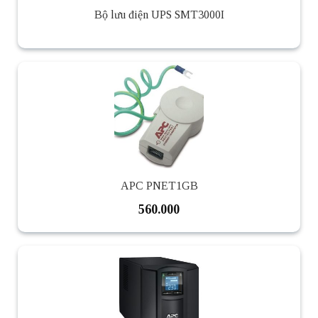
Bộ lưu điện UPS SMT3000I
APC PNET1GB
560.000