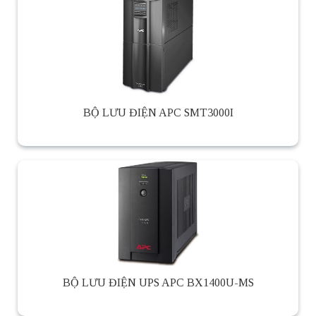
BỘ LƯU ĐIỆN APC SMT3000I
BỘ LƯU ĐIỆN UPS APC BX1400U-MS