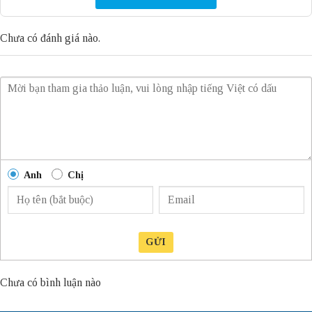
Chưa có đánh giá nào.
Anh
Chị
GỬI
Chưa có bình luận nào