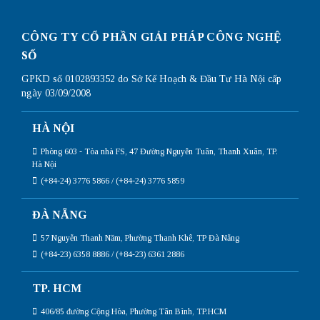
CÔNG TY CỔ PHẦN GIẢI PHÁP CÔNG NGHỆ
SỐ
GPKD số 0102893352 do Sở Kế Hoạch & Đầu Tư Hà Nội cấp
ngày 03/09/2008
HÀ NỘI
Phòng 603 - Tòa nhà FS, 47 Đường Nguyễn Tuân, Thanh Xuân, TP.
Hà Nội
(+84-24) 3776 5866 / (+84-24) 3776 5859
ĐÀ NẴNG
57 Nguyễn Thanh Năm, Phường Thanh Khê, TP Đà Nẵng
(+84-23) 6358 8886 / (+84-23) 6361 2886
TP. HCM
406/85 đường Cộng Hòa, Phường Tân Bình, TP.HCM