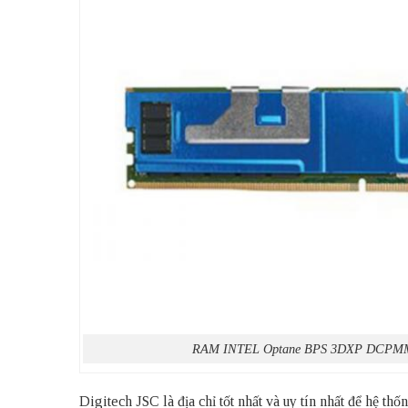
RAM INTEL Optane BPS 3DXP DCPM
Digitech JSC là địa chỉ tốt nhất và uy tín nhất để hệ 