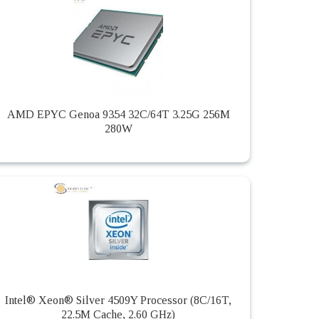
AMD EPYC Genoa 9354 32C/64T 3.25G 256M
280W
Intel® Xeon® Silver 4509Y Processor (8C/16T,
22.5M Cache, 2.60 GHz)