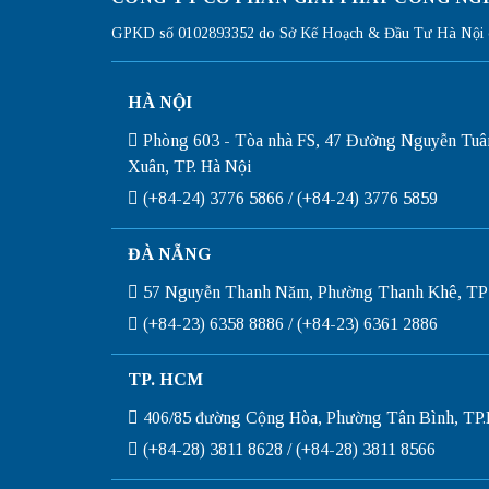
GPKD số 0102893352 do Sở Kế Hoạch & Đầu Tư Hà Nội c
HÀ NỘI
Phòng 603 - Tòa nhà FS, 47 Đường Nguyễn Tuâ
Xuân, TP. Hà Nội
(+84-24) 3776 5866 / (+84-24) 3776 5859
ĐÀ NẴNG
57 Nguyễn Thanh Năm, Phường Thanh Khê, TP
(+84-23) 6358 8886 / (+84-23) 6361 2886
TP. HCM
406/85 đường Cộng Hòa, Phường Tân Bình, T
(+84-28) 3811 8628 / (+84-28) 3811 8566