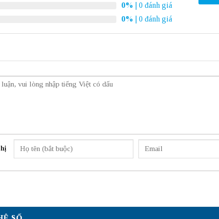
0%
| 0 đánh giá
0%
| 0 đánh giá
hị
HỆ SỐ