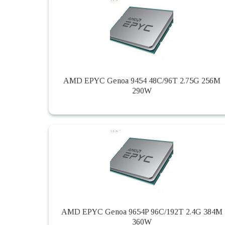
AMD EPYC Genoa 9454 48C/96T 2.75G 256M
290W
AMD EPYC Genoa 9654P 96C/192T 2.4G 384M
360W