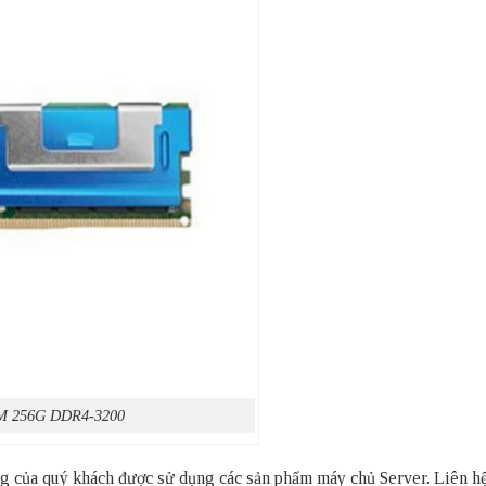
M 256G DDR4-3200
thống của quý khách được sử dụng các sản phẩm
máy chủ Server
. Liên h