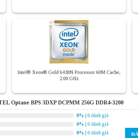
Intel® Xeon® Gold 6438N Processor 60M Cache,
2.00 GHz
TEL Optane BPS 3DXP DCPMM 256G DDR4-3200
0%
| 0 đánh giá
0%
| 0 đánh giá
0%
| 0 đánh giá
ĐÁ