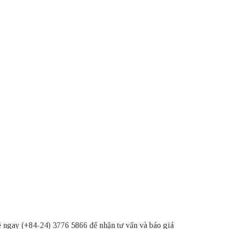
ệ ngay (+84-24) 3776 5866 để nhận tư vấn và báo giá