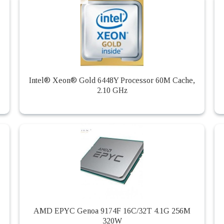
Intel® Xeon® Gold 6448Y Processor 60M Cache,
2.10 GHz
AMD EPYC Genoa 9174F 16C/32T 4.1G 256M
320W