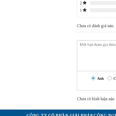
2
1
Chưa có đánh giá nào.
Anh
C
Chưa có bình luận nào
CÔNG TY CỔ PHẦN GIẢI PHÁP CÔNG NG