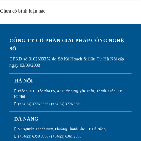
Chưa có bình luận nào
CÔNG TY CỔ PHẦN GIẢI PHÁP CÔNG NGHỆ
SỐ
GPKD số 0102893352 do Sở Kế Hoạch & Đầu Tư Hà Nội cấp
ngày 03/09/2008
HÀ NỘI
Phòng 603 - Tòa nhà FS, 47 Đường Nguyễn Tuân, Thanh Xuân, TP.
Hà Nội
(+84-24) 3776 5866 / (+84-24) 3776 5859
ĐÀ NẴNG
57 Nguyễn Thanh Năm, Phường Thanh Khê, TP Đà Nẵng
(+84-23) 6358 8886 / (+84-23) 6361 2886