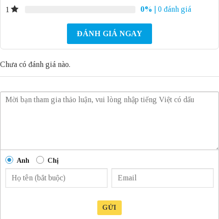
0%
| 0 đánh giá
1
ĐÁNH GIÁ NGAY
Chưa có đánh giá nào.
Anh
Chị
GỬI