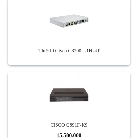
Thiết bị Cisco C8200L-1N-4T
CISCO C891F-K9
15.500.000