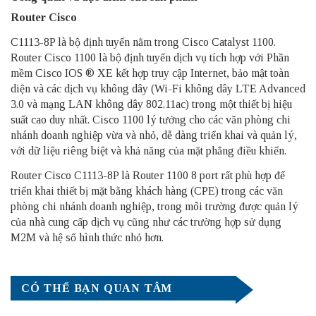
Router Cisco
C1113-8P là bộ định tuyến nằm trong Cisco Catalyst 1100.
Router Cisco 1100 là bộ định tuyến dịch vụ tích hợp với Phần
mềm Cisco IOS ® XE kết hợp truy cập Internet, bảo mật toàn
diện và các dịch vụ không dây (Wi-Fi không dây LTE Advanced
3.0 và mạng LAN không dây 802.11ac) trong một thiết bị hiệu
suất cao duy nhất. Cisco 1100 lý tưởng cho các văn phòng chi
nhánh doanh nghiệp vừa và nhỏ, dễ dàng triển khai và quản lý,
với dữ liệu riêng biệt và khả năng của mặt phẳng điều khiển.
Router Cisco C1113-8P là Router 1100 8 port rất phù hợp để
triển khai thiết bị mặt bằng khách hàng (CPE) trong các văn
phòng chi nhánh doanh nghiệp, trong môi trường được quản lý
của nhà cung cấp dịch vụ cũng như các trường hợp sử dụng
M2M và hệ số hình thức nhỏ hơn.
CÓ THỂ BẠN QUAN TÂM