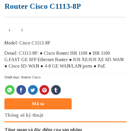
Router Cisco C1113-8P
Model: Cisco C1113-8P
Detail: C1113-8P: ● Cisco Router ISR 1100 ● ISR 1100
G.FAST GE SFP Ethernet Router ● IOS XE/IOS XE SD-WAN
● Cisco SD-WAN ● 4-8 GE WAN/LAN ports ● PoE
Danh mục:
Router Cisco
Mô tả
Thông số kỹ thuật
Tổng quan và đặc điểm của sản phẩm