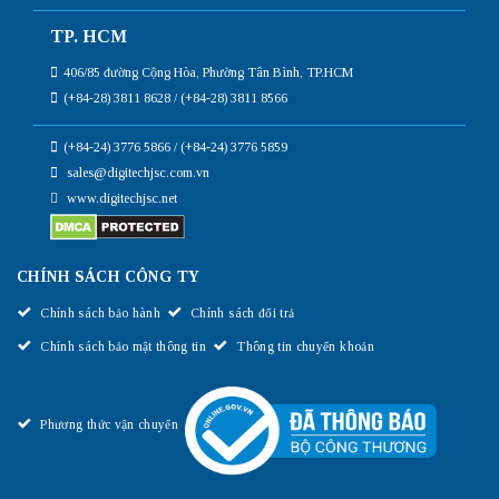
TP. HCM
406/85 đường Cộng Hòa, Phường Tân Bình, TP.HCM
(+84-28) 3811 8628 / (+84-28) 3811 8566
(+84-24) 3776 5866 / (+84-24) 3776 5859
sales@digitechjsc.com.vn
www.digitechjsc.net
CHÍNH SÁCH CÔNG TY
Chính sách bảo hành
Chính sách đổi trả
Chính sách bảo mật thông tin
Thông tin chuyển khoản
Phương thức vận chuyển