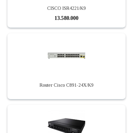
CISCO ISR4221/K9
13.580.000
Router Cisco C891-24X/K9