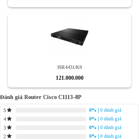
ISR4431/K9
121.000.000
Đánh giá Router Cisco C1113-8P
0%
| 0 đánh giá
5
0%
| 0 đánh giá
4
0%
| 0 đánh giá
3
0%
| 0 đánh giá
2