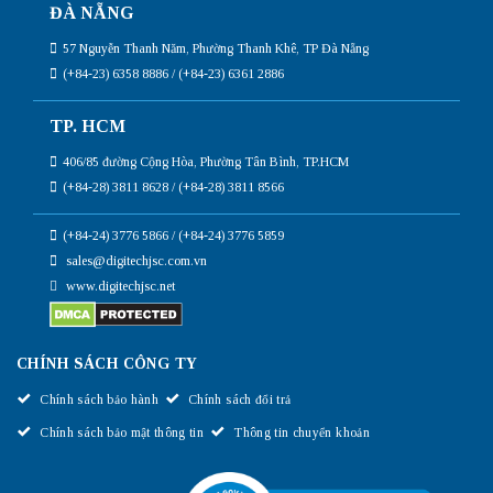
ĐÀ NẴNG
57 Nguyễn Thanh Năm, Phường Thanh Khê, TP Đà Nẵng
(+84-23) 6358 8886 / (+84-23) 6361 2886
TP. HCM
406/85 đường Cộng Hòa, Phường Tân Bình, TP.HCM
(+84-28) 3811 8628 / (+84-28) 3811 8566
(+84-24) 3776 5866 / (+84-24) 3776 5859
sales@digitechjsc.com.vn
www.digitechjsc.net
CHÍNH SÁCH CÔNG TY
Chính sách bảo hành
Chính sách đổi trả
Chính sách bảo mật thông tin
Thông tin chuyển khoản