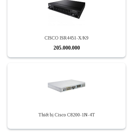
CISCO ISR4451-X/K9
205.000.000
Thiết bị Cisco C8200-1N-4T