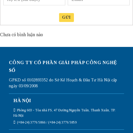
GỬI
Chưa có bình luận nào
CÔNG TY CỔ PHẦN GIẢI PHÁP CÔNG NGHỆ
SỐ
GPKD số 0102893352 do Sở Kế Hoạch & Đầu Tư Hà Nội cấp
ngày 03/09/2008
HÀ NỘI
Phòng 603 - Tòa nhà FS, 47 Đường Nguyễn Tuân, Thanh Xuân, TP.
Hà Nội
(+84-24) 3776 5866 / (+84-24) 3776 5859