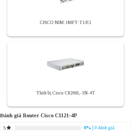
CISCO NIM-1MFT-T1/E1
Thiết bị Cisco C8200L-1N-4T
Đánh giá Router Cisco C1121-4P
0%
| 0 đánh giá
5