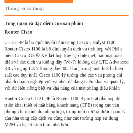
Thông số kỹ thuật
Tổng quan và đặc điểm của sản phẩm
Router Cisco
C1121-4P là bộ định tuyến nằm trong Cisco Catalyst 1100.
Router Cisco 1100 là bộ định tuyến dịch vụ tích hợp với Phần
mềm Cisco IOS ® XE kết hợp truy cập Internet, bảo mật toàn
diện và các dịch vụ không dây (Wi-Fi không dây LTE Advanced
3.0 và mạng LAN không dây 802.11ac) trong một thiết bị hiệu
suất cao duy nhất. Cisco 1100 lý tưởng cho các văn phòng chi
nhánh doanh nghiệp vừa và nhỏ, dễ dàng triển khai và quản lý,
với dữ liệu riêng biệt và khả năng của mặt phẳng điều khiển.
Router Cisco C1121-4P là Router 1100 4 port rất phù hợp để
triển khai thiết bị mặt bằng khách hàng (CPE) trong các văn
phòng chi nhánh doanh nghiệp, trong môi trường được quản lý
của nhà cung cấp dịch vụ cũng như các trường hợp sử dụng
M2M và hệ số hình thức nhỏ hơn.