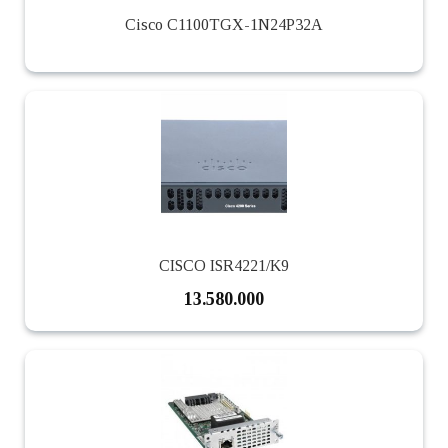
Cisco C1100TGX-1N24P32A
CISCO ISR4221/K9
13.580.000