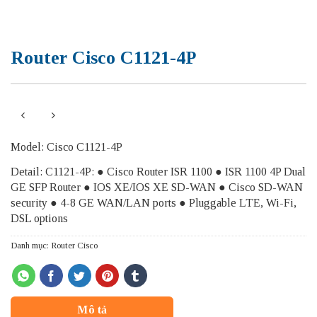
Router Cisco C1121-4P
Model: Cisco C1121-4P
Detail: C1121-4P: ● Cisco Router ISR 1100 ● ISR 1100 4P Dual
GE SFP Router ● IOS XE/IOS XE SD-WAN ● Cisco SD-WAN
security ● 4-8 GE WAN/LAN ports ● Pluggable LTE, Wi-Fi,
DSL options
Danh mục:
Router Cisco
Mô tả