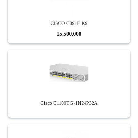
CISCO C891F-K9
15.500.000
Cisco C1100TG-1N24P32A