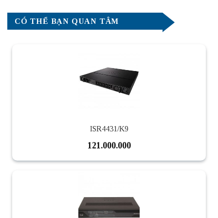
CÓ THỂ BẠN QUAN TÂM
ISR4431/K9
121.000.000